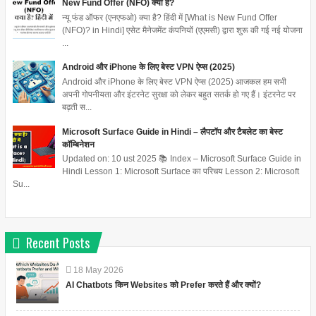
New Fund Offer (NFO) क्या है?
न्यू फंड ऑफर (एनएफओ) क्या है? हिंदी में [What is New Fund Offer
(NFO)? in Hindi] एसेट मैनेजमेंट कंपनियों (एएमसी) द्वारा शुरू की गई नई योजना
...
Android और iPhone के लिए बेस्ट VPN ऐप्स (2025)
Android और iPhone के लिए बेस्ट VPN ऐप्स (2025) आजकल हम सभी
अपनी गोपनीयता और इंटरनेट सुरक्षा को लेकर बहुत सतर्क हो गए हैं। इंटरनेट पर
बढ़ती स...
Microsoft Surface Guide in Hindi – लैपटॉप और टैबलेट का बेस्ट
कॉम्बिनेशन
Updated on: 10 ust 2025 📚 Index – Microsoft Surface Guide in
Hindi Lesson 1: Microsoft Surface का परिचय Lesson 2: Microsoft
Su...
Recent Posts
18
May
2026
AI Chatbots किन Websites को Prefer करते हैं और क्यों?