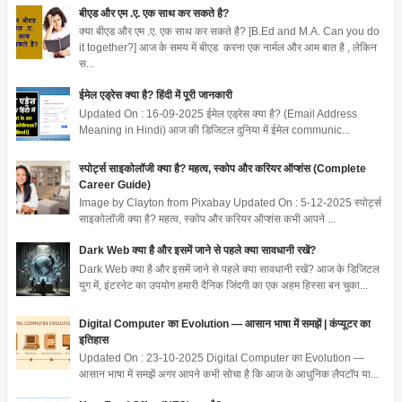
बीएड और एम .ए. एक साथ कर सकते है?
क्या बीएड और एम .ए. एक साथ कर सकते है? [B.Ed and M.A. Can you do
it together?] आज के समय में बीएड करना एक नार्मल और आम बात है , लेकिन
स...
ईमेल एड्रेस क्या है? हिंदी में पूरी जानकारी
Updated On : 16-09-2025 ईमेल एड्रेस क्या है? (Email Address
Meaning in Hindi) आज की डिजिटल दुनिया में ईमेल communic...
स्पोर्ट्स साइकोलॉजी क्या है? महत्व, स्कोप और करियर ऑप्शंस (Complete
Career Guide)
Image by Clayton from Pixabay Updated On : 5-12-2025 स्पोर्ट्स
साइकोलॉजी क्या है? महत्व, स्कोप और करियर ऑप्शंस कभी आपने ...
Dark Web क्या है और इसमें जाने से पहले क्या सावधानी रखें?
Dark Web क्या है और इसमें जाने से पहले क्या सावधानी रखें? आज के डिजिटल
युग में, इंटरनेट का उपयोग हमारी दैनिक जिंदगी का एक अहम हिस्सा बन चुका...
Digital Computer का Evolution — आसान भाषा में समझें | कंप्यूटर का
इतिहास
Updated On : 23-10-2025 Digital Computer का Evolution —
आसान भाषा में समझें अगर आपने कभी सोचा है कि आज के आधुनिक लैपटॉप या...