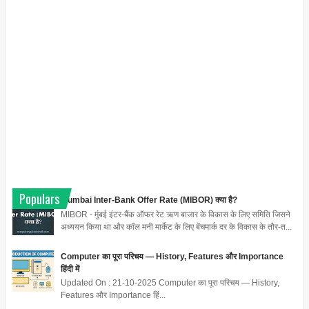
Populars
Mumbai Inter-Bank Offer Rate (MIBOR) क्या है?
MIBOR - मुंबई इंटर-बैंक ऑफर रेट ऋण बाजार के विकास के लिए समिति जिसने
अध्ययन किया था और कॉल मनी मार्केट के लिए बेंचमार्क दर के विकास के तौर-त...
Computer का पूरा परिचय — History, Features और Importance
हिंदी में
Updated On : 21-10-2025 Computer का पूरा परिचय — History,
Features और Importance हिं...