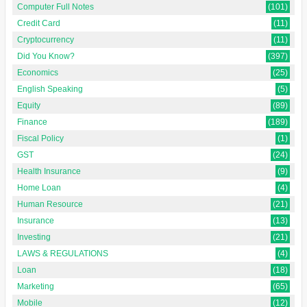
Computer Full Notes
(101)
Credit Card
(11)
Cryptocurrency
(11)
Did You Know?
(397)
Economics
(25)
English Speaking
(5)
Equity
(89)
Finance
(189)
Fiscal Policy
(1)
GST
(24)
Health Insurance
(9)
Home Loan
(4)
Human Resource
(21)
Insurance
(13)
Investing
(21)
LAWS & REGULATIONS
(4)
Loan
(18)
Marketing
(65)
Mobile
(12)