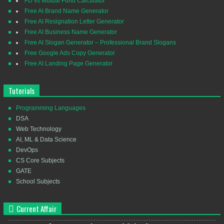
FD vs Mutual Fund Calculator
Free AI Brand Name Generator
Free AI Resignation Letter Generator
Free AI Business Name Generator
Free AI Slogan Generator – Professional Brand Slogans
Free Google Ads Copy Generator
Free AI Landing Page Generator
Tutorials
Programming Languages
DSA
Web Technology
AI, ML & Data Science
DevOps
CS Core Subjects
GATE
School Subjects
Current Affair