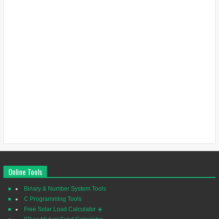
Online Tools
Binary & Number System Tools
C Programming Tools
Free Solar Load Calculator ☀️