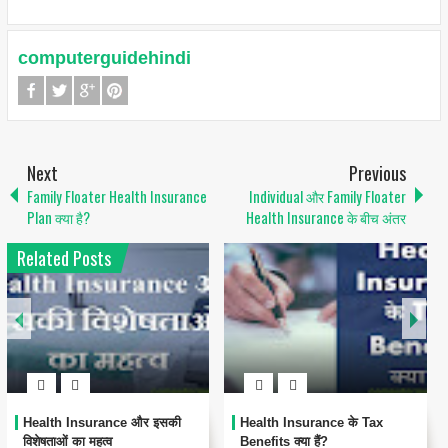
computerguidehindi
Next
Previous
Family Floater Health Insurance
Individual और Family Floater
Plan क्या है?
Health Insurance के बीच अंतर
Related Posts
Health Insurance और इसकी
Health Insurance के Tax
विशेषताओं का महत्व
Benefits क्या हैं?