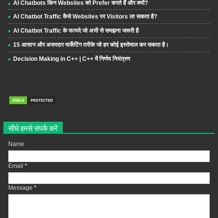
AI Chatbots किन Websites को Prefer करते हैं और क्यों?
AI Chatbot Traffic कैसे Websites पर Visitors ला सकता है?
AI Chatbot Traffic के फायदे जो अभी से समझना जरूरी है
15 आसान और असरदार मार्केटिंग तरीके जो हर कोई इस्तेमाल कर सकता है।
Decision Making in C++ | C++ में निर्णय नियंत्रण
सीधे हमसे संपर्क करें
Name
Email
*
Message
*