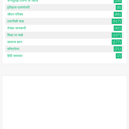
अनसुलझे प्रश्नों के जवाब
(28)
इतिहास प्रश्नोत्तरी
(8)
जीवन परिचय
(66)
तकनीकी शब्द
(517)
रोचक जानकारी
(42)
शिक्षा पर चर्चा
(107)
सामान्य ज्ञान
(177)
सॉफ्टवेयर
(21)
हिंदी समाचार
(2)