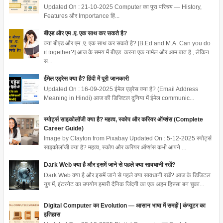
Updated On : 21-10-2025 Computer का पूरा परिचय — History,
Features और Importance हिं...
बीएड और एम .ए. एक साथ कर सकते है?
क्या बीएड और एम .ए. एक साथ कर सकते है? [B.Ed and M.A. Can you do
it together?] आज के समय में बीएड करना एक नार्मल और आम बात है , लेकिन
स...
ईमेल एड्रेस क्या है? हिंदी में पूरी जानकारी
Updated On : 16-09-2025 ईमेल एड्रेस क्या है? (Email Address
Meaning in Hindi) आज की डिजिटल दुनिया में ईमेल communic...
स्पोर्ट्स साइकोलॉजी क्या है? महत्व, स्कोप और करियर ऑप्शंस (Complete
Career Guide)
Image by Clayton from Pixabay Updated On : 5-12-2025 स्पोर्ट्स
साइकोलॉजी क्या है? महत्व, स्कोप और करियर ऑप्शंस कभी आपने ...
Dark Web क्या है और इसमें जाने से पहले क्या सावधानी रखें?
Dark Web क्या है और इसमें जाने से पहले क्या सावधानी रखें? आज के डिजिटल
युग में, इंटरनेट का उपयोग हमारी दैनिक जिंदगी का एक अहम हिस्सा बन चुका...
Digital Computer का Evolution — आसान भाषा में समझें | कंप्यूटर का
इतिहास