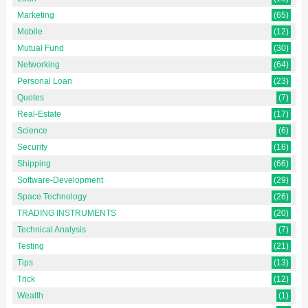
Marketing
(65)
Mobile
(12)
Mutual Fund
(30)
Networking
(64)
Personal Loan
(23)
Quotes
(7)
Real-Estate
(17)
Science
(6)
Security
(16)
Shipping
(66)
Software-Development
(29)
Space Technology
(26)
TRADING INSTRUMENTS
(20)
Technical Analysis
(7)
Testing
(21)
Tips
(13)
Trick
(12)
Wealth
(1)