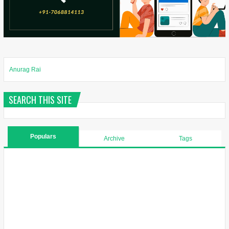
Anurag Rai
SEARCH THIS SITE
Populars
Archive
Tags