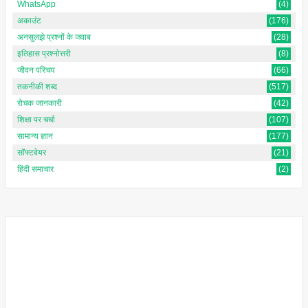
WhatsApp
(4)
अकाउंट
(176)
अनसुलझे प्रश्नों के जवाब
(28)
इतिहास प्रश्नोत्तरी
(8)
जीवन परिचय
(66)
तकनीकी शब्द
(517)
रोचक जानकारी
(42)
शिक्षा पर चर्चा
(107)
सामान्य ज्ञान
(177)
सॉफ्टवेयर
(21)
हिंदी समाचार
(2)