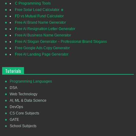
C Programming Tools
Free Solar Load Calculator ☀️
FD vs Mutual Fund Calculator
Free AI Brand Name Generator
Free AI Resignation Letter Generator
Free AI Business Name Generator
Free AI Slogan Generator – Professional Brand Slogans
Free Google Ads Copy Generator
Free AI Landing Page Generator
Tutorials
Programming Languages
DSA
Web Technology
AI, ML & Data Science
DevOps
CS Core Subjects
GATE
School Subjects