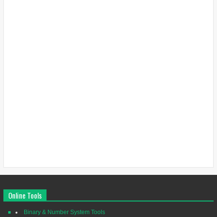
Online Tools
Binary & Number System Tools