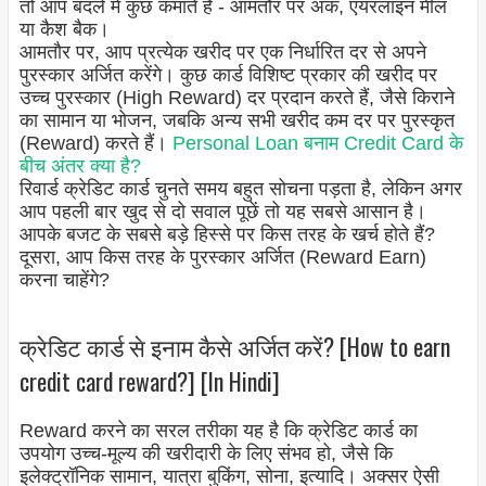
तो आप बदले में कुछ कमाते हैं - आमतौर पर अंक, एयरलाइन मील
या कैश बैक।
आमतौर पर, आप प्रत्येक खरीद पर एक निर्धारित दर से अपने
पुरस्कार अर्जित करेंगे। कुछ कार्ड विशिष्ट प्रकार की खरीद पर
उच्च पुरस्कार (High Reward) दर प्रदान करते हैं, जैसे किराने
का सामान या भोजन, जबकि अन्य सभी खरीद कम दर पर पुरस्कृत
(Reward) करते हैं।
Personal Loan बनाम Credit Card के
बीच अंतर क्या है?
रिवार्ड क्रेडिट कार्ड चुनते समय बहुत सोचना पड़ता है, लेकिन अगर
आप पहली बार खुद से दो सवाल पूछें तो यह सबसे आसान है।
आपके बजट के सबसे बड़े हिस्से पर किस तरह के खर्च होते हैं?
दूसरा, आप किस तरह के पुरस्कार अर्जित (Reward Earn)
करना चाहेंगे?
क्रेडिट कार्ड से इनाम कैसे अर्जित करें? [How to earn
credit card reward?] [In Hindi]
Reward करने का सरल तरीका यह है कि क्रेडिट कार्ड का
उपयोग उच्च-मूल्य की खरीदारी के लिए संभव हो, जैसे कि
इलेक्ट्रॉनिक सामान, यात्रा बुकिंग, सोना, इत्यादि। अक्सर ऐसी