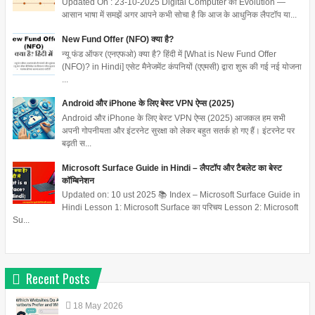
Updated On : 23-10-2025 Digital Computer का Evolution —
आसान भाषा में समझें अगर आपने कभी सोचा है कि आज के आधुनिक लैपटॉप या...
New Fund Offer (NFO) क्या है?
न्यू फंड ऑफर (एनएफओ) क्या है? हिंदी में [What is New Fund Offer
(NFO)? in Hindi] एसेट मैनेजमेंट कंपनियों (एएमसी) द्वारा शुरू की गई नई योजना
...
Android और iPhone के लिए बेस्ट VPN ऐप्स (2025)
Android और iPhone के लिए बेस्ट VPN ऐप्स (2025) आजकल हम सभी
अपनी गोपनीयता और इंटरनेट सुरक्षा को लेकर बहुत सतर्क हो गए हैं। इंटरनेट पर
बढ़ती स...
Microsoft Surface Guide in Hindi – लैपटॉप और टैबलेट का बेस्ट
कॉम्बिनेशन
Updated on: 10 ust 2025 📚 Index – Microsoft Surface Guide in
Hindi Lesson 1: Microsoft Surface का परिचय Lesson 2: Microsoft
Su...
Recent Posts
18
May
2026