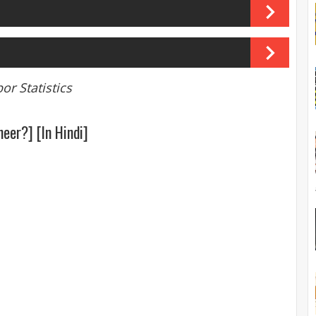
or Statistics
eer?] [In Hindi]