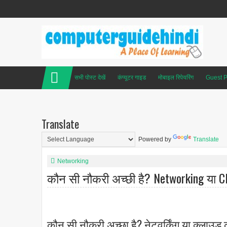
सभी पोस्ट देखें
कंप्यूटर गाइड
मोबाइल रिपेयरिंग
Guest P
Translate
Powered by
Translate
Networking
कौन सी नौकरी अच्छी है? Networking या 
कौन सी नौकरी अच्छा है? नेटवर्किंग या क्लाउड क