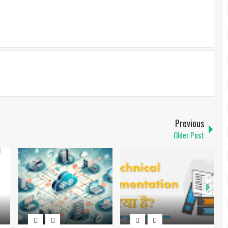
Previous
Older Post