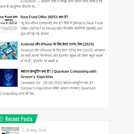
Evolution — आसान भाषा में समझें अगर आपने कभी सोचा है कि
आज के आधुनिक लैपटॉप या...
New Fund Offer (NFO) क्या है?
न्यू फंड ऑफर (एनएफओ) क्या है? हिंदी में [What is New Fund
Offer (NFO)? in Hindi] एसेट मैनेजमेंट कंपनियों (एएमसी) द्वारा
शुरू की गई नई योजना ...
Android और iPhone के लिए बेस्ट VPN ऐप्स (2025)
Android और iPhone के लिए बेस्ट VPN ऐप्स (2025) आजकल
हम सभी अपनी गोपनीयता और इंटरनेट सुरक्षा को लेकर बहुत सतर्क
हो गए हैं। इंटरनेट पर बढ़ती स...
क्वांटम कंप्यूटिंग क्या है? | Quantum Computing with
Grover's Algorithm
Updated On : 26-09-2025 क्वांटम कंप्यूटिंग क्या है?
(Grover's Algorithm सहित आसान व्याख्या) Quantum
Computing आज की सब...
Recent Posts
18
May
2026