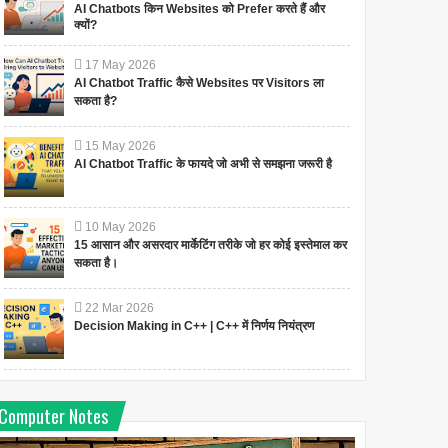
AI Chatbots किन Websites को Prefer करते हैं और
क्यों?
17
May
2026
AI Chatbot Traffic कैसे Websites पर Visitors ला
सकता है?
15
May
2026
AI Chatbot Traffic के फायदे जो अभी से समझना जरूरी है
10
May
2026
15 आसान और असरदार मार्केटिंग तरीके जो हर कोई इस्तेमाल कर
सकता है।
22
Mar
2026
Decision Making in C++ | C++ में निर्णय नियंत्रण
Computer Notes