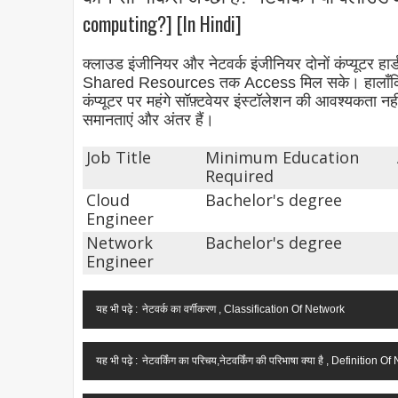
computing?] [In Hindi]
क्लाउड इंजीनियर और नेटवर्क इंजीनियर दोनों कंप्यूटर हा
Shared Resources तक Access मिल सके। हालाँकि, क्लाउड
कंप्यूटर पर महंगे सॉफ़्टवेयर इंस्टॉलेशन की आवश्यकता 
समानताएं और अंतर हैं।
Job Title
Minimum Education
Required
Cloud
Bachelor's degree
Engineer
Network
Bachelor's degree
Engineer
यह भी पढ़े :
नेटवर्क का वर्गीकरण , Classification Of Network
यह भी पढ़े :
नेटवर्किंग का परिचय,नेटवर्किंग की परिभाषा क्या है , Definition 