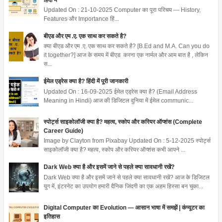
Updated On : 21-10-2025 Computer का पूरा परिचय — History,
Features और Importance हिं...
बीएड और एम .ए. एक साथ कर सकते है?
क्या बीएड और एम .ए. एक साथ कर सकते है? [B.Ed and M.A. Can you do
it together?] आज के समय में बीएड करना एक नार्मल और आम बात है , लेकिन
स...
ईमेल एड्रेस क्या है? हिंदी में पूरी जानकारी
Updated On : 16-09-2025 ईमेल एड्रेस क्या है? (Email Address
Meaning in Hindi) आज की डिजिटल दुनिया में ईमेल communic...
स्पोर्ट्स साइकोलॉजी क्या है? महत्व, स्कोप और करियर ऑप्शंस (Complete
Career Guide)
Image by Clayton from Pixabay Updated On : 5-12-2025 स्पोर्ट्स
साइकोलॉजी क्या है? महत्व, स्कोप और करियर ऑप्शंस कभी आपने ...
Dark Web क्या है और इसमें जाने से पहले क्या सावधानी रखें?
Dark Web क्या है और इसमें जाने से पहले क्या सावधानी रखें? आज के डिजिटल
युग में, इंटरनेट का उपयोग हमारी दैनिक जिंदगी का एक अहम हिस्सा बन चुका...
Digital Computer का Evolution — आसान भाषा में समझें | कंप्यूटर का
इतिहास