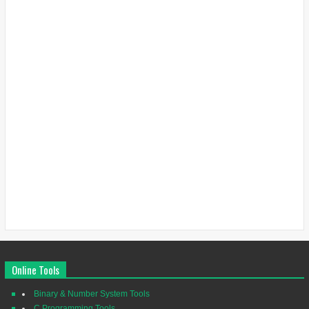
Online Tools
Binary & Number System Tools
C Programming Tools