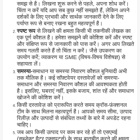
समझ से है। लिखना शुरू करने से पहले, अपना शोध करें।
चिंता न करें यदि आप सब कुछ नहीं समझते हैं, लेकिन अपने
दर्शकों के लिए प्रभावी और सार्थक जानकारी देने के लिए
पर्याप्त रूप से बनाए रखना बहुत महत्वपूर्ण है।
स्पष्ट रूप
से लिखने की क्षमता किसी भी तकनीकी लेखक का
एक पूर्ण कौशल है। हमेशा समझने की कोशिश करें और स्पष्ट
और संक्षिप्त रूप से जानकारी को पास करें। अगर आप लिखते
समय गलती करते हैं तो चिंता न करें। जैसे उपकरण का
उपयोग करें; व्याकरण या SME (विषय-विषय विशेषज्ञ) से
सहायता लें।
समस्या-
समाधान या समस्या निवारण कौशल बुनियादी अभी
तक मौलिक है। कई सॉफ़्टवेयर दस्तावेज़ों को समस्या-
समाधान और समस्या निवारण कौशल की आवश्यकता होती
है। इसलिए, घबराएं नहीं, इसके बजाय, शांत रहें और समाधान
खोजने की कोशिश करें।
किसी दस्तावेज़ को प्रारूपित करते समय क्रॉस-फ़ंक्शनल
टीम के साथ मिलना महत्वपूर्ण है। आपको समय सीमा, उत्पाद
रिलीज़ और उत्पादों से संबंधित तथ्यों के बारे में अपडेट रहना
चाहिए।
जब आप किसी उत्पाद पर काम कर रहे हों तो एसएमई
(सब्जेक्ट मैटर एक्सपर्ट्स) के साथ बातचीत करने की क्षमता