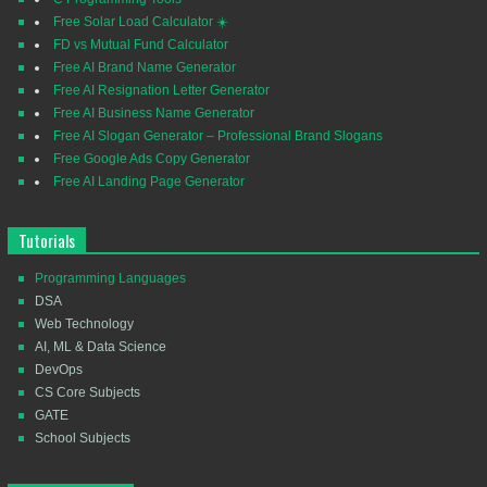
Free Solar Load Calculator ☀️
FD vs Mutual Fund Calculator
Free AI Brand Name Generator
Free AI Resignation Letter Generator
Free AI Business Name Generator
Free AI Slogan Generator – Professional Brand Slogans
Free Google Ads Copy Generator
Free AI Landing Page Generator
Tutorials
Programming Languages
DSA
Web Technology
AI, ML & Data Science
DevOps
CS Core Subjects
GATE
School Subjects