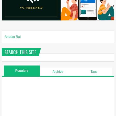
Anurag Rai
SEARCH THIS SITE
Populars
Archive
Tags