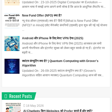
Updated On : 23-10-2025 Digital Computer का Evolution —
आसान भाषा में समझें अगर आपने कभी सोचा है कि आज के आधुनिक लैपटॉप या...
New Fund Offer (NFO) क्या है?
न्यू फंड ऑफर (एनएफओ) क्या है? हिंदी में [What is New Fund Offer
(NFO)? in Hindi] एसेट मैनेजमेंट कंपनियों (एएमसी) द्वारा शुरू की गई नई योजना
...
Android और iPhone के लिए बेस्ट VPN ऐप्स (2025)
Android और iPhone के लिए बेस्ट VPN ऐप्स (2025) आजकल हम सभी
अपनी गोपनीयता और इंटरनेट सुरक्षा को लेकर बहुत सतर्क हो गए हैं। इंटरनेट पर
बढ़ती स...
क्वांटम कंप्यूटिंग क्या है? | Quantum Computing with Grover's
Algorithm
Updated On : 26-09-2025 क्वांटम कंप्यूटिंग क्या है? (Grover's
Algorithm सहित आसान व्याख्या) Quantum Computing आज की सब...
Recent Posts
18
May
2026
AI Chatbots किन Websites को Prefer करते हैं और क्यों?