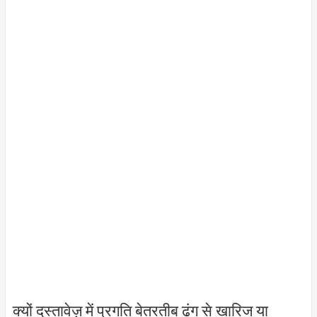
क्यों दस्तावेज़ में प्रगति बेतरतीब ढंग से खारिज या