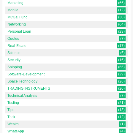
Marketing
(65)
Mobile
(12)
Mutual Fund
(30)
Networking
(64)
Personal Loan
(23)
Quotes
(7)
Real-Estate
(17)
Science
(6)
Security
(16)
Shipping
(66)
Software-Development
(29)
Space Technology
(26)
TRADING INSTRUMENTS
(20)
Technical Analysis
(7)
Testing
(21)
Tips
(13)
Trick
(12)
Wealth
(1)
WhatsApp
(4)