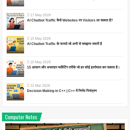
17
May
2026
AI Chatbot Traffic कैसे Websites पर Visitors ला सकता है?
15
May
2026
AI Chatbot Traffic के फायदे जो अभी से समझना जरूरी है
10
May
2026
15 आसान और असरदार मार्केटिंग तरीके जो हर कोई इस्तेमाल कर सकता है।
22
Mar
2026
Decision Making in C++ | C++ में निर्णय नियंत्रण
Computer Notes