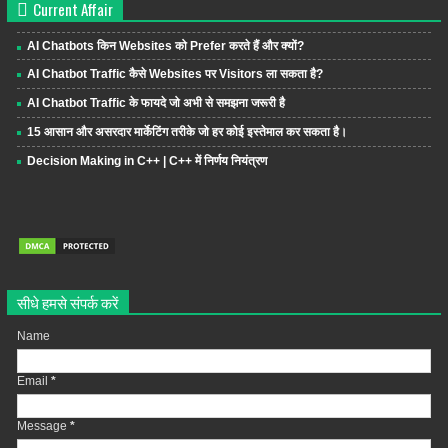
Current Affair
AI Chatbots किन Websites को Prefer करते हैं और क्यों?
AI Chatbot Traffic कैसे Websites पर Visitors ला सकता है?
AI Chatbot Traffic के फायदे जो अभी से समझना जरूरी है
15 आसान और असरदार मार्केटिंग तरीके जो हर कोई इस्तेमाल कर सकता है।
Decision Making in C++ | C++ में निर्णय नियंत्रण
सीधे हमसे संपर्क करें
Name
Email
*
Message
*