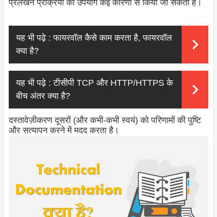
प्रलेखन प्रक्रिया का उपयोग कई कारणों से किया जा सकता है।
यह भी पढ़े :
फायरवॉल कैसे काम करता है, फायरवॉल
क्या है?
यह भी पढ़े :
टीसीपी TCP और HTTP/HTTPS के
बीच अंतर क्या है?
दस्तावेज़ीकरण दूसरों (और कभी-कभी स्वयं) को परिणामों की पुष्टि
और सत्यापन करने में मदद करता है।