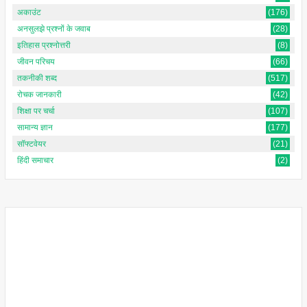
अकाउंट
(176)
अनसुलझे प्रश्नों के जवाब
(28)
इतिहास प्रश्नोत्तरी
(8)
जीवन परिचय
(66)
तकनीकी शब्द
(517)
रोचक जानकारी
(42)
शिक्षा पर चर्चा
(107)
सामान्य ज्ञान
(177)
सॉफ्टवेयर
(21)
हिंदी समाचार
(2)