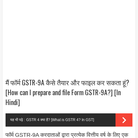
मैं फॉर्म GSTR-9A कैसे तैयार और फाइल कर सकता हूं?
[How can I prepare and file Form GSTR-9A?] [In
Hindi]
यह भी पढ़े :
GSTR 4 क्या है? [What is GSTR 4? In GST]
फॉर्म GSTR-9A करदाताओं द्वारा प्रत्येक वित्तीय वर्ष के लिए एक