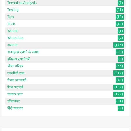
Technical Analysis
(7)
Testing
(21)
Tips
(13)
Trick
(12)
Wealth
(1)
WhatsApp
(4)
अकाउंट
(176)
अनसुलझे प्रश्नों के जवाब
(28)
इतिहास प्रश्नोत्तरी
(8)
जीवन परिचय
(66)
तकनीकी शब्द
(517)
रोचक जानकारी
(42)
शिक्षा पर चर्चा
(107)
सामान्य ज्ञान
(177)
सॉफ्टवेयर
(21)
हिंदी समाचार
(2)