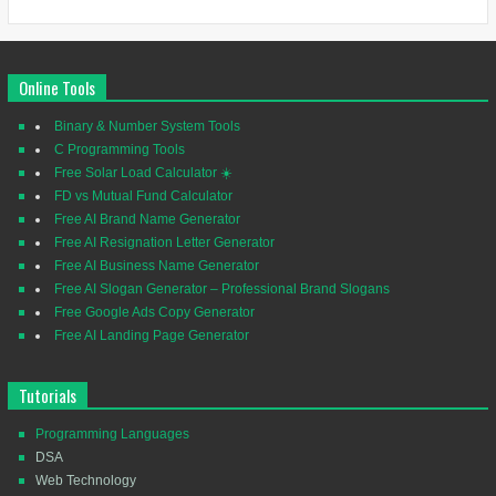
Online Tools
Binary & Number System Tools
C Programming Tools
Free Solar Load Calculator ☀️
FD vs Mutual Fund Calculator
Free AI Brand Name Generator
Free AI Resignation Letter Generator
Free AI Business Name Generator
Free AI Slogan Generator – Professional Brand Slogans
Free Google Ads Copy Generator
Free AI Landing Page Generator
Tutorials
Programming Languages
DSA
Web Technology