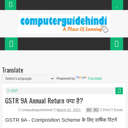
Translate
Powered by
Translate
GST
GSTR 9A Annual Return क्या है?
computerguidehindi
March 01, 2021
A
+
A
-
Print
Email
GSTR 9A - Composition Scheme के लिए वार्षिक रिटर्न