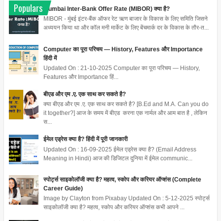
Populars
Mumbai Inter-Bank Offer Rate (MIBOR) क्या है?
MIBOR - मुंबई इंटर-बैंक ऑफर रेट ऋण बाजार के विकास के लिए समिति जिसने
अध्ययन किया था और कॉल मनी मार्केट के लिए बेंचमार्क दर के विकास के तौर-त...
Computer का पूरा परिचय — History, Features और Importance
हिंदी में
Updated On : 21-10-2025 Computer का पूरा परिचय — History,
Features और Importance हिं...
बीएड और एम .ए. एक साथ कर सकते है?
क्या बीएड और एम .ए. एक साथ कर सकते है? [B.Ed and M.A. Can you do
it together?] आज के समय में बीएड करना एक नार्मल और आम बात है , लेकिन
स...
ईमेल एड्रेस क्या है? हिंदी में पूरी जानकारी
Updated On : 16-09-2025 ईमेल एड्रेस क्या है? (Email Address
Meaning in Hindi) आज की डिजिटल दुनिया में ईमेल communic...
स्पोर्ट्स साइकोलॉजी क्या है? महत्व, स्कोप और करियर ऑप्शंस (Complete
Career Guide)
Image by Clayton from Pixabay Updated On : 5-12-2025 स्पोर्ट्स
साइकोलॉजी क्या है? महत्व, स्कोप और करियर ऑप्शंस कभी आपने ...