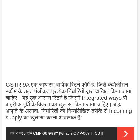
GSTR 9A एक साधारण वार्षिक रिटर्न फॉर्म है, जिसे कंपोजीशन
स्कीम के तहत पंजीकृत प्रत्येक निर्धारिती द्वारा दाखिल किया जाना
चाहिए। यह एक आसान रिटर्न है जिसमें Integrated ways से
बाहरी आपूर्ति के विवरण का खुलासा किया जाना चाहिए। बाह्य
आपूर्ति के अलावा, निर्धारिती को निम्नलिखित तरीके से Incoming
supply का खुलासा करना आवश्यक है:
यह भी पढ़े :
फॉर्म CMP-08 क्या है? [What is CMP-08? In GST]