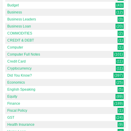
Budget
(43)
Business
(12)
Business Leaders
(3)
Business Loan
(20)
COMMODITIES
(2)
CREDIT & DEBT
(1)
Computer
(1)
Computer Full Notes
(101)
Credit Card
(11)
Cryptocurrency
(11)
Did You Know?
(397)
Economics
(25)
English Speaking
(5)
Equity
(89)
Finance
(189)
Fiscal Policy
(1)
GST
(24)
Health Insurance
(9)