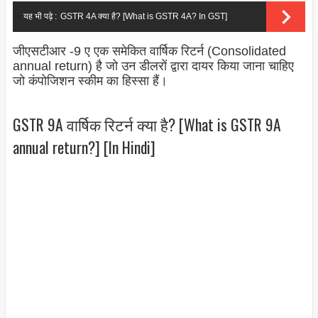
यह भी पढ़े :
GSTR 4A क्या है? [What is GSTR 4A? In GST]
जीएसटीआर -9 ए एक समेकित वार्षिक रिटर्न (Consolidated
annual return) है जो उन डीलरों द्वारा दायर किया जाना चाहिए
जो कंपोजिशन स्कीम का हिस्सा हैं।
GSTR 9A वार्षिक रिटर्न क्या है? [What is GSTR 9A
annual return?] [In Hindi]