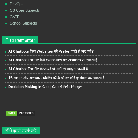
DevOps
CS Core Subjects
GATE
School Subjects
Current Affair
AI Chatbots किन Websites को Prefer करते हैं और क्यों?
AI Chatbot Traffic कैसे Websites पर Visitors ला सकता है?
AI Chatbot Traffic के फायदे जो अभी से समझना जरूरी है
15 आसान और असरदार मार्केटिंग तरीके जो हर कोई इस्तेमाल कर सकता है।
Decision Making in C++ | C++ में निर्णय नियंत्रण
सीधे हमसे संपर्क करें