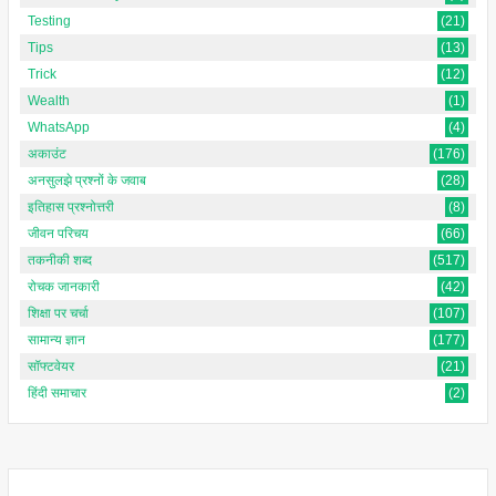
Testing
(21)
Tips
(13)
Trick
(12)
Wealth
(1)
WhatsApp
(4)
अकाउंट
(176)
अनसुलझे प्रश्नों के जवाब
(28)
इतिहास प्रश्नोत्तरी
(8)
जीवन परिचय
(66)
तकनीकी शब्द
(517)
रोचक जानकारी
(42)
शिक्षा पर चर्चा
(107)
सामान्य ज्ञान
(177)
सॉफ्टवेयर
(21)
हिंदी समाचार
(2)