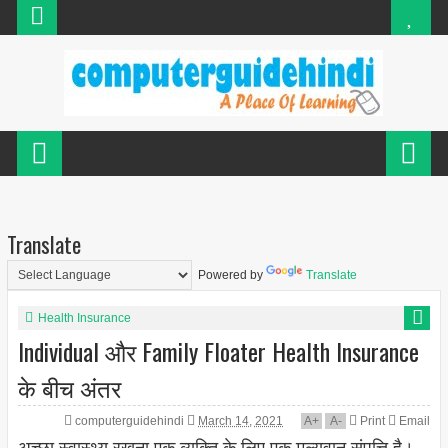
Translate
Powered by
Translate
Health Insurance
Individual और Family Floater Health Insurance
के बीच अंतर
computerguidehindi
March 14, 2021
A
+
A
-
Print
Email