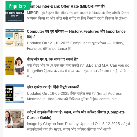
Populars
Mumbai Inter-Bank Offer Rate (MIBOR) क्या है?
MIBOR - मुंबई इंटर-बैंक ऑफर रेट ऋण बाजार के विकास के लिए समिति जिसने
अध्ययन किया था और कॉल मनी मार्केट के लिए बेंचमार्क दर के विकास के तौर-त...
Computer का पूरा परिचय — History, Features और Importance
हिंदी में
Updated On : 21-10-2025 Computer का पूरा परिचय — History,
Features और Importance हिं...
बीएड और एम .ए. एक साथ कर सकते है?
क्या बीएड और एम .ए. एक साथ कर सकते है? [B.Ed and M.A. Can you do
it together?] आज के समय में बीएड करना एक नार्मल और आम बात है , लेकिन
स...
ईमेल एड्रेस क्या है? हिंदी में पूरी जानकारी
Updated On : 16-09-2025 ईमेल एड्रेस क्या है? (Email Address
Meaning in Hindi) आज की डिजिटल दुनिया में ईमेल communic...
स्पोर्ट्स साइकोलॉजी क्या है? महत्व, स्कोप और करियर ऑप्शंस (Complete
Career Guide)
Image by Clayton from Pixabay Updated On : 5-12-2025 स्पोर्ट्स
साइकोलॉजी क्या है? महत्व, स्कोप और करियर ऑप्शंस कभी आपने ...