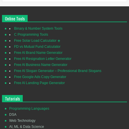
Online Tools
Binary & Number System Tools
C Programming Tools
Free Solar Load Calculator ☀️
FD vs Mutual Fund Calculator
Free AI Brand Name Generator
Free AI Resignation Letter Generator
Free AI Business Name Generator
Free AI Slogan Generator – Professional Brand Slogans
Free Google Ads Copy Generator
Free AI Landing Page Generator
Tutorials
Programming Languages
DSA
Web Technology
AI, ML & Data Science