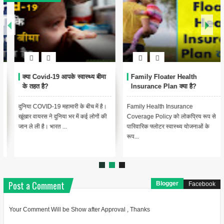
क्या Covid-19 आपके स्वास्थ्य बीमा
Family Floater Health
के तहत है?
Insurance Plan क्या है?
दुनिया COVID-19 महामारी के बीच में है।
Family Health Insurance
खूंखार वायरस ने दुनिया भर में कई लोगों की
Coverage Policy को लोकप्रिय रूप से
जान ले ली है। भारत ...
पारिवारिक फ्लोटर स्वास्थ्य योजनाओं के
रूप...
Post a Comment
Blogger
Facebook
Your Comment Will be Show after Approval , Thanks