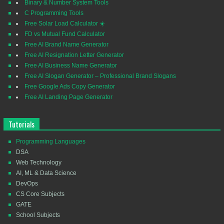
Binary & Number System Tools
C Programming Tools
Free Solar Load Calculator ☀️
FD vs Mutual Fund Calculator
Free AI Brand Name Generator
Free AI Resignation Letter Generator
Free AI Business Name Generator
Free AI Slogan Generator – Professional Brand Slogans
Free Google Ads Copy Generator
Free AI Landing Page Generator
Tutorials
Programming Languages
DSA
Web Technology
AI, ML & Data Science
DevOps
CS Core Subjects
GATE
School Subjects