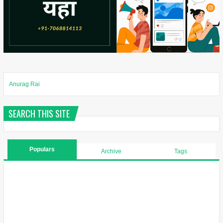
Anurag Rai
SEARCH THIS SITE
Populars
Archive
Tags