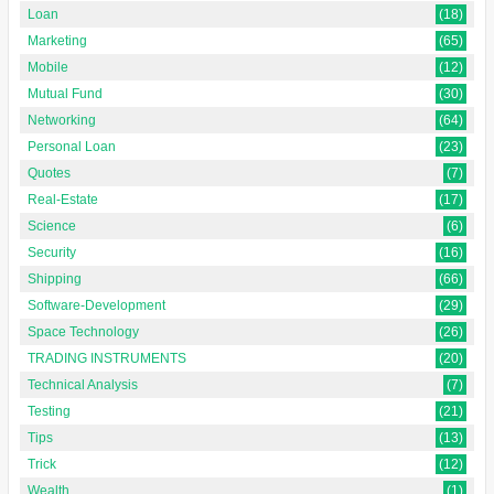
Loan
(18)
Marketing
(65)
Mobile
(12)
Mutual Fund
(30)
Networking
(64)
Personal Loan
(23)
Quotes
(7)
Real-Estate
(17)
Science
(6)
Security
(16)
Shipping
(66)
Software-Development
(29)
Space Technology
(26)
TRADING INSTRUMENTS
(20)
Technical Analysis
(7)
Testing
(21)
Tips
(13)
Trick
(12)
Wealth
(1)