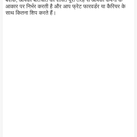
बेशक, आपकी बातचीत की शक्ति पूरी तरह से आपकी कंपनी के
आकार पर निर्भर करती है और आप फ्रेट फारवर्डर या कैरियर के
साथ कितना शिप करते हैं।