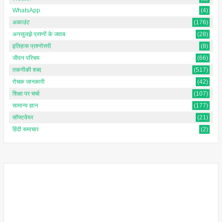
WhatsApp
(4)
अकाउंट
(176)
अनसुलझे प्रश्नों के जवाब
(28)
इतिहास प्रश्नोत्तरी
(8)
जीवन परिचय
(66)
तकनीकी शब्द
(517)
रोचक जानकारी
(42)
शिक्षा पर चर्चा
(107)
सामान्य ज्ञान
(177)
सॉफ्टवेयर
(21)
हिंदी समाचार
(2)