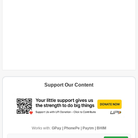
Support Our Content
Works with:
GPay | PhonePe | Paytm | BHIM