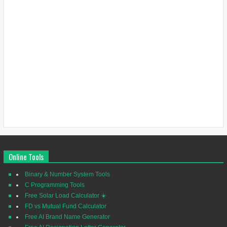
Online Tools
Binary & Number System Tools
C Programming Tools
Free Solar Load Calculator ☀️
FD vs Mutual Fund Calculator
Free AI Brand Name Generator