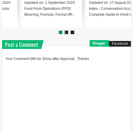
Updated on: 17 August 2025 📑
Updated on: 17 August 2025 📚
Index - Conservatism Accounting
Index – Automated Clearing
Complete Guide In Hindi Le...
House (ACH) क्या है? Lesson 1:...
Post a Comment
Blogger
Facebook
Your Comment Will be Show after Approval , Thanks