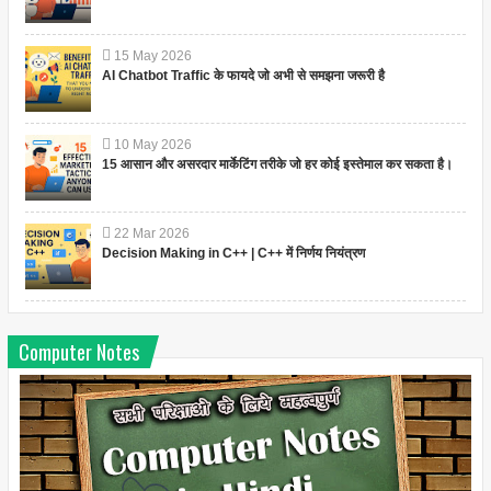
15
May
2026
AI Chatbot Traffic के फायदे जो अभी से समझना जरूरी है
10
May
2026
15 आसान और असरदार मार्केटिंग तरीके जो हर कोई इस्तेमाल कर सकता है।
22
Mar
2026
Decision Making in C++ | C++ में निर्णय नियंत्रण
Computer Notes