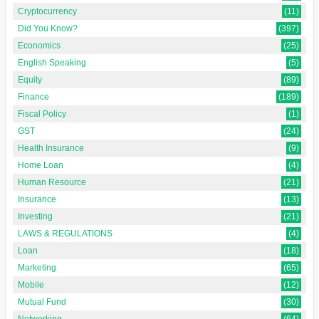
Cryptocurrency
(11)
Did You Know?
(397)
Economics
(25)
English Speaking
(5)
Equity
(89)
Finance
(189)
Fiscal Policy
(1)
GST
(24)
Health Insurance
(9)
Home Loan
(4)
Human Resource
(21)
Insurance
(13)
Investing
(21)
LAWS & REGULATIONS
(4)
Loan
(18)
Marketing
(65)
Mobile
(12)
Mutual Fund
(30)
Networking
(64)