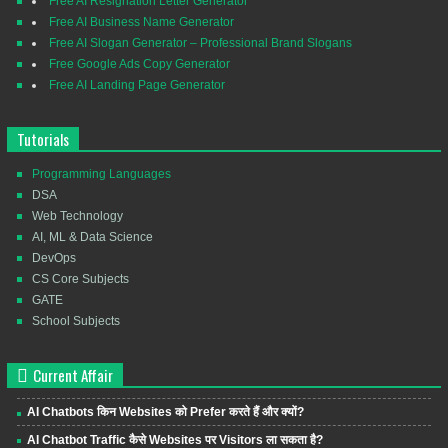
Free AI Resignation Letter Generator
Free AI Business Name Generator
Free AI Slogan Generator – Professional Brand Slogans
Free Google Ads Copy Generator
Free AI Landing Page Generator
Tutorials
Programming Languages
DSA
Web Technology
AI, ML & Data Science
DevOps
CS Core Subjects
GATE
School Subjects
Current Affair
AI Chatbots किन Websites को Prefer करते हैं और क्यों?
AI Chatbot Traffic कैसे Websites पर Visitors ला सकता है?