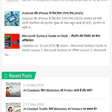
(NFO)? in Hindi] एसेट मैनेजमेंट कंपनियों (एएमसी) द्वारा शुरू की गई नई योजना
...
Android और iPhone के लिए बेस्ट VPN ऐप्स (2025)
Android और iPhone के लिए बेस्ट VPN ऐप्स (2025) आजकल हम सभी
अपनी गोपनीयता और इंटरनेट सुरक्षा को लेकर बहुत सतर्क हो गए हैं। इंटरनेट पर
बढ़ती स...
Microsoft Surface Guide in Hindi – लैपटॉप और टैबलेट का बेस्ट
कॉम्बिनेशन
Updated on: 10 ust 2025 📚 Index – Microsoft Surface Guide in
Hindi Lesson 1: Microsoft Surface का परिचय Lesson 2: Microsoft
Su...
Recent Posts
18
May
2026
AI Chatbots किन Websites को Prefer करते हैं और क्यों?
17
May
2026
AI Chatbot Traffic कैसे Websites पर Visitors ला सकता है?