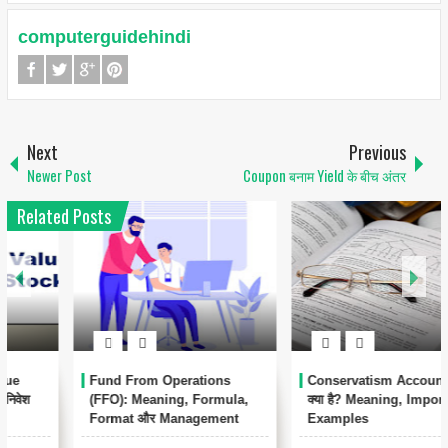
computerguidehindi
Next
Previous
Newer Post
Coupon बनाम Yield के बीच अंतर
Related Posts
1
Conservatism Accounting
Automated Clearing House
क्या है? Meaning, Importance,
(ACH) क्या है? – पूरी जानकारी हिंदी
Examples
में