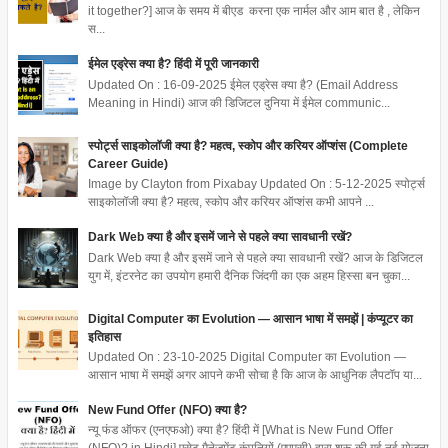
it together?] आज के समय में बीएड करना एक नार्मल और आम बात है , लेकिन
स...
ईमेल एड्रेस क्या है? हिंदी में पूरी जानकारी
Updated On : 16-09-2025 ईमेल एड्रेस क्या है? (Email Address
Meaning in Hindi) आज की डिजिटल दुनिया में ईमेल communic...
स्पोर्ट्स साइकोलॉजी क्या है? महत्व, स्कोप और करियर ऑप्शंस (Complete
Career Guide)
Image by Clayton from Pixabay Updated On : 5-12-2025 स्पोर्ट्स
साइकोलॉजी क्या है? महत्व, स्कोप और करियर ऑप्शंस कभी आपने ...
Dark Web क्या है और इसमें जाने से पहले क्या सावधानी रखें?
Dark Web क्या है और इसमें जाने से पहले क्या सावधानी रखें? आज के डिजिटल
युग में, इंटरनेट का उपयोग हमारी दैनिक जिंदगी का एक अहम हिस्सा बन चुका...
Digital Computer का Evolution — आसान भाषा में समझें | कंप्यूटर का
इतिहास
Updated On : 23-10-2025 Digital Computer का Evolution —
आसान भाषा में समझें अगर आपने कभी सोचा है कि आज के आधुनिक लैपटॉप या...
New Fund Offer (NFO) क्या है?
न्यू फंड ऑफर (एनएफओ) क्या है? हिंदी में [What is New Fund Offer