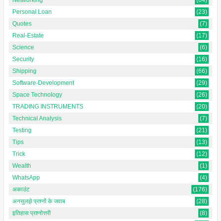
Personal Loan
(23)
Quotes
(7)
Real-Estate
(17)
Science
(6)
Security
(16)
Shipping
(66)
Software-Development
(29)
Space Technology
(26)
TRADING INSTRUMENTS
(20)
Technical Analysis
(7)
Testing
(21)
Tips
(13)
Trick
(12)
Wealth
(1)
WhatsApp
(4)
अकाउंट
(176)
अनसुलझे प्रश्नों के जवाब
(28)
इतिहास प्रश्नोत्तरी
(8)