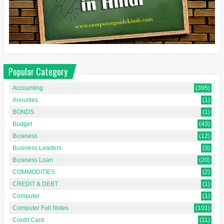
Popular Category
Accounting
(395)
Annuities
(1)
BONDS
(1)
Budget
(43)
Business
(12)
Business Leaders
(3)
Business Loan
(20)
COMMODITIES
(2)
CREDIT & DEBT
(1)
Computer
(1)
Computer Full Notes
(101)
Credit Card
(11)