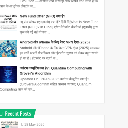
Evolution — आसान भाषा में समझें अगर आपने कभी सोचा है कि
आज के आधुनिक लैपटॉप या...
New Fund Offer (NFO) क्या है?
न्यू फंड ऑफर (एनएफओ) क्या है? हिंदी में [What is New Fund
Offer (NFO)? in Hindi] एसेट मैनेजमेंट कंपनियों (एएमसी) द्वारा
शुरू की गई नई योजना ...
Android और iPhone के लिए बेस्ट VPN ऐप्स (2025)
Android और iPhone के लिए बेस्ट VPN ऐप्स (2025) आजकल
हम सभी अपनी गोपनीयता और इंटरनेट सुरक्षा को लेकर बहुत सतर्क
हो गए हैं। इंटरनेट पर बढ़ती स...
क्वांटम कंप्यूटिंग क्या है? | Quantum Computing with
Grover's Algorithm
Updated On : 26-09-2025 क्वांटम कंप्यूटिंग क्या है?
(Grover's Algorithm सहित आसान व्याख्या) Quantum
Computing आज की सब...
Recent Posts
18
May
2026