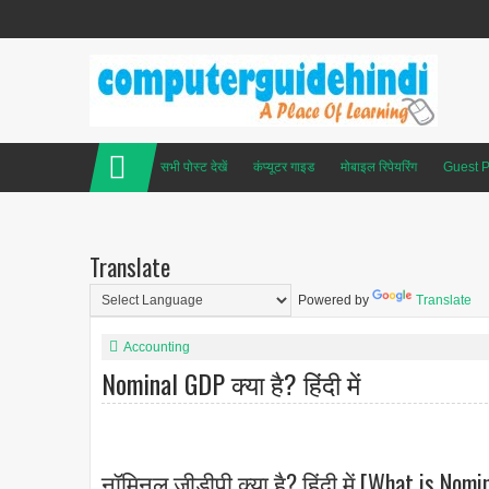
सभी पोस्ट देखें
कंप्यूटर गाइड
मोबाइल रिपेयरिंग
Guest P
Translate
Powered by
Translate
Accounting
Nominal GDP क्या है? हिंदी में
नॉमिनल जीडीपी क्या है? हिंदी में [What is Nomi