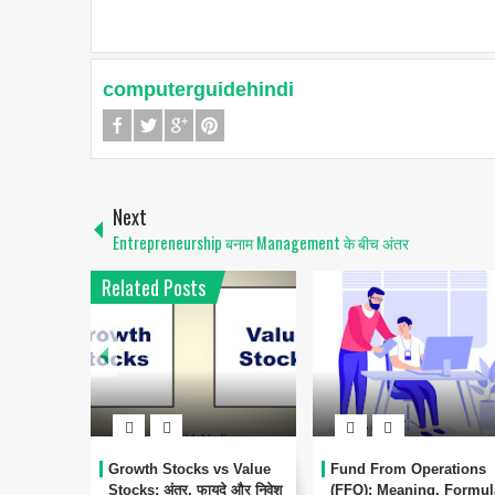
computerguidehindi
Next
Entrepreneurship बनाम Management के बीच अंतर
Related Posts
Growth Stocks vs Value
Fund From Operations
Stocks: अंतर, फायदे और निवेश
(FFO): Meaning, Formul