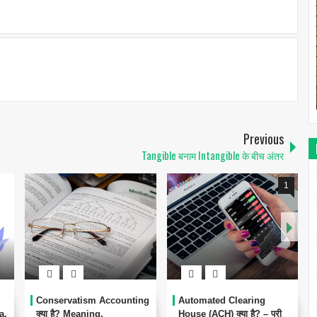
Previous
Tangible बनाम Intangible के बीच अंतर
1
Conservatism Accounting
Automated Clearing
a,
क्या है? Meaning,
House (ACH) क्या है? – पूरी