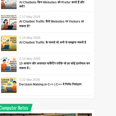
AI Chatbots किन Websites को Prefer करते हैं और
क्यों?
17
May
2026
AI Chatbot Traffic कैसे Websites पर Visitors ला
सकता है?
15
May
2026
AI Chatbot Traffic के फायदे जो अभी से समझना जरूरी है
10
May
2026
15 आसान और असरदार मार्केटिंग तरीके जो हर कोई इस्तेमाल कर
सकता है।
22
Mar
2026
Decision Making in C++ | C++ में निर्णय नियंत्रण
Computer Notes