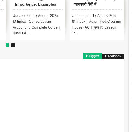
Importance, Examples
जानकारी हिंदी में
Updated on: 17 August 2025
Updated on: 17 August 2025
📑 Index - Conservatism
📚 Index – Automated Clearing
Accounting Complete Guide In
House (ACH) क्या है? Lesson
व
Hindi Le...
1:...
Blogger
Facebook