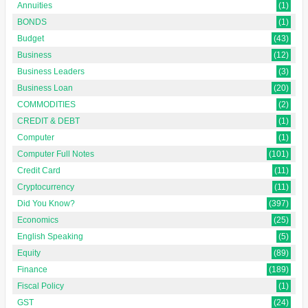
Annuities
(1)
BONDS
(1)
Budget
(43)
Business
(12)
Business Leaders
(3)
Business Loan
(20)
COMMODITIES
(2)
CREDIT & DEBT
(1)
Computer
(1)
Computer Full Notes
(101)
Credit Card
(11)
Cryptocurrency
(11)
Did You Know?
(397)
Economics
(25)
English Speaking
(5)
Equity
(89)
Finance
(189)
Fiscal Policy
(1)
GST
(24)