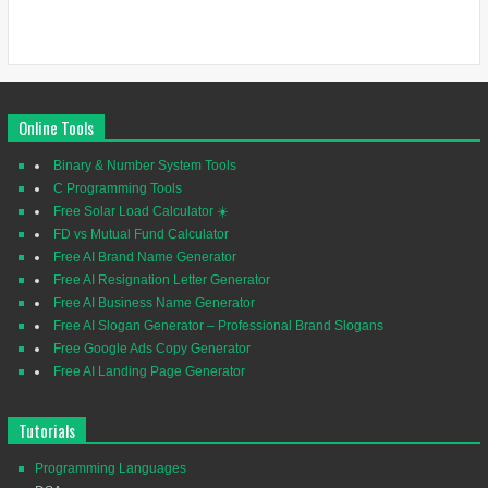
Online Tools
Binary & Number System Tools
C Programming Tools
Free Solar Load Calculator ☀️
FD vs Mutual Fund Calculator
Free AI Brand Name Generator
Free AI Resignation Letter Generator
Free AI Business Name Generator
Free AI Slogan Generator – Professional Brand Slogans
Free Google Ads Copy Generator
Free AI Landing Page Generator
Tutorials
Programming Languages