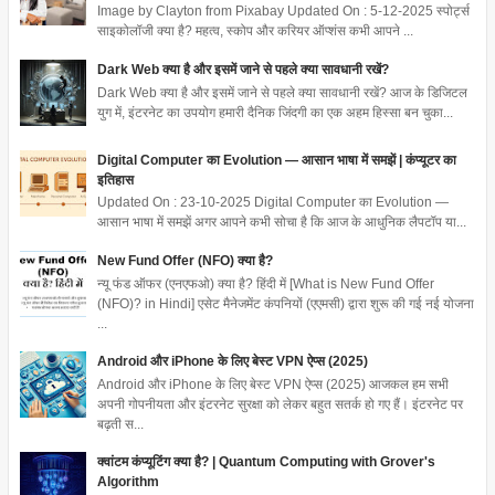
Image by Clayton from Pixabay Updated On : 5-12-2025 स्पोर्ट्स
साइकोलॉजी क्या है? महत्व, स्कोप और करियर ऑप्शंस कभी आपने ...
Dark Web क्या है और इसमें जाने से पहले क्या सावधानी रखें?
Dark Web क्या है और इसमें जाने से पहले क्या सावधानी रखें? आज के डिजिटल
युग में, इंटरनेट का उपयोग हमारी दैनिक जिंदगी का एक अहम हिस्सा बन चुका...
Digital Computer का Evolution — आसान भाषा में समझें | कंप्यूटर का
इतिहास
Updated On : 23-10-2025 Digital Computer का Evolution —
आसान भाषा में समझें अगर आपने कभी सोचा है कि आज के आधुनिक लैपटॉप या...
New Fund Offer (NFO) क्या है?
न्यू फंड ऑफर (एनएफओ) क्या है? हिंदी में [What is New Fund Offer
(NFO)? in Hindi] एसेट मैनेजमेंट कंपनियों (एएमसी) द्वारा शुरू की गई नई योजना
...
Android और iPhone के लिए बेस्ट VPN ऐप्स (2025)
Android और iPhone के लिए बेस्ट VPN ऐप्स (2025) आजकल हम सभी
अपनी गोपनीयता और इंटरनेट सुरक्षा को लेकर बहुत सतर्क हो गए हैं। इंटरनेट पर
बढ़ती स...
क्वांटम कंप्यूटिंग क्या है? | Quantum Computing with Grover's
Algorithm