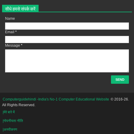
सीधे हमसे संपर्क करें
Name
Email
*
Message
*
Computerguidehindi -India's No-1 Computer Educational Website
© 2016-26.
All Rights Reserved.
|मेरे बारे में
|गोपनीयता नीति
|अस्वीकरण