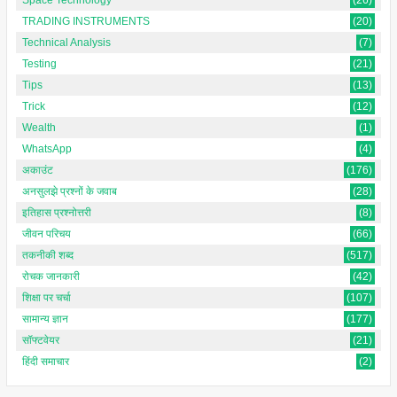
TRADING INSTRUMENTS
(20)
Technical Analysis
(7)
Testing
(21)
Tips
(13)
Trick
(12)
Wealth
(1)
WhatsApp
(4)
अकाउंट
(176)
अनसुलझे प्रश्नों के जवाब
(28)
इतिहास प्रश्नोत्तरी
(8)
जीवन परिचय
(66)
तकनीकी शब्द
(517)
रोचक जानकारी
(42)
शिक्षा पर चर्चा
(107)
सामान्य ज्ञान
(177)
सॉफ्टवेयर
(21)
हिंदी समाचार
(2)