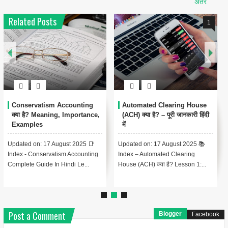
अंतर
Related Posts
1
Conservatism Accounting
Automated Clearing House
क्या है? Meaning, Importance,
(ACH) क्या है? – पूरी जानकारी हिंदी
Examples
में
Updated on: 17 August 2025 📑
Updated on: 17 August 2025 📚
Index - Conservatism Accounting
Index – Automated Clearing
Complete Guide In Hindi Le...
House (ACH) क्या है? Lesson 1:...
Post a Comment
Blogger
Facebook