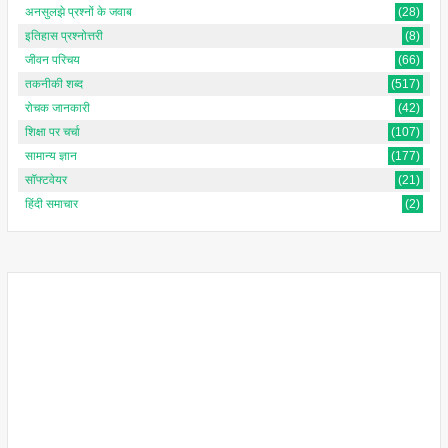
अनसुलझे प्रश्नों के जवाब
(28)
इतिहास प्रश्नोत्तरी
(8)
जीवन परिचय
(66)
तकनीकी शब्द
(517)
रोचक जानकारी
(42)
शिक्षा पर चर्चा
(107)
सामान्य ज्ञान
(177)
सॉफ्टवेयर
(21)
हिंदी समाचार
(2)