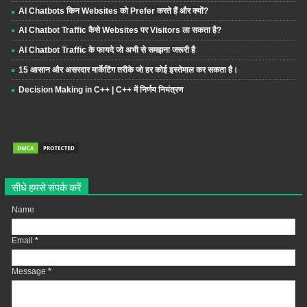
AI Chatbots किन Websites को Prefer करते हैं और क्यों?
AI Chatbot Traffic कैसे Websites पर Visitors ला सकता है?
AI Chatbot Traffic के फायदे जो अभी से समझना जरूरी है
15 आसान और असरदार मार्केटिंग तरीके जो हर कोई इस्तेमाल कर सकता है।
Decision Making in C++ | C++ में निर्णय नियंत्रण
सीधे हमसे संपर्क करें
Name
Email
*
Message
*