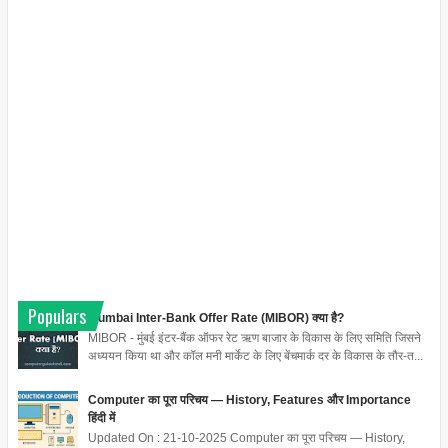
Populars
Mumbai Inter-Bank Offer Rate (MIBOR) क्या है?
MIBOR - मुंबई इंटर-बैंक ऑफर रेट ऋण बाजार के विकास के लिए समिति जिसने
अध्ययन किया था और कॉल मनी मार्केट के लिए बेंचमार्क दर के विकास के तौर-त...
Computer का पूरा परिचय — History, Features और Importance
हिंदी में
Updated On : 21-10-2025 Computer का पूरा परिचय — History,