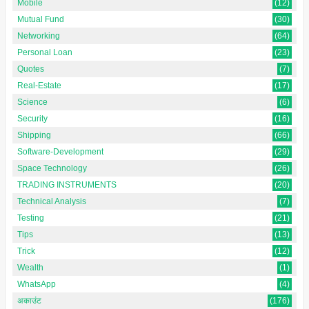
Mobile
(12)
Mutual Fund
(30)
Networking
(64)
Personal Loan
(23)
Quotes
(7)
Real-Estate
(17)
Science
(6)
Security
(16)
Shipping
(66)
Software-Development
(29)
Space Technology
(26)
TRADING INSTRUMENTS
(20)
Technical Analysis
(7)
Testing
(21)
Tips
(13)
Trick
(12)
Wealth
(1)
WhatsApp
(4)
अकाउंट
(176)