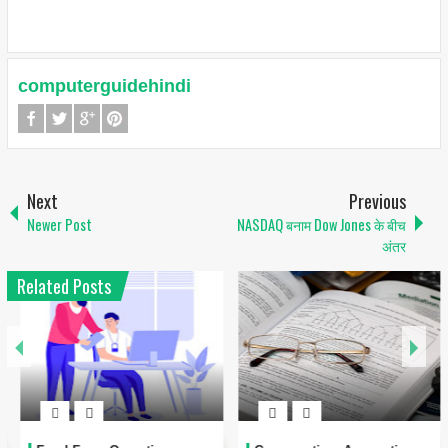
computerguidehindi
Next
Previous
Newer Post
NASDAQ बनाम Dow Jones के बीच
अंतर
Related Posts
1