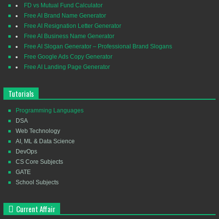
FD vs Mutual Fund Calculator
Free AI Brand Name Generator
Free AI Resignation Letter Generator
Free AI Business Name Generator
Free AI Slogan Generator – Professional Brand Slogans
Free Google Ads Copy Generator
Free AI Landing Page Generator
Tutorials
Programming Languages
DSA
Web Technology
AI, ML & Data Science
DevOps
CS Core Subjects
GATE
School Subjects
Current Affair