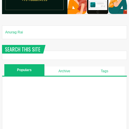
Anurag Rai
SEARCH THIS SITE
Populars
Archive
Tags