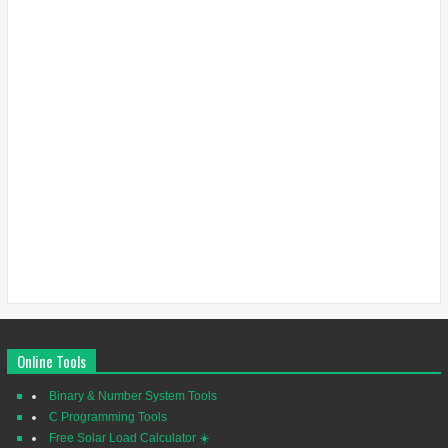
Online Tools
Binary & Number System Tools
C Programming Tools
Free Solar Load Calculator ☀️