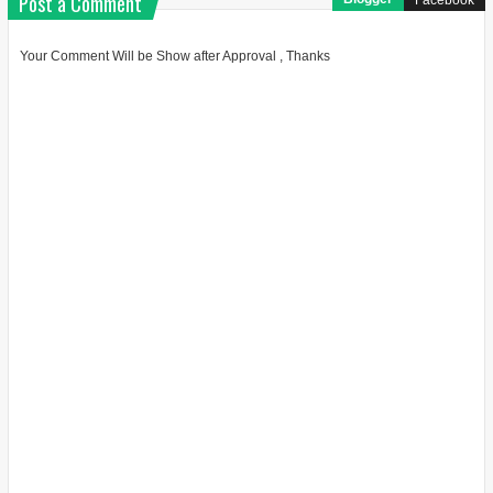
Post a Comment
Your Comment Will be Show after Approval , Thanks