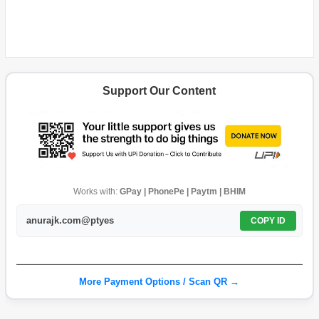
Support Our Content
Works with:
GPay | PhonePe | Paytm | BHIM
anurajk.com@ptyes
COPY ID
More Payment Options / Scan QR →