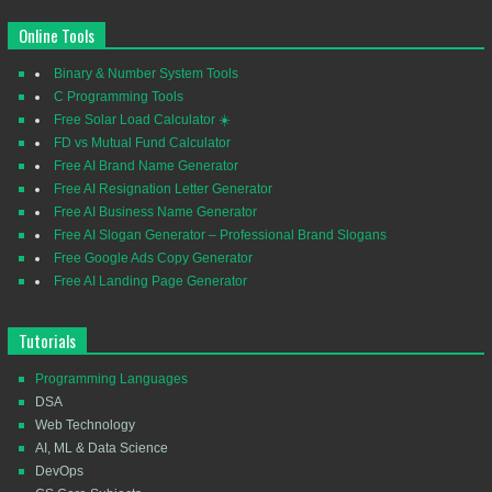
Online Tools
Binary & Number System Tools
C Programming Tools
Free Solar Load Calculator ☀️
FD vs Mutual Fund Calculator
Free AI Brand Name Generator
Free AI Resignation Letter Generator
Free AI Business Name Generator
Free AI Slogan Generator – Professional Brand Slogans
Free Google Ads Copy Generator
Free AI Landing Page Generator
Tutorials
Programming Languages
DSA
Web Technology
AI, ML & Data Science
DevOps