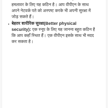
हमलावर के लिए यह कठिन है। आप वीपीएन के साथ
अपने नेटवर्क पते को अस्पष्ट करके भी अपनी सुरक्षा में
जोड़ सकते हैं।
बेहतर शारीरिक सुरक्षा(Better physical
security):
एक स्नूप के लिए यह जानना बहुत कठिन है
कि आप कहाँ स्थित हैं। एक वीपीएन इसके साथ भी मदद
कर सकता है।