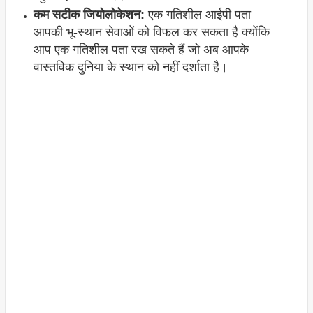
कम सटीक जियोलोकेशन:
एक गतिशील आईपी पता
आपकी भू-स्थान सेवाओं को विफल कर सकता है क्योंकि
आप एक गतिशील पता रख सकते हैं जो अब आपके
वास्तविक दुनिया के स्थान को नहीं दर्शाता है।