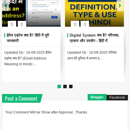
igital System क्या है? परिभाषा,
Encoding Meaning in Hindi |
थंबन
रकार और उपयोग - हिंदी में
एन्कोडिंग का मतलब और उपयोग
Mea
& C
ated On : 16-09-2025 परिचय
Updated On : 13-09-2025
{ "@co
की दुनिया में लगभग ह...
Encoding Meaning in Hindi |
"@typ
एन्कोडिंग का मतलब Encodin...
"headl
Post a Comment
Blogger
Facebook
Your Comment Will be Show after Approval , Thanks