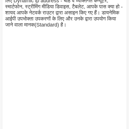
लिए Dynamic ip address - चाहे वे व्यक्तिगत कंप्यूटर,
स्मार्टफोन, स्ट्रीमिंग मीडिया डिवाइस, टैबलेट, आपके पास क्या हो -
शायद आपके नेटवर्क राउटर द्वारा असाइन किए गए हैं। डायनेमिक
आईपी उपभोक्ता उपकरणों के लिए और उनके द्वारा उपयोग किया
जाने वाला मानक(Standard) है।