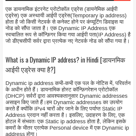
एक डायनामिक इंटरनेट प्रोटोकॉल एड्रेस (डायनेमिक आईपी
एड्रेस) एक अस्थायी आईपी एड्रेस(Temporary ip address)
होता है जो किसी नेटवर्क से कनेक्ट होने पर कंप्यूटिंग डिवाइस या
नोड को सौंपा जाता है। एक Dynamic IP Address एक
स्वचालित रूप से कॉन्फ़िगर किया गया आईपी पता(IP Address) है
जो डीएचसीपी सर्वर द्वारा प्रत्येक नए नेटवर्क नोड को सौंपा गया है।
What is a Dynamic IP address? in Hindi [डायनमिक
आईपी एड्रेस क्या है?]
Dynamic ip address कभी-कभी एक पल के नोटिस में, परिवर्तन
के अधीन होते हैं। डायनामिक होस्ट कॉन्फ़िगरेशन प्रोटोकॉल
(DHCP) सर्वरों द्वारा आवश्यकतानुसार Dynamic addresses
असाइन किए जाते हैं।
हम Dynamic addresses का उपयोग
करते हैं क्योंकि IPv4 चारों ओर जाने के लिए पर्याप्त Static IP
Address प्रदान नहीं करता है। इसलिए, उदाहरण के लिए, एक
होटल में संभवतः एक Static ip address होता है, लेकिन इसके
कमरों के भीतर प्रत्येक Personal device में एक Dynamic ip
address होगा।