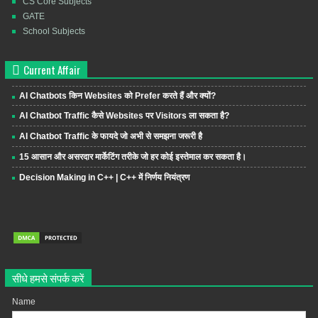
CS Core Subjects
GATE
School Subjects
Current Affair
AI Chatbots किन Websites को Prefer करते हैं और क्यों?
AI Chatbot Traffic कैसे Websites पर Visitors ला सकता है?
AI Chatbot Traffic के फायदे जो अभी से समझना जरूरी है
15 आसान और असरदार मार्केटिंग तरीके जो हर कोई इस्तेमाल कर सकता है।
Decision Making in C++ | C++ में निर्णय नियंत्रण
सीधे हमसे संपर्क करें
Name