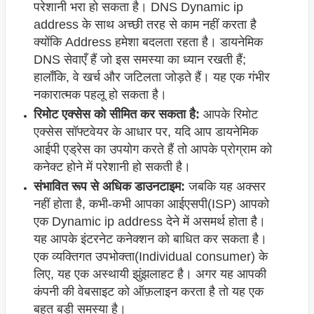
परेशानी भरा हो सकता है। DNS Dynamic ip
address के साथ अच्छी तरह से काम नहीं करता है
क्योंकि Address हमेशा बदलता रहता है। डायनेमिक
DNS सेवाएँ हैं जो इस समस्या का ध्यान रखती हैं;
हालाँकि, वे खर्च और जटिलता जोड़ते हैं। यह एक गंभीर
नकारात्मक पहलू हो सकता है।
रिमोट एक्सेस को सीमित कर सकता है:
आपके रिमोट
एक्सेस सॉफ्टवेयर के आधार पर, यदि आप डायनेमिक
आईपी एड्रेस का उपयोग करते हैं तो आपके प्रोग्राम को
कनेक्ट होने में परेशानी हो सकती है।
संभावित रूप से अधिक डाउनटाइम:
जबकि यह अक्सर
नहीं होता है, कभी-कभी आपका आईएसपी(ISP) आपको
एक Dynamic ip address देने में असमर्थ होता है।
यह आपके इंटरनेट कनेक्शन को बाधित कर सकता है।
एक व्यक्तिगत उपभोक्ता(Individual consumer) के
लिए, यह एक अस्थायी झुंझलाहट है। अगर यह आपकी
कंपनी की वेबसाइट को ऑफ़लाइन करता है तो यह एक
बहुत बड़ी समस्या है।