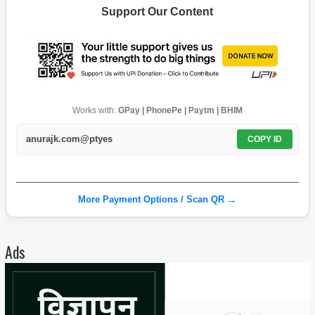
Support Our Content
Works with:
GPay | PhonePe | Paytm | BHIM
anurajk.com@ptyes
COPY ID
More Payment Options / Scan QR →
Ads