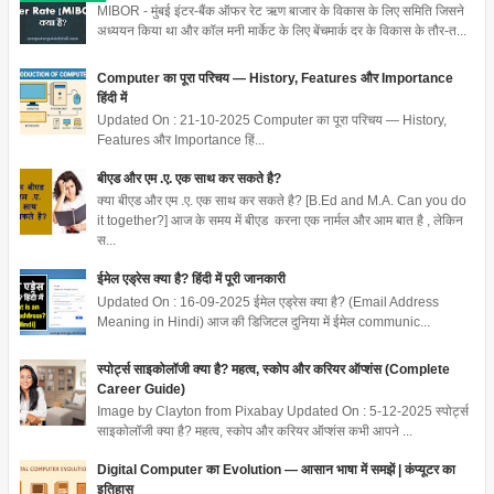
MIBOR - मुंबई इंटर-बैंक ऑफर रेट ऋण बाजार के विकास के लिए समिति जिसने
अध्ययन किया था और कॉल मनी मार्केट के लिए बेंचमार्क दर के विकास के तौर-त...
Computer का पूरा परिचय — History, Features और Importance
हिंदी में
Updated On : 21-10-2025 Computer का पूरा परिचय — History,
Features और Importance हिं...
बीएड और एम .ए. एक साथ कर सकते है?
क्या बीएड और एम .ए. एक साथ कर सकते है? [B.Ed and M.A. Can you do
it together?] आज के समय में बीएड करना एक नार्मल और आम बात है , लेकिन
स...
ईमेल एड्रेस क्या है? हिंदी में पूरी जानकारी
Updated On : 16-09-2025 ईमेल एड्रेस क्या है? (Email Address
Meaning in Hindi) आज की डिजिटल दुनिया में ईमेल communic...
स्पोर्ट्स साइकोलॉजी क्या है? महत्व, स्कोप और करियर ऑप्शंस (Complete
Career Guide)
Image by Clayton from Pixabay Updated On : 5-12-2025 स्पोर्ट्स
साइकोलॉजी क्या है? महत्व, स्कोप और करियर ऑप्शंस कभी आपने ...
Digital Computer का Evolution — आसान भाषा में समझें | कंप्यूटर का
इतिहास