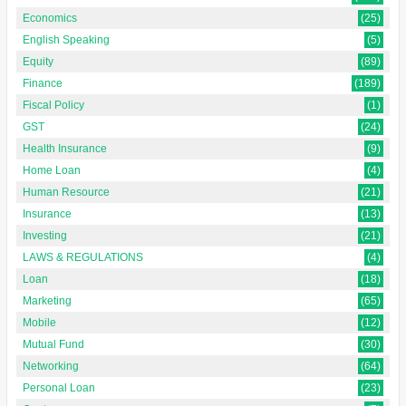
Economics
(25)
English Speaking
(5)
Equity
(89)
Finance
(189)
Fiscal Policy
(1)
GST
(24)
Health Insurance
(9)
Home Loan
(4)
Human Resource
(21)
Insurance
(13)
Investing
(21)
LAWS & REGULATIONS
(4)
Loan
(18)
Marketing
(65)
Mobile
(12)
Mutual Fund
(30)
Networking
(64)
Personal Loan
(23)