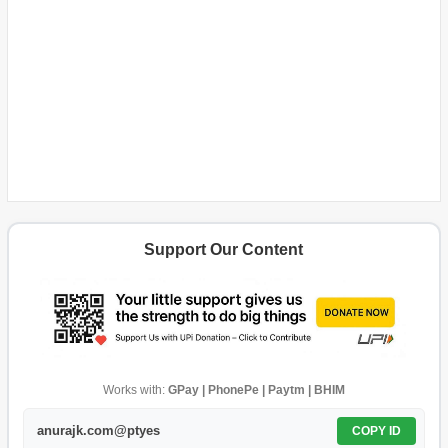
Support Our Content
Works with:
GPay | PhonePe | Paytm | BHIM
anurajk.com@ptyes
COPY ID