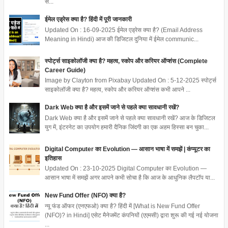
स...
ईमेल एड्रेस क्या है? हिंदी में पूरी जानकारी
Updated On : 16-09-2025 ईमेल एड्रेस क्या है? (Email Address
Meaning in Hindi) आज की डिजिटल दुनिया में ईमेल communic...
स्पोर्ट्स साइकोलॉजी क्या है? महत्व, स्कोप और करियर ऑप्शंस (Complete
Career Guide)
Image by Clayton from Pixabay Updated On : 5-12-2025 स्पोर्ट्स
साइकोलॉजी क्या है? महत्व, स्कोप और करियर ऑप्शंस कभी आपने ...
Dark Web क्या है और इसमें जाने से पहले क्या सावधानी रखें?
Dark Web क्या है और इसमें जाने से पहले क्या सावधानी रखें? आज के डिजिटल
युग में, इंटरनेट का उपयोग हमारी दैनिक जिंदगी का एक अहम हिस्सा बन चुका...
Digital Computer का Evolution — आसान भाषा में समझें | कंप्यूटर का
इतिहास
Updated On : 23-10-2025 Digital Computer का Evolution —
आसान भाषा में समझें अगर आपने कभी सोचा है कि आज के आधुनिक लैपटॉप या...
New Fund Offer (NFO) क्या है?
न्यू फंड ऑफर (एनएफओ) क्या है? हिंदी में [What is New Fund Offer
(NFO)? in Hindi] एसेट मैनेजमेंट कंपनियों (एएमसी) द्वारा शुरू की गई नई योजना
...