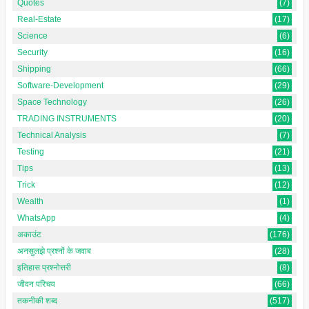
Quotes
(7)
Real-Estate
(17)
Science
(6)
Security
(16)
Shipping
(66)
Software-Development
(29)
Space Technology
(26)
TRADING INSTRUMENTS
(20)
Technical Analysis
(7)
Testing
(21)
Tips
(13)
Trick
(12)
Wealth
(1)
WhatsApp
(4)
अकाउंट
(176)
अनसुलझे प्रश्नों के जवाब
(28)
इतिहास प्रश्नोत्तरी
(8)
जीवन परिचय
(66)
तकनीकी शब्द
(517)