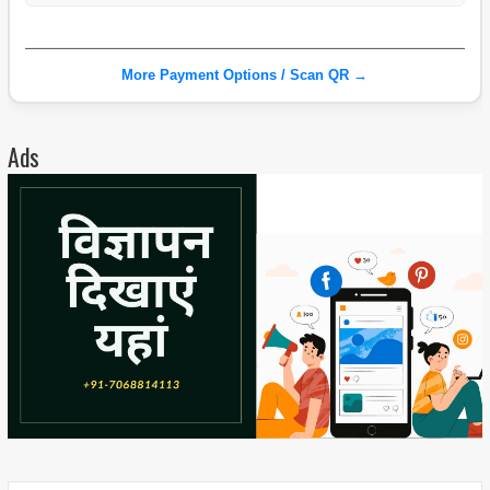
More Payment Options / Scan QR →
Ads