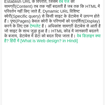
Establish URL के विपरीत, जिसमें
वेब पेज
की
सामग्री(Content) तब तक नहीं बदलती है जब तक कि HTML में
परिवर्तन नहीं किए जाते हैं, Dynamic URL विशिष्ट
क्वेरी(Specific query) से किसी साइट के डेटाबेस में उत्पन्न होते
हैं। पृष्ठ(Pages) केवल क्वेरी के परिणामों को प्रदर्शित(Display)
करने के लिए एक
टेम्पलेट
है। अधिकांश सामग्री डेटाबेस से आती है
जो साइट के साथ जुड़ा हुआ है। HTML कोड में जानकारी बदलने
के बजाय, डेटाबेस में डेटा को बदल दिया जाता है।
वेब डिज़ाइन क्या
है? हिंदी में [What is Web design? in Hindi]