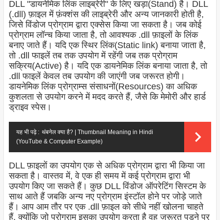
DLL "डायनेमिक लिंक लाइब्रेरी" के लिए खड़ा(Stand) है। DLL
(.dll) फ़ाइल में फ़ंक्शंस की लाइब्रेरी और अन्य जानकारी होती है,
जिसे विंडोज प्रोग्राम द्वारा एक्सेस किया जा सकता है। जब कोई
प्रोग्राम लॉन्च किया जाता है, तो आवश्यक .dll फ़ाइलों के लिंक
बनाए जाते हैं। यदि एक स्थिर लिंक(Static link) बनाया जाता है,
तो .dll फाइलें तब तक उपयोग में रहेंगी जब तक प्रोग्राम
सक्रिय(Active) है। यदि एक डायनेमिक लिंक बनाया जाता है, तो
.dll फाइलें केवल तब उपयोग की जाएंगी जब जरूरत होगी।
डायनेमिक लिंक प्रोग्राम्स संसाधनों(Resources) का अधिक
कुशलता से उपयोग करने में मदद करते हैं, जैसे कि मेमोरी और हार्ड
ड्राइव स्पेस।
यह भी पढ़े :
थंबनेल क्या है? | Thumbnail Meaning in Hindi
(YouTube & Computer Example)
DLL फ़ाइलों का उपयोग एक से अधिक प्रोग्राम द्वारा भी किया जा
सकता है। वास्तव में, वे एक ही समय में कई प्रोग्राम द्वारा भी
उपयोग किए जा सकते हैं। कुछ DLL विंडोज ऑपरेटिंग सिस्टम के
साथ आते हैं जबकि अन्य नए प्रोग्राम इंस्टॉल होने पर जोड़े जाते
हैं। आप आम तौर पर एक .dll फ़ाइल को सीधे नहीं खोलना चाहते
हैं, क्योंकि जो प्रोग्राम इसका उपयोग करता है वह ज़रूरत पड़ने पर