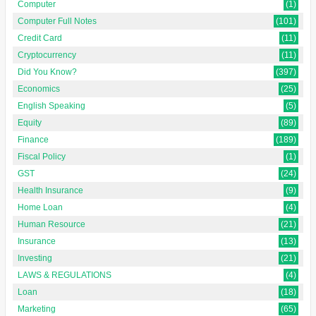
Computer
(1)
Computer Full Notes
(101)
Credit Card
(11)
Cryptocurrency
(11)
Did You Know?
(397)
Economics
(25)
English Speaking
(5)
Equity
(89)
Finance
(189)
Fiscal Policy
(1)
GST
(24)
Health Insurance
(9)
Home Loan
(4)
Human Resource
(21)
Insurance
(13)
Investing
(21)
LAWS & REGULATIONS
(4)
Loan
(18)
Marketing
(65)