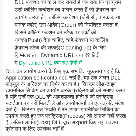
DLL फ़ंक्शन को कॉल कर सकते हैं जब तक कि प्रोग्राम
उसी कॉलिंग कन्वेंशन का पालन करते हैं जो फ़ंक्शन का
उपयोग करता है। कॉलिंग कन्वेंशन (जैसे सी, पास्कल, या
मानक कॉल) उस आदेश(Order) को नियंत्रित करता है
जिसमें कॉलिंग फ़ंक्शन को स्टैक पर तर्कों को
धक्का(Push) देना चाहिए, चाहे फ़ंक्शन या कॉलिंग
फ़ंक्शन स्टैक की सफाई(Cleaning up) के लिए
ज़िम्मेदार हो। Dynamic URL क्या है? हिंदी
में
Dynamic URL क्या है? हिंदी में
DLL का उपयोग करने के लिए एक संभावित नुकसान यह है कि
Application self-contained नहीं है; यह एक अलग DLL
मॉड्यूल के अस्तित्व पर निर्भर करता है। सिस्टम लोड-टाइम
डायनेमिक लिंकिंग का उपयोग करके प्रक्रियाओं को समाप्त करता
है यदि उन्हें एक DLL की आवश्यकता होती है जो प्रक्रिया
स्टार्टअप पर नहीं मिलती है और उपयोगकर्ता को एक त्रुटि संदेश
देती है। सिस्टम इस स्थिति में रन-टाइम डायनेमिक लिंकिंग का
उपयोग करते हुए एक प्रक्रिया(Process) को समाप्त नहीं करता
है, लेकिन लापता(Lost) DLL द्वारा export किए गए फ़ंक्शन
प्रोग्राम के लिए उपलब्ध नहीं हैं।