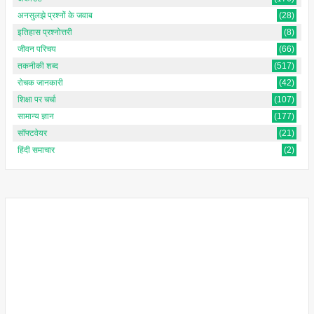
अनसुलझे प्रश्नों के जवाब
(28)
इतिहास प्रश्नोत्तरी
(8)
जीवन परिचय
(66)
तकनीकी शब्द
(517)
रोचक जानकारी
(42)
शिक्षा पर चर्चा
(107)
सामान्य ज्ञान
(177)
सॉफ्टवेयर
(21)
हिंदी समाचार
(2)