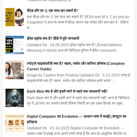
Features और Importance हिं...
बीएड और एम .ए. एक साथ कर सकते है?
क्या बीएड और एम .ए. एक साथ कर सकते है? [B.Ed and M.A. Can you do
it together?] आज के समय में बीएड करना एक नार्मल और आम बात है , लेकिन
स...
ईमेल एड्रेस क्या है? हिंदी में पूरी जानकारी
Updated On : 16-09-2025 ईमेल एड्रेस क्या है? (Email Address
Meaning in Hindi) आज की डिजिटल दुनिया में ईमेल communic...
स्पोर्ट्स साइकोलॉजी क्या है? महत्व, स्कोप और करियर ऑप्शंस (Complete
Career Guide)
Image by Clayton from Pixabay Updated On : 5-12-2025 स्पोर्ट्स
साइकोलॉजी क्या है? महत्व, स्कोप और करियर ऑप्शंस कभी आपने ...
Dark Web क्या है और इसमें जाने से पहले क्या सावधानी रखें?
Dark Web क्या है और इसमें जाने से पहले क्या सावधानी रखें? आज के डिजिटल
युग में, इंटरनेट का उपयोग हमारी दैनिक जिंदगी का एक अहम हिस्सा बन चुका...
Digital Computer का Evolution — आसान भाषा में समझें | कंप्यूटर का
इतिहास
Updated On : 23-10-2025 Digital Computer का Evolution —
आसान भाषा में समझें अगर आपने कभी सोचा है कि आज के आधुनिक लैपटॉप या...