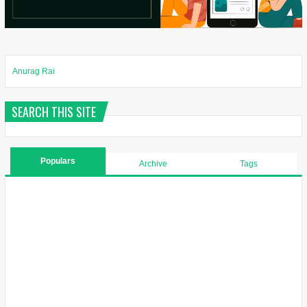
Anurag Rai
SEARCH THIS SITE
Populars
Archive
Tags