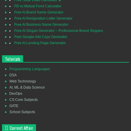
FD vs Mutual Fund Calculator
Free AI Brand Name Generator
Free AI Resignation Letter Generator
Free AI Business Name Generator
Free AI Slogan Generator – Professional Brand Slogans
Free Google Ads Copy Generator
Free AI Landing Page Generator
Tutorials
Programming Languages
DSA
Web Technology
AI, ML & Data Science
DevOps
CS Core Subjects
GATE
School Subjects
Current Affair