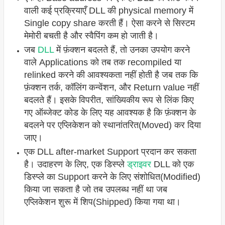
वाली कई प्रक्रियाएँ DLL की physical memory में
Single copy share करती हैं। ऐसा करने से सिस्टम
मेमोरी बचती है और स्वैपिंग कम हो जाती है।
जब
DLL
में फ़ंक्शन बदलते हैं, तो उनका उपयोग करने
वाले Applications को तब तक recompiled या
relinked करने की आवश्यकता नहीं होती है जब तक कि
फ़ंक्शन तर्क, कॉलिंग कन्वेंशन, और Return value नहीं
बदलते हैं। इसके विपरीत, सांख्यिकीय रूप से लिंक किए
गए ऑब्जेक्ट कोड के लिए यह आवश्यक है कि फ़ंक्शन के
बदलने पर एप्लिकेशन को स्थानांतरित(Moved) कर दिया
जाए।
एक DLL after-market Support प्रदान कर सकता
है। उदाहरण के लिए, एक डिस्प्ले
ड्राइवर
DLL को एक
डिस्प्ले का Support करने के लिए संशोधित(Modified)
किया जा सकता है जो तब उपलब्ध नहीं था जब
एप्लिकेशन शुरू में शिप(Shipped) किया गया था।