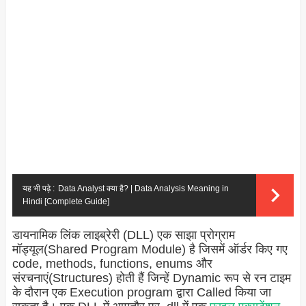
यह भी पढ़े :
Data Analyst क्या है? | Data Analysis Meaning in
Hindi [Complete Guide]
डायनामिक लिंक लाइब्रेरी (DLL) एक साझा प्रोग्राम
मॉड्यूल(Shared Program Module) है जिसमें ऑर्डर किए गए
code, methods, functions, enums और
संरचनाएं(Structures) होती हैं जिन्हें Dynamic रूप से रन टाइम
के दौरान एक Execution program द्वारा Called किया जा