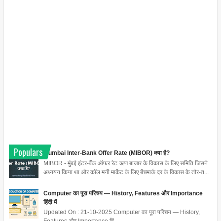
Populars
Mumbai Inter-Bank Offer Rate (MIBOR) क्या है?
MIBOR - मुंबई इंटर-बैंक ऑफर रेट ऋण बाजार के विकास के लिए समिति जिसने
अध्ययन किया था और कॉल मनी मार्केट के लिए बेंचमार्क दर के विकास के तौर-त...
Computer का पूरा परिचय — History, Features और Importance
हिंदी में
Updated On : 21-10-2025 Computer का पूरा परिचय — History,