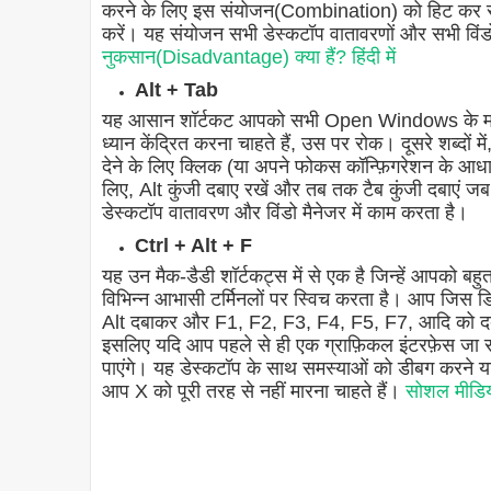
करने के लिए इस संयोजन(Combination) को हिट कर सकते
करें। यह संयोजन सभी डेस्कटॉप वातावरणों और सभी वि
नुकसान(Disadvantage) क्या हैं? हिंदी में
Alt + Tab
यह आसान शॉर्टकट आपको सभी Open Windows के माध्
ध्यान केंद्रित करना चाहते हैं, उस पर रोक। दूसरे शब्दो
देने के लिए क्लिक (या अपने फोकस कॉन्फ़िगरेशन के आधार
लिए, Alt कुंजी दबाए रखें और तब तक टैब कुंजी दबाए
डेस्कटॉप वातावरण और विंडो मैनेजर में काम करता है।
Ctrl + Alt + F
यह उन मैक-डैडी शॉर्टकट्स में से एक है जिन्हें आपको
विभिन्न आभासी टर्मिनलों पर स्विच करता है। आप जिस डिफ
Alt दबाकर और F1, F2, F3, F4, F5, F7, आदि को दबाकर 
इसलिए यदि आप पहले से ही एक ग्राफ़िकल इंटरफ़ेस ज
पाएंगे। यह डेस्कटॉप के साथ समस्याओं को डीबग करने या 
आप X को पूरी तरह से नहीं मारना चाहते हैं।
सोशल मीडिया