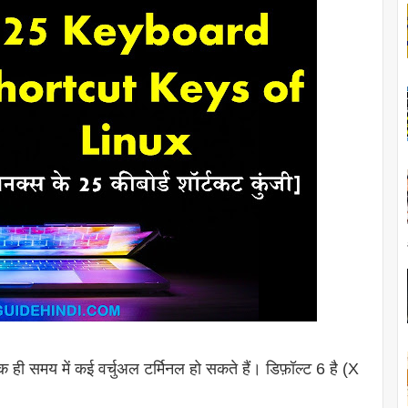
 ही समय में कई वर्चुअल टर्मिनल हो सकते हैं। डिफ़ॉल्ट 6 है (X