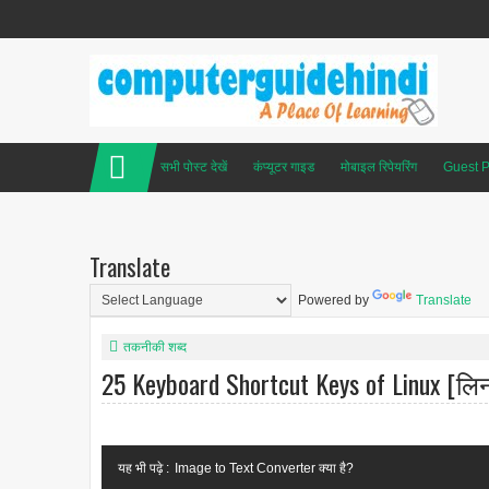
सभी पोस्ट देखें
कंप्यूटर गाइड
मोबाइल रिपेयरिंग
Guest P
Translate
Powered by
Translate
तकनीकी शब्द
25 Keyboard Shortcut Keys of Linux [लिनक
यह भी पढ़े :
Image to Text Converter क्या है?