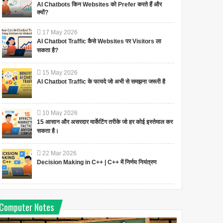
AI Chatbots किन Websites को Prefer करते हैं और
क्यों?
17
May
2026
AI Chatbot Traffic कैसे Websites पर Visitors ला
सकता है?
15
May
2026
AI Chatbot Traffic के फायदे जो अभी से समझना जरूरी है
10
May
2026
15 आसान और असरदार मार्केटिंग तरीके जो हर कोई इस्तेमाल कर
सकता है।
22
Mar
2026
Decision Making in C++ | C++ में निर्णय नियंत्रण
Computer Notes