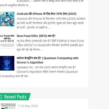
Evolution — आसान भाषा में समझें अगर आपने कभी सोचा है कि
आज के आधुनिक लैपटॉप या...
Android और iPhone के लिए बेस्ट VPN ऐप्स (2025)
Android और iPhone के लिए बेस्ट VPN ऐप्स (2025) आजकल
हम सभी अपनी गोपनीयता और इंटरनेट सुरक्षा को लेकर बहुत सतर्क
हो गए हैं। इंटरनेट पर बढ़ती स...
New Fund Offer (NFO) क्या है?
न्यू फंड ऑफर (एनएफओ) क्या है? हिंदी में [What is New Fund
Offer (NFO)? in Hindi] एसेट मैनेजमेंट कंपनियों (एएमसी) द्वारा
शुरू की गई नई योजना ...
क्वांटम कंप्यूटिंग क्या है? | Quantum Computing with
Grover's Algorithm
Updated On : 26-09-2025 क्वांटम कंप्यूटिंग क्या है?
(Grover's Algorithm सहित आसान व्याख्या) Quantum
Computing आज की सब...
Recent Posts
18
May
2026