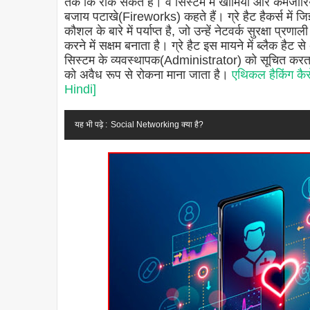
तक ​​कि रोक सकते हैं। वे सिस्टम में खामियों और कमजोरियो
बजाय पटाखे(Fireworks) कहते हैं। ग्रे हैट हैकर्स में जिज
कौशल के बारे में पर्याप्त है, जो उन्हें नेटवर्क सुरक्षा प्
करने में सक्षम बनाता है। ग्रे हैट इस मायने में ब्लैक हैट से 
सिस्टम के व्यवस्थापक(Administrator) को सूचित करता है
को अवैध रूप से रोकना माना जाता है।
एथिकल हैकिंग कैस
Hindi]
यह भी पढ़े :
Social Networking क्या है?