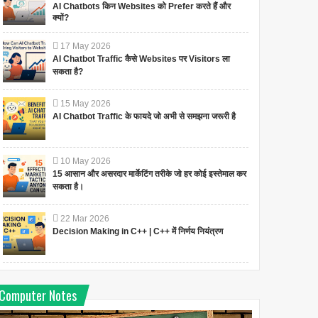
AI Chatbots किन Websites को Prefer करते हैं और
क्यों?
17
May
2026
AI Chatbot Traffic कैसे Websites पर Visitors ला
सकता है?
15
May
2026
AI Chatbot Traffic के फायदे जो अभी से समझना जरूरी है
10
May
2026
15 आसान और असरदार मार्केटिंग तरीके जो हर कोई इस्तेमाल कर
सकता है।
22
Mar
2026
Decision Making in C++ | C++ में निर्णय नियंत्रण
Computer Notes