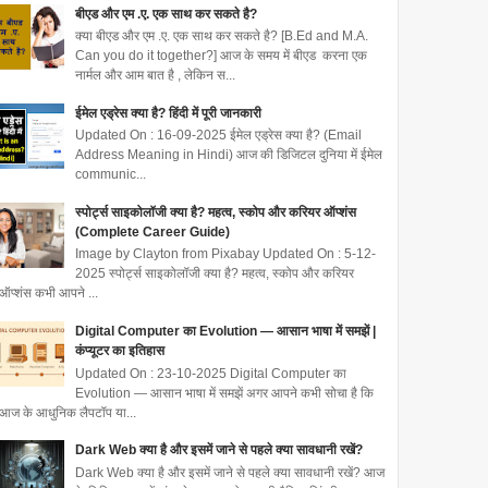
बीएड और एम .ए. एक साथ कर सकते है?
क्या बीएड और एम .ए. एक साथ कर सकते है? [B.Ed and M.A.
Can you do it together?] आज के समय में बीएड करना एक
नार्मल और आम बात है , लेकिन स...
ईमेल एड्रेस क्या है? हिंदी में पूरी जानकारी
Updated On : 16-09-2025 ईमेल एड्रेस क्या है? (Email
Address Meaning in Hindi) आज की डिजिटल दुनिया में ईमेल
communic...
स्पोर्ट्स साइकोलॉजी क्या है? महत्व, स्कोप और करियर ऑप्शंस
(Complete Career Guide)
Image by Clayton from Pixabay Updated On : 5-12-
2025 स्पोर्ट्स साइकोलॉजी क्या है? महत्व, स्कोप और करियर
ऑप्शंस कभी आपने ...
Digital Computer का Evolution — आसान भाषा में समझें |
कंप्यूटर का इतिहास
Updated On : 23-10-2025 Digital Computer का
Evolution — आसान भाषा में समझें अगर आपने कभी सोचा है कि
आज के आधुनिक लैपटॉप या...
Dark Web क्या है और इसमें जाने से पहले क्या सावधानी रखें?
Dark Web क्या है और इसमें जाने से पहले क्या सावधानी रखें? आज