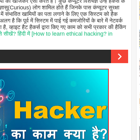
ं को खोजकर ऐसा करते हैं। कुछ कंप्यूटर विशेषज्ञ उन्हें हैकर्स के
्ञासु(Curious) लोग शामिल होते हैं जिनके पास कंप्यूटर सुरक्षा
रणाली में संभावित खामियों का पता लगाने के लिए एक सिस्टम को हैक
अलग है कि पूर्व में सिस्टम में पाई गई कमजोरियों के बारे में नेटवर्क
, व्हाइट हैट हैकर्स द्वारा किए गए काम को सभी प्रकार की हैकिंग
े सीखें? हिंदी में [How to learn ethical hacking? in