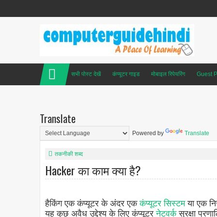
सभी पोस्ट देखें
कंप्यूटर गाइड
मोबाइल रिपेयरिंग
Guest P
Translate
Powered by
Translate
तकनीकी शब्द
Hacker का काम क्या है?
हैकिंग एक कंप्यूटर के अंदर एक
कंप्यूटर सिस्टम
या एक निजी
यह कुछ अवैध उद्देश्य के लिए कंप्यूटर
नेटवर्क
सुरक्षा प्रण