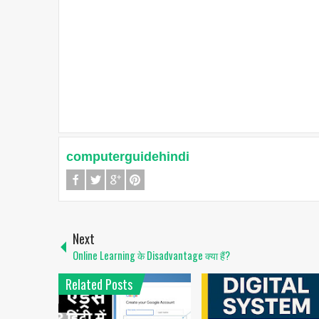
computerguidehindi
Next
Online Learning के Disadvantage क्या हैं?
Related Posts