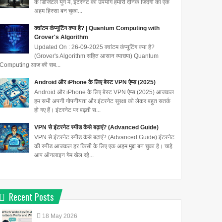
के डिजिटल युग में, इंटरनेट का उपयोग हमारी दैनिक जिंदगी का एक
अहम हिस्सा बन चुका...
क्वांटम कंप्यूटिंग क्या है? | Quantum Computing with
Grover's Algorithm
Updated On : 26-09-2025 क्वांटम कंप्यूटिंग क्या है?
(Grover's Algorithm सहित आसान व्याख्या) Quantum
Computing आज की सब...
Android और iPhone के लिए बेस्ट VPN ऐप्स (2025)
Android और iPhone के लिए बेस्ट VPN ऐप्स (2025) आजकल
हम सभी अपनी गोपनीयता और इंटरनेट सुरक्षा को लेकर बहुत सतर्क
हो गए हैं। इंटरनेट पर बढ़ती स...
VPN से इंटरनेट स्पीड कैसे बढ़ाएं? (Advanced Guide)
VPN से इंटरनेट स्पीड कैसे बढ़ाएं? (Advanced Guide) इंटरनेट
की स्पीड आजकल हर किसी के लिए एक अहम मुद्दा बन चुका है। चाहे
आप ऑनलाइन गेम खेल रहे...
Recent Posts
18
May
2026