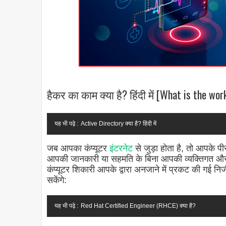
हैकर का काम क्या है? हिंदी में [What is the wo
यह भी पढ़े :
Active Directory क्या है? हिंदी में
जब आपका कंप्यूटर
इंटरनेट
से जुड़ा होता है, तो आपके प
आपकी जानकारी या सहमति के बिना आपकी व्यक्तिगत और व
कंप्यूटर शिकारी आपके द्वारा अनजाने में प्रकट की गई न
सकेंगे:
यह भी पढ़े :
Red Hat Certified Engineer (RHCE) क्या है?