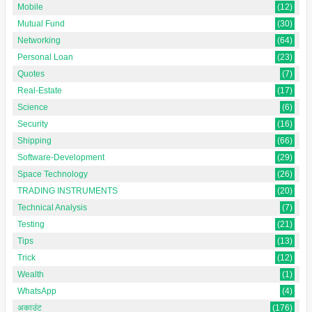
Mobile
(12)
Mutual Fund
(30)
Networking
(64)
Personal Loan
(23)
Quotes
(7)
Real-Estate
(17)
Science
(6)
Security
(16)
Shipping
(66)
Software-Development
(29)
Space Technology
(26)
TRADING INSTRUMENTS
(20)
Technical Analysis
(7)
Testing
(21)
Tips
(13)
Trick
(12)
Wealth
(1)
WhatsApp
(4)
अकाउंट
(176)