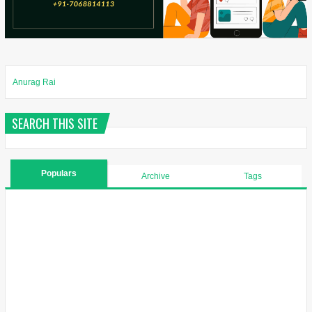
Anurag Rai
SEARCH THIS SITE
Populars
Archive
Tags