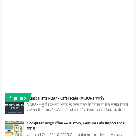
Populars
Mumbai Inter-Bank Offer Rate (MIBOR) क्या है?
MIBOR - मुंबई इंटर-बैंक ऑफर रेट ऋण बाजार के विकास के लिए समिति जिसने
अध्ययन किया था और कॉल मनी मार्केट के लिए बेंचमार्क दर के विकास के तौर-त...
Computer का पूरा परिचय — History, Features और Importance
हिंदी में
Updated On : 21-10-2025 Computer का पूरा परिचय — History,