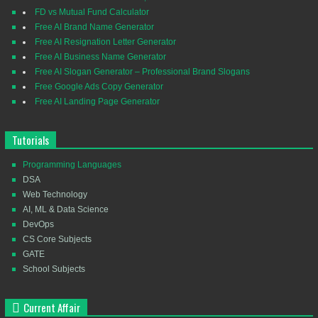
FD vs Mutual Fund Calculator
Free AI Brand Name Generator
Free AI Resignation Letter Generator
Free AI Business Name Generator
Free AI Slogan Generator – Professional Brand Slogans
Free Google Ads Copy Generator
Free AI Landing Page Generator
Tutorials
Programming Languages
DSA
Web Technology
AI, ML & Data Science
DevOps
CS Core Subjects
GATE
School Subjects
Current Affair