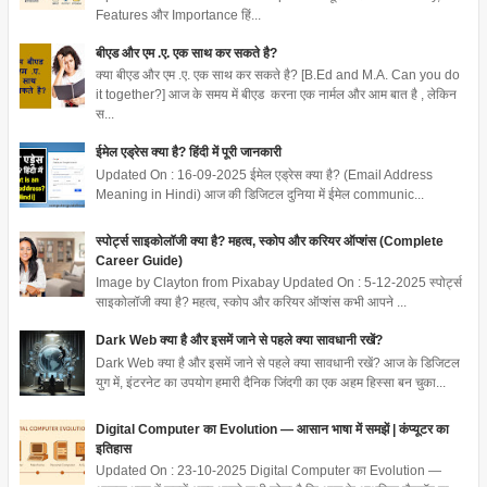
Features और Importance हिं...
बीएड और एम .ए. एक साथ कर सकते है?
क्या बीएड और एम .ए. एक साथ कर सकते है? [B.Ed and M.A. Can you do
it together?] आज के समय में बीएड करना एक नार्मल और आम बात है , लेकिन
स...
ईमेल एड्रेस क्या है? हिंदी में पूरी जानकारी
Updated On : 16-09-2025 ईमेल एड्रेस क्या है? (Email Address
Meaning in Hindi) आज की डिजिटल दुनिया में ईमेल communic...
स्पोर्ट्स साइकोलॉजी क्या है? महत्व, स्कोप और करियर ऑप्शंस (Complete
Career Guide)
Image by Clayton from Pixabay Updated On : 5-12-2025 स्पोर्ट्स
साइकोलॉजी क्या है? महत्व, स्कोप और करियर ऑप्शंस कभी आपने ...
Dark Web क्या है और इसमें जाने से पहले क्या सावधानी रखें?
Dark Web क्या है और इसमें जाने से पहले क्या सावधानी रखें? आज के डिजिटल
युग में, इंटरनेट का उपयोग हमारी दैनिक जिंदगी का एक अहम हिस्सा बन चुका...
Digital Computer का Evolution — आसान भाषा में समझें | कंप्यूटर का
इतिहास
Updated On : 23-10-2025 Digital Computer का Evolution —