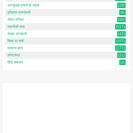
अनसुलझे प्रश्नों के जवाब
(28)
इतिहास प्रश्नोत्तरी
(8)
जीवन परिचय
(66)
तकनीकी शब्द
(517)
रोचक जानकारी
(42)
शिक्षा पर चर्चा
(107)
सामान्य ज्ञान
(177)
सॉफ्टवेयर
(21)
हिंदी समाचार
(2)