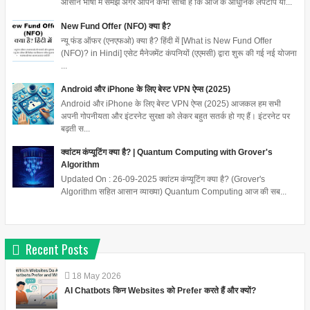
आसान भाषा में समझें अगर आपने कभी सोचा है कि आज के आधुनिक लैपटॉप या...
New Fund Offer (NFO) क्या है?
न्यू फंड ऑफर (एनएफओ) क्या है? हिंदी में [What is New Fund Offer
(NFO)? in Hindi] एसेट मैनेजमेंट कंपनियों (एएमसी) द्वारा शुरू की गई नई योजना
...
Android और iPhone के लिए बेस्ट VPN ऐप्स (2025)
Android और iPhone के लिए बेस्ट VPN ऐप्स (2025) आजकल हम सभी
अपनी गोपनीयता और इंटरनेट सुरक्षा को लेकर बहुत सतर्क हो गए हैं। इंटरनेट पर
बढ़ती स...
क्वांटम कंप्यूटिंग क्या है? | Quantum Computing with Grover's
Algorithm
Updated On : 26-09-2025 क्वांटम कंप्यूटिंग क्या है? (Grover's
Algorithm सहित आसान व्याख्या) Quantum Computing आज की सब...
Recent Posts
18
May
2026
AI Chatbots किन Websites को Prefer करते हैं और क्यों?