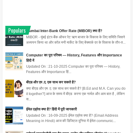
Populars
Mumbai Inter-Bank Offer Rate (MIBOR) क्या है?
MIBOR - मुंबई इंटर-बैंक ऑफर रेट ऋण बाजार के विकास के लिए समिति जिसने
अध्ययन किया था और कॉल मनी मार्केट के लिए बेंचमार्क दर के विकास के तौर-त...
Computer का पूरा परिचय — History, Features और Importance
हिंदी में
Updated On : 21-10-2025 Computer का पूरा परिचय — History,
Features और Importance हिं...
बीएड और एम .ए. एक साथ कर सकते है?
क्या बीएड और एम .ए. एक साथ कर सकते है? [B.Ed and M.A. Can you do
it together?] आज के समय में बीएड करना एक नार्मल और आम बात है , लेकिन
स...
ईमेल एड्रेस क्या है? हिंदी में पूरी जानकारी
Updated On : 16-09-2025 ईमेल एड्रेस क्या है? (Email Address
Meaning in Hindi) आज की डिजिटल दुनिया में ईमेल communic...