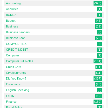
Accounting
(395)
Annuities
(1)
BONDS
(1)
Budget
(43)
Business
(12)
Business Leaders
(3)
Business Loan
(20)
COMMODITIES
(2)
CREDIT & DEBT
(1)
Computer
(1)
Computer Full Notes
(101)
Credit Card
(11)
Cryptocurrency
(11)
Did You Know?
(397)
Economics
(25)
English Speaking
(5)
Equity
(89)
Finance
(189)
Fiscal Policy
(1)