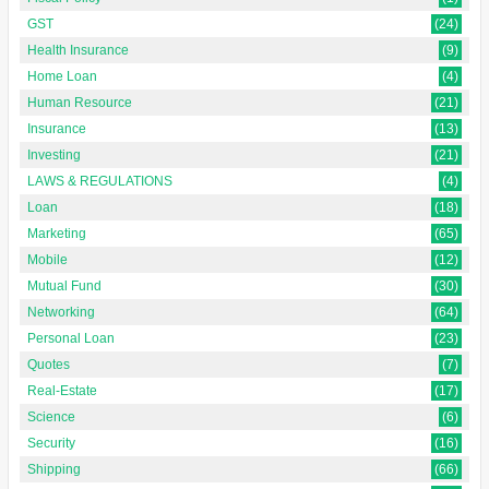
GST
(24)
Health Insurance
(9)
Home Loan
(4)
Human Resource
(21)
Insurance
(13)
Investing
(21)
LAWS & REGULATIONS
(4)
Loan
(18)
Marketing
(65)
Mobile
(12)
Mutual Fund
(30)
Networking
(64)
Personal Loan
(23)
Quotes
(7)
Real-Estate
(17)
Science
(6)
Security
(16)
Shipping
(66)