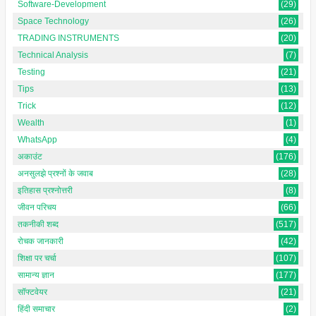
Software-Development
(29)
Space Technology
(26)
TRADING INSTRUMENTS
(20)
Technical Analysis
(7)
Testing
(21)
Tips
(13)
Trick
(12)
Wealth
(1)
WhatsApp
(4)
अकाउंट
(176)
अनसुलझे प्रश्नों के जवाब
(28)
इतिहास प्रश्नोत्तरी
(8)
जीवन परिचय
(66)
तकनीकी शब्द
(517)
रोचक जानकारी
(42)
शिक्षा पर चर्चा
(107)
सामान्य ज्ञान
(177)
सॉफ्टवेयर
(21)
हिंदी समाचार
(2)