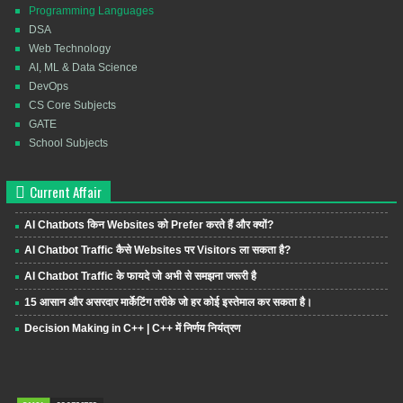
Programming Languages
DSA
Web Technology
AI, ML & Data Science
DevOps
CS Core Subjects
GATE
School Subjects
Current Affair
AI Chatbots किन Websites को Prefer करते हैं और क्यों?
AI Chatbot Traffic कैसे Websites पर Visitors ला सकता है?
AI Chatbot Traffic के फायदे जो अभी से समझना जरूरी है
15 आसान और असरदार मार्केटिंग तरीके जो हर कोई इस्तेमाल कर सकता है।
Decision Making in C++ | C++ में निर्णय नियंत्रण