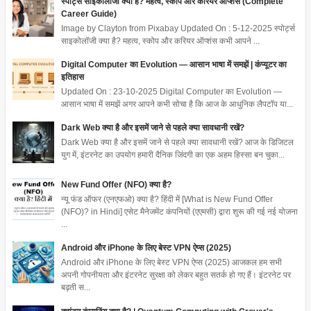
स्पोर्ट्स साइकोलॉजी क्या है? महत्व, स्कोप और करियर ऑप्शंस (Complete
Career Guide)
Image by Clayton from Pixabay Updated On : 5-12-2025 स्पोर्ट्स
साइकोलॉजी क्या है? महत्व, स्कोप और करियर ऑप्शंस कभी आपने ...
Digital Computer का Evolution — आसान भाषा में समझें | कंप्यूटर का
इतिहास
Updated On : 23-10-2025 Digital Computer का Evolution —
आसान भाषा में समझें अगर आपने कभी सोचा है कि आज के आधुनिक लैपटॉप या...
Dark Web क्या है और इसमें जाने से पहले क्या सावधानी रखें?
Dark Web क्या है और इसमें जाने से पहले क्या सावधानी रखें? आज के डिजिटल
युग में, इंटरनेट का उपयोग हमारी दैनिक जिंदगी का एक अहम हिस्सा बन चुका...
New Fund Offer (NFO) क्या है?
न्यू फंड ऑफर (एनएफओ) क्या है? हिंदी में [What is New Fund Offer
(NFO)? in Hindi] एसेट मैनेजमेंट कंपनियों (एएमसी) द्वारा शुरू की गई नई योजना
...
Android और iPhone के लिए बेस्ट VPN ऐप्स (2025)
Android और iPhone के लिए बेस्ट VPN ऐप्स (2025) आजकल हम सभी
अपनी गोपनीयता और इंटरनेट सुरक्षा को लेकर बहुत सतर्क हो गए हैं। इंटरनेट पर
बढ़ती स...