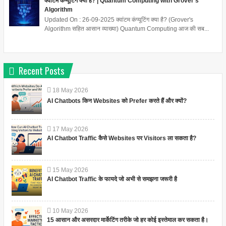
क्वांटम कंप्यूटिंग क्या है? | Quantum Computing with Grover's
Algorithm
Updated On : 26-09-2025 क्वांटम कंप्यूटिंग क्या है? (Grover's
Algorithm सहित आसान व्याख्या) Quantum Computing आज की सब...
Recent Posts
18
May
2026
AI Chatbots किन Websites को Prefer करते हैं और क्यों?
17
May
2026
AI Chatbot Traffic कैसे Websites पर Visitors ला सकता है?
15
May
2026
AI Chatbot Traffic के फायदे जो अभी से समझना जरूरी है
10
May
2026
15 आसान और असरदार मार्केटिंग तरीके जो हर कोई इस्तेमाल कर सकता है।