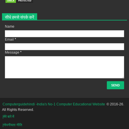
सीधे हमसे संपर्क करें
Name
Email
*
Message
*
Computerguidehindi -India's No-1 Computer Educational Website
© 2016-26.
All Rights Reserved.
|मेरे बारे में
|गोपनीयता नीति