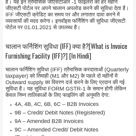
है। यह इन त्रैमासिक जीएसटीआर -1 फाइलरों को हर महीने
जीएसटी पोर्टल पर अपने चालान अपलोड करने की सुविधा देता है।
IFF जीएसटी क्रेडिट का समय पर और लगातार दावा करने में
व्यवसायों की मदद करेगा। इनवॉइस फर्निशिंग की सुविधा जीएसटी
पोर्टल पर 01.01.2021 से उपलब्ध है।
चालान फर्निशिंग सुविधा (IFF) क्या है?[What is Invoice
Furnishing Facility (IFF)?] [In Hindi]
चालान फर्निशिंग सुविधा (IFF) त्रैमासिक करदाताओं (Quarterly
taxpayer) को तिमाही (M1 और M2) के पहले दो महीनों में
Outward supply का विवरण दर्ज करने के लिए प्रदान की गई
सुविधा है। यह सुविधा FORM GSTR-1 के समान होगी लेकिन
केवल निम्न तालिकाओं के लिए फाइलिंग की अनुमति देगा:
4A, 4B, 4C, 6B, 6C – B2B Invoices
9B – Credit/ Debit Notes (Registered)
9A – Amended B2B Invoices
9C – Amended Credit/ Debit Notes