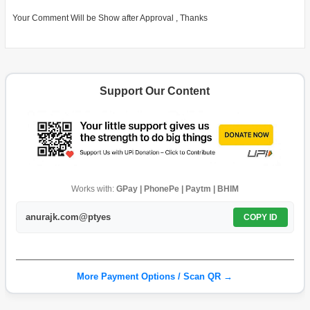
Your Comment Will be Show after Approval , Thanks
Support Our Content
Works with:
GPay | PhonePe | Paytm | BHIM
anurajk.com@ptyes
COPY ID
More Payment Options / Scan QR →