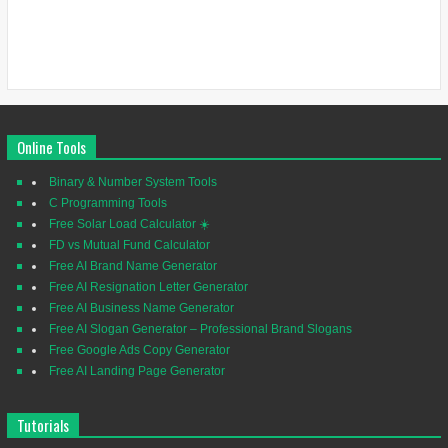
Online Tools
Binary & Number System Tools
C Programming Tools
Free Solar Load Calculator ☀️
FD vs Mutual Fund Calculator
Free AI Brand Name Generator
Free AI Resignation Letter Generator
Free AI Business Name Generator
Free AI Slogan Generator – Professional Brand Slogans
Free Google Ads Copy Generator
Free AI Landing Page Generator
Tutorials