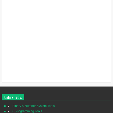
Online Tools
Binary & Number System Tools
C Programming Tools