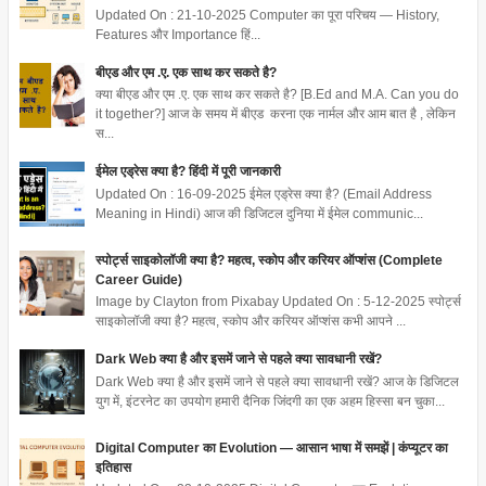
Updated On : 21-10-2025 Computer का पूरा परिचय — History,
Features और Importance हिं...
बीएड और एम .ए. एक साथ कर सकते है?
क्या बीएड और एम .ए. एक साथ कर सकते है? [B.Ed and M.A. Can you do
it together?] आज के समय में बीएड करना एक नार्मल और आम बात है , लेकिन
स...
ईमेल एड्रेस क्या है? हिंदी में पूरी जानकारी
Updated On : 16-09-2025 ईमेल एड्रेस क्या है? (Email Address
Meaning in Hindi) आज की डिजिटल दुनिया में ईमेल communic...
स्पोर्ट्स साइकोलॉजी क्या है? महत्व, स्कोप और करियर ऑप्शंस (Complete
Career Guide)
Image by Clayton from Pixabay Updated On : 5-12-2025 स्पोर्ट्स
साइकोलॉजी क्या है? महत्व, स्कोप और करियर ऑप्शंस कभी आपने ...
Dark Web क्या है और इसमें जाने से पहले क्या सावधानी रखें?
Dark Web क्या है और इसमें जाने से पहले क्या सावधानी रखें? आज के डिजिटल
युग में, इंटरनेट का उपयोग हमारी दैनिक जिंदगी का एक अहम हिस्सा बन चुका...
Digital Computer का Evolution — आसान भाषा में समझें | कंप्यूटर का
इतिहास