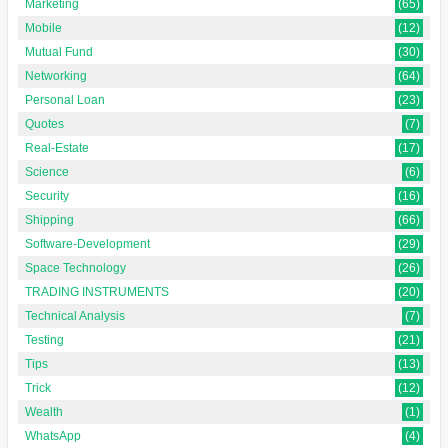
Marketing
(65)
Mobile
(12)
Mutual Fund
(30)
Networking
(64)
Personal Loan
(23)
Quotes
(7)
Real-Estate
(17)
Science
(6)
Security
(16)
Shipping
(66)
Software-Development
(29)
Space Technology
(26)
TRADING INSTRUMENTS
(20)
Technical Analysis
(7)
Testing
(21)
Tips
(13)
Trick
(12)
Wealth
(1)
WhatsApp
(4)