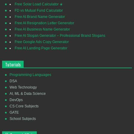
Free Solar Load Calculator ☀️
FD vs Mutual Fund Calculator
Free AI Brand Name Generator
Free AI Resignation Letter Generator
Free AI Business Name Generator
Free AI Slogan Generator – Professional Brand Slogans
Free Google Ads Copy Generator
Free AI Landing Page Generator
Tutorials
Programming Languages
DSA
Web Technology
AI, ML & Data Science
DevOps
CS Core Subjects
GATE
School Subjects