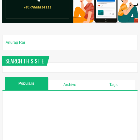
Anurag Rai
SEARCH THIS SITE
Populars
Archive
Tags