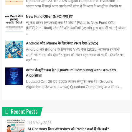
Updated On : 23-10-2025 Digital Computer का Evolution —
आसान भाषा में समझें अगर आपने कभी सोचा है कि आज के आधुनिक लैपटॉप या...
New Fund Offer (NFO) क्या है?
न्यू फंड ऑफर (एनएफओ) क्या है? हिंदी में [What is New Fund Offer
(NFO)? in Hindi] एसेट मैनेजमेंट कंपनियों (एएमसी) द्वारा शुरू की गई नई योजना
...
Android और iPhone के लिए बेस्ट VPN ऐप्स (2025)
Android और iPhone के लिए बेस्ट VPN ऐप्स (2025) आजकल हम सभी
अपनी गोपनीयता और इंटरनेट सुरक्षा को लेकर बहुत सतर्क हो गए हैं। इंटरनेट पर
बढ़ती स...
क्वांटम कंप्यूटिंग क्या है? | Quantum Computing with Grover's
Algorithm
Updated On : 26-09-2025 क्वांटम कंप्यूटिंग क्या है? (Grover's
Algorithm सहित आसान व्याख्या) Quantum Computing आज की सब...
Recent Posts
18
May
2026
AI Chatbots किन Websites को Prefer करते हैं और क्यों?