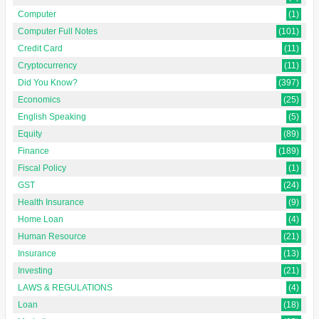
Computer
(1)
Computer Full Notes
(101)
Credit Card
(11)
Cryptocurrency
(11)
Did You Know?
(397)
Economics
(25)
English Speaking
(5)
Equity
(89)
Finance
(189)
Fiscal Policy
(1)
GST
(24)
Health Insurance
(9)
Home Loan
(4)
Human Resource
(21)
Insurance
(13)
Investing
(21)
LAWS & REGULATIONS
(4)
Loan
(18)