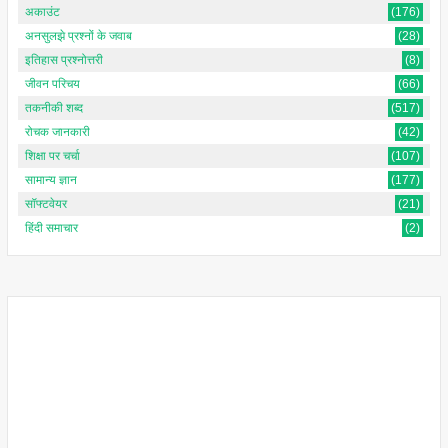
अकाउंट
(176)
अनसुलझे प्रश्नों के जवाब
(28)
इतिहास प्रश्नोत्तरी
(8)
जीवन परिचय
(66)
तकनीकी शब्द
(517)
रोचक जानकारी
(42)
शिक्षा पर चर्चा
(107)
सामान्य ज्ञान
(177)
सॉफ्टवेयर
(21)
हिंदी समाचार
(2)