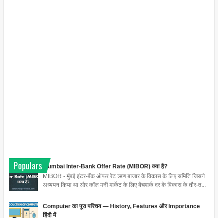
Populars
Mumbai Inter-Bank Offer Rate (MIBOR) क्या है?
MIBOR - मुंबई इंटर-बैंक ऑफर रेट ऋण बाजार के विकास के लिए समिति जिसने
अध्ययन किया था और कॉल मनी मार्केट के लिए बेंचमार्क दर के विकास के तौर-त...
Computer का पूरा परिचय — History, Features और Importance
हिंदी में