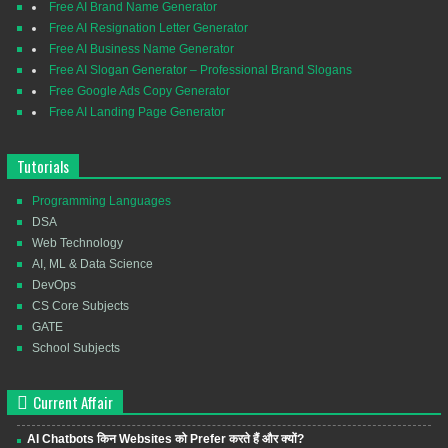
Free AI Brand Name Generator
Free AI Resignation Letter Generator
Free AI Business Name Generator
Free AI Slogan Generator – Professional Brand Slogans
Free Google Ads Copy Generator
Free AI Landing Page Generator
Tutorials
Programming Languages
DSA
Web Technology
AI, ML & Data Science
DevOps
CS Core Subjects
GATE
School Subjects
Current Affair
AI Chatbots किन Websites को Prefer करते हैं और क्यों?