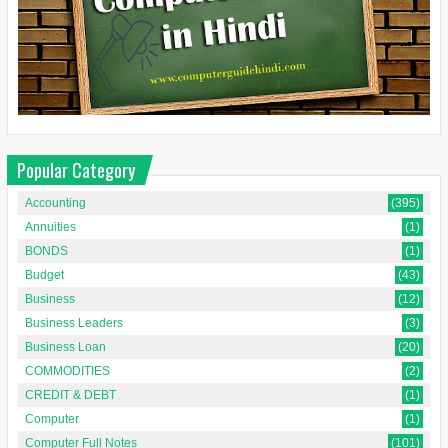
Popular Category
Accounting
(395)
Annuities
(1)
BONDS
(1)
Budget
(43)
Business
(12)
Business Leaders
(3)
Business Loan
(20)
COMMODITIES
(2)
CREDIT & DEBT
(1)
Computer
(1)
Computer Full Notes
(101)