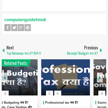
computerguidehindi
Next
Previous
Tax Revenue क्या है? हिंदी में
Receipt Budget क्या है?
Related Posts
Professional tax क्या है?
Savings Bank Interest पर
Income Tax क्या है?