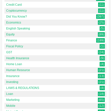
Credit Card
(11)
Cryptocurrency
(11)
Did You Know?
(397)
Economics
(25)
English Speaking
(5)
Equity
(89)
Finance
(189)
Fiscal Policy
(1)
GST
(24)
Health Insurance
(9)
Home Loan
(4)
Human Resource
(21)
Insurance
(13)
Investing
(21)
LAWS & REGULATIONS
(4)
Loan
(18)
Marketing
(65)
Mobile
(12)