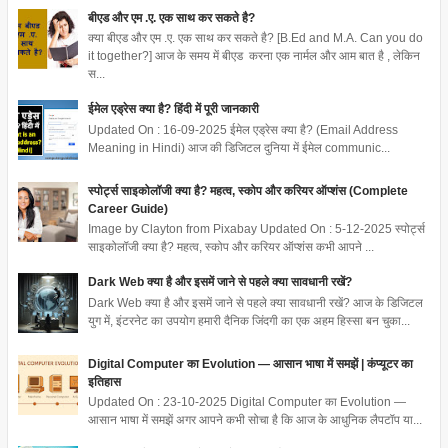
बीएड और एम .ए. एक साथ कर सकते है?
क्या बीएड और एम .ए. एक साथ कर सकते है? [B.Ed and M.A. Can you do
it together?] आज के समय में बीएड करना एक नार्मल और आम बात है , लेकिन
स...
ईमेल एड्रेस क्या है? हिंदी में पूरी जानकारी
Updated On : 16-09-2025 ईमेल एड्रेस क्या है? (Email Address
Meaning in Hindi) आज की डिजिटल दुनिया में ईमेल communic...
स्पोर्ट्स साइकोलॉजी क्या है? महत्व, स्कोप और करियर ऑप्शंस (Complete
Career Guide)
Image by Clayton from Pixabay Updated On : 5-12-2025 स्पोर्ट्स
साइकोलॉजी क्या है? महत्व, स्कोप और करियर ऑप्शंस कभी आपने ...
Dark Web क्या है और इसमें जाने से पहले क्या सावधानी रखें?
Dark Web क्या है और इसमें जाने से पहले क्या सावधानी रखें? आज के डिजिटल
युग में, इंटरनेट का उपयोग हमारी दैनिक जिंदगी का एक अहम हिस्सा बन चुका...
Digital Computer का Evolution — आसान भाषा में समझें | कंप्यूटर का
इतिहास
Updated On : 23-10-2025 Digital Computer का Evolution —
आसान भाषा में समझें अगर आपने कभी सोचा है कि आज के आधुनिक लैपटॉप या...