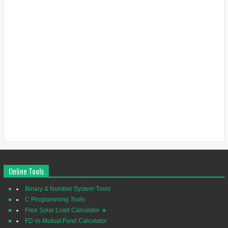
Online Tools
Binary & Number System Tools
C Programming Tools
Free Solar Load Calculator ☀️
FD vs Mutual Fund Calculator