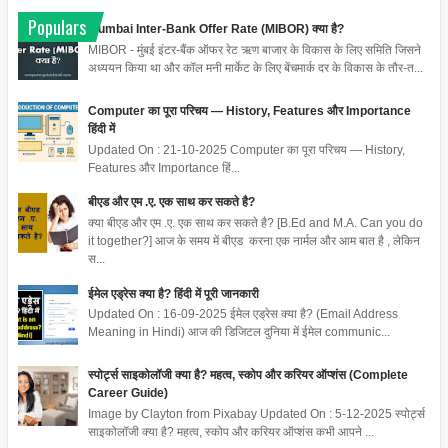
Populars
Mumbai Inter-Bank Offer Rate (MIBOR) क्या है?
MIBOR - मुंबई इंटर-बैंक ऑफर रेट ऋण बाजार के विकास के लिए समिति जिसने
अध्ययन किया था और कॉल मनी मार्केट के लिए बेंचमार्क दर के विकास के तौर-त...
Computer का पूरा परिचय — History, Features और Importance
हिंदी में
Updated On : 21-10-2025 Computer का पूरा परिचय — History,
Features और Importance हिं...
बीएड और एम .ए. एक साथ कर सकते है?
क्या बीएड और एम .ए. एक साथ कर सकते है? [B.Ed and M.A. Can you do
it together?] आज के समय में बीएड करना एक नार्मल और आम बात है , लेकिन
स...
ईमेल एड्रेस क्या है? हिंदी में पूरी जानकारी
Updated On : 16-09-2025 ईमेल एड्रेस क्या है? (Email Address
Meaning in Hindi) आज की डिजिटल दुनिया में ईमेल communic...
स्पोर्ट्स साइकोलॉजी क्या है? महत्व, स्कोप और करियर ऑप्शंस (Complete
Career Guide)
Image by Clayton from Pixabay Updated On : 5-12-2025 स्पोर्ट्स
साइकोलॉजी क्या है? महत्व, स्कोप और करियर ऑप्शंस कभी आपने ...