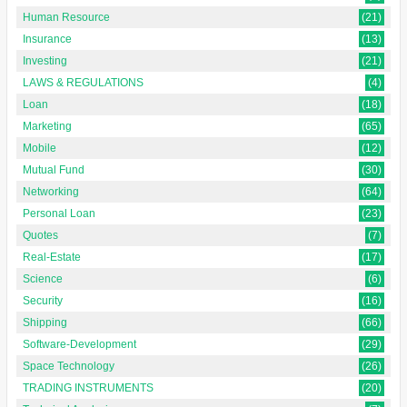
Human Resource
(21)
Insurance
(13)
Investing
(21)
LAWS & REGULATIONS
(4)
Loan
(18)
Marketing
(65)
Mobile
(12)
Mutual Fund
(30)
Networking
(64)
Personal Loan
(23)
Quotes
(7)
Real-Estate
(17)
Science
(6)
Security
(16)
Shipping
(66)
Software-Development
(29)
Space Technology
(26)
TRADING INSTRUMENTS
(20)