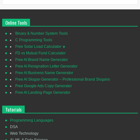
Online Tools
Binary & Number System Tools
C Programming Tools
Free Solar Load Calculator ☀️
FD vs Mutual Fund Calculator
Free AI Brand Name Generator
Free AI Resignation Letter Generator
Free AI Business Name Generator
Free AI Slogan Generator – Professional Brand Slogans
Free Google Ads Copy Generator
Free AI Landing Page Generator
Tutorials
Programming Languages
DSA
Web Technology
AI, ML & Data Science