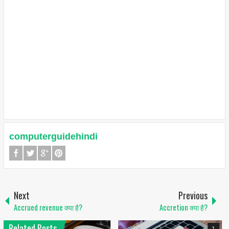
computerguidehindi
Next
Previous
Accrued revenue क्या है?
Accretion क्या है?
Related Posts
1