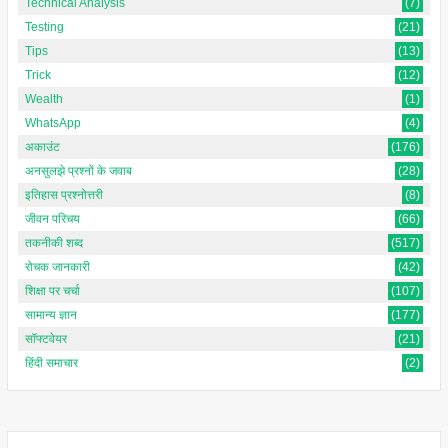
Technical Analysis
(7)
Testing
(21)
Tips
(13)
Trick
(12)
Wealth
(1)
WhatsApp
(4)
अकाउंट
(176)
अनसुलझे प्रश्नों के जवाब
(28)
इतिहास प्रश्नोत्तरी
(8)
जीवन परिचय
(66)
तकनीकी शब्द
(517)
रोचक जानकारी
(42)
शिक्षा पर चर्चा
(107)
सामान्य ज्ञान
(177)
सॉफ्टवेयर
(21)
हिंदी समाचार
(2)