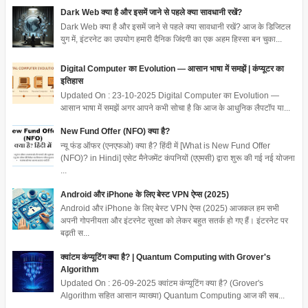
Dark Web क्या है और इसमें जाने से पहले क्या सावधानी रखें?
Dark Web क्या है और इसमें जाने से पहले क्या सावधानी रखें? आज के डिजिटल
युग में, इंटरनेट का उपयोग हमारी दैनिक जिंदगी का एक अहम हिस्सा बन चुका...
Digital Computer का Evolution — आसान भाषा में समझें | कंप्यूटर का
इतिहास
Updated On : 23-10-2025 Digital Computer का Evolution —
आसान भाषा में समझें अगर आपने कभी सोचा है कि आज के आधुनिक लैपटॉप या...
New Fund Offer (NFO) क्या है?
न्यू फंड ऑफर (एनएफओ) क्या है? हिंदी में [What is New Fund Offer
(NFO)? in Hindi] एसेट मैनेजमेंट कंपनियों (एएमसी) द्वारा शुरू की गई नई योजना
...
Android और iPhone के लिए बेस्ट VPN ऐप्स (2025)
Android और iPhone के लिए बेस्ट VPN ऐप्स (2025) आजकल हम सभी
अपनी गोपनीयता और इंटरनेट सुरक्षा को लेकर बहुत सतर्क हो गए हैं। इंटरनेट पर
बढ़ती स...
क्वांटम कंप्यूटिंग क्या है? | Quantum Computing with Grover's
Algorithm
Updated On : 26-09-2025 क्वांटम कंप्यूटिंग क्या है? (Grover's
Algorithm सहित आसान व्याख्या) Quantum Computing आज की सब...