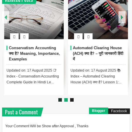
Conservatism Accounting
Automated Clearing House
क्या है? Meaning, Importance,
(ACH) क्या है? – पूरी जानकारी हिंदी
Examples
में
Updated on: 17 August 2025 📑
Updated on: 17 August 2025 📚
Index - Conservatism Accounting
Index – Automated Clearing
Complete Guide In Hindi Le...
House (ACH) क्या है? Lesson 1:...
Post a Comment
Blogger
Facebook
Your Comment Will be Show after Approval , Thanks