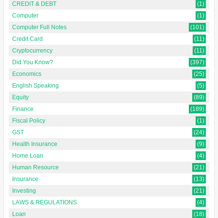
CREDIT & DEBT
(1)
Computer
(1)
Computer Full Notes
(101)
Credit Card
(11)
Cryptocurrency
(11)
Did You Know?
(397)
Economics
(25)
English Speaking
(5)
Equity
(89)
Finance
(189)
Fiscal Policy
(1)
GST
(24)
Health Insurance
(9)
Home Loan
(4)
Human Resource
(21)
Insurance
(13)
Investing
(21)
LAWS & REGULATIONS
(4)
Loan
(18)