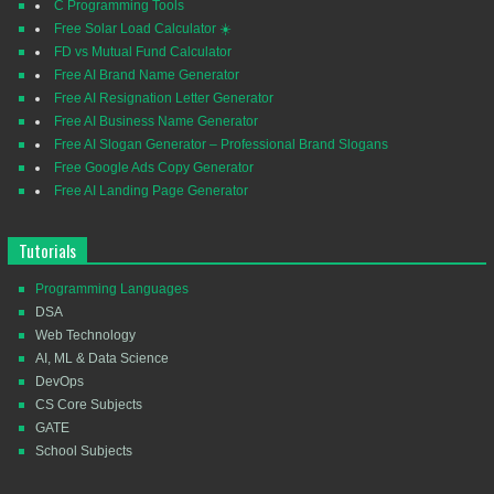
C Programming Tools
Free Solar Load Calculator ☀️
FD vs Mutual Fund Calculator
Free AI Brand Name Generator
Free AI Resignation Letter Generator
Free AI Business Name Generator
Free AI Slogan Generator – Professional Brand Slogans
Free Google Ads Copy Generator
Free AI Landing Page Generator
Tutorials
Programming Languages
DSA
Web Technology
AI, ML & Data Science
DevOps
CS Core Subjects
GATE
School Subjects