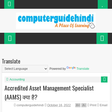
Translate
Powered by
Translate
Accounting
Accredited Asset Management Specialist
(AAMS) क्या है?
computerguidehindi
October 16, 2022
A
+
A
-
Print
Email