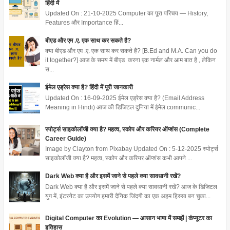
हिंदी में
Updated On : 21-10-2025 Computer का पूरा परिचय — History,
Features और Importance हिं...
बीएड और एम .ए. एक साथ कर सकते है?
क्या बीएड और एम .ए. एक साथ कर सकते है? [B.Ed and M.A. Can you do
it together?] आज के समय में बीएड करना एक नार्मल और आम बात है , लेकिन
स...
ईमेल एड्रेस क्या है? हिंदी में पूरी जानकारी
Updated On : 16-09-2025 ईमेल एड्रेस क्या है? (Email Address
Meaning in Hindi) आज की डिजिटल दुनिया में ईमेल communic...
स्पोर्ट्स साइकोलॉजी क्या है? महत्व, स्कोप और करियर ऑप्शंस (Complete
Career Guide)
Image by Clayton from Pixabay Updated On : 5-12-2025 स्पोर्ट्स
साइकोलॉजी क्या है? महत्व, स्कोप और करियर ऑप्शंस कभी आपने ...
Dark Web क्या है और इसमें जाने से पहले क्या सावधानी रखें?
Dark Web क्या है और इसमें जाने से पहले क्या सावधानी रखें? आज के डिजिटल
युग में, इंटरनेट का उपयोग हमारी दैनिक जिंदगी का एक अहम हिस्सा बन चुका...
Digital Computer का Evolution — आसान भाषा में समझें | कंप्यूटर का
इतिहास