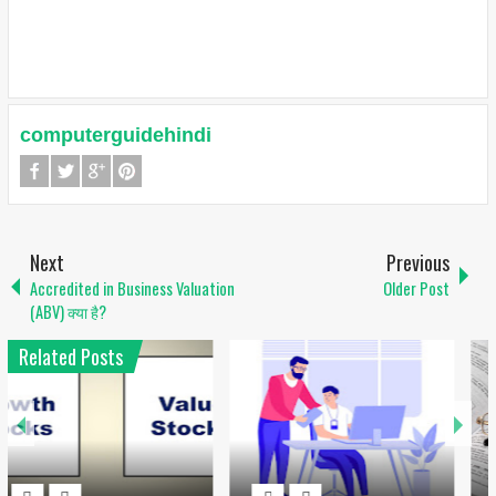
computerguidehindi
Next
Previous
Accredited in Business Valuation
Older Post
(ABV) क्या है?
Related Posts
1