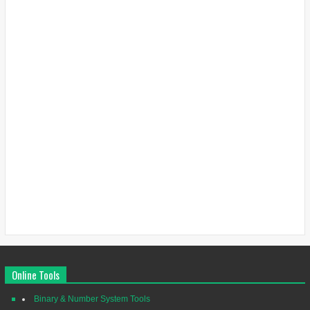
Online Tools
Binary & Number System Tools