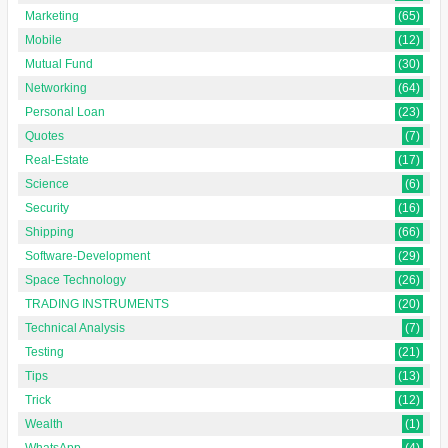
Marketing
(65)
Mobile
(12)
Mutual Fund
(30)
Networking
(64)
Personal Loan
(23)
Quotes
(7)
Real-Estate
(17)
Science
(6)
Security
(16)
Shipping
(66)
Software-Development
(29)
Space Technology
(26)
TRADING INSTRUMENTS
(20)
Technical Analysis
(7)
Testing
(21)
Tips
(13)
Trick
(12)
Wealth
(1)
WhatsApp
(4)