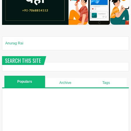
Anurag Rai
SEARCH THIS SITE
Populars
Archive
Tags