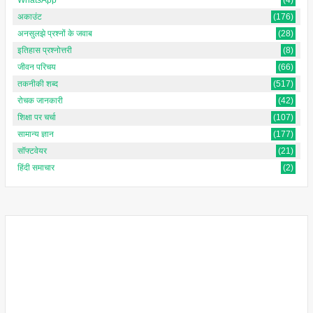
अकाउंट
(176)
अनसुलझे प्रश्नों के जवाब
(28)
इतिहास प्रश्नोत्तरी
(8)
जीवन परिचय
(66)
तकनीकी शब्द
(517)
रोचक जानकारी
(42)
शिक्षा पर चर्चा
(107)
सामान्य ज्ञान
(177)
सॉफ्टवेयर
(21)
हिंदी समाचार
(2)