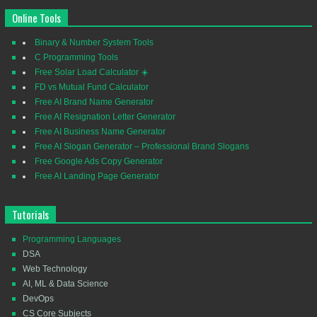
Online Tools
Binary & Number System Tools
C Programming Tools
Free Solar Load Calculator ☀️
FD vs Mutual Fund Calculator
Free AI Brand Name Generator
Free AI Resignation Letter Generator
Free AI Business Name Generator
Free AI Slogan Generator – Professional Brand Slogans
Free Google Ads Copy Generator
Free AI Landing Page Generator
Tutorials
Programming Languages
DSA
Web Technology
AI, ML & Data Science
DevOps
CS Core Subjects