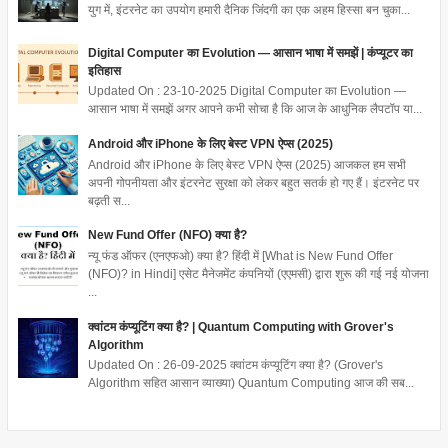
युग में, इंटरनेट का उपयोग हमारी दैनिक जिंदगी का एक अहम हिस्सा बन चुका...
Digital Computer का Evolution — आसान भाषा में समझें | कंप्यूटर का
इतिहास
Updated On : 23-10-2025 Digital Computer का Evolution —
आसान भाषा में समझें अगर आपने कभी सोचा है कि आज के आधुनिक लैपटॉप या...
Android और iPhone के लिए बेस्ट VPN ऐप्स (2025)
Android और iPhone के लिए बेस्ट VPN ऐप्स (2025) आजकल हम सभी
अपनी गोपनीयता और इंटरनेट सुरक्षा को लेकर बहुत सतर्क हो गए हैं। इंटरनेट पर
बढ़ती स...
New Fund Offer (NFO) क्या है?
न्यू फंड ऑफर (एनएफओ) क्या है? हिंदी में [What is New Fund Offer
(NFO)? in Hindi] एसेट मैनेजमेंट कंपनियों (एएमसी) द्वारा शुरू की गई नई योजना
...
क्वांटम कंप्यूटिंग क्या है? | Quantum Computing with Grover's
Algorithm
Updated On : 26-09-2025 क्वांटम कंप्यूटिंग क्या है? (Grover's
Algorithm सहित आसान व्याख्या) Quantum Computing आज की सब...