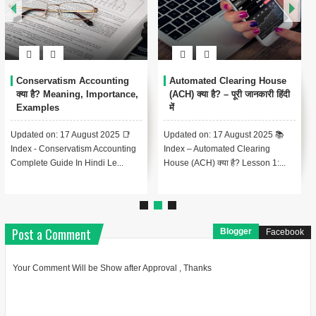
Conservatism Accounting
Automated Clearing House
क्या है? Meaning, Importance,
(ACH) क्या है? – पूरी जानकारी हिंदी
Examples
में
Updated on: 17 August 2025 📑
Updated on: 17 August 2025 📚
Index - Conservatism Accounting
Index – Automated Clearing
Complete Guide In Hindi Le...
House (ACH) क्या है? Lesson 1:...
Post a Comment
Blogger
Facebook
Your Comment Will be Show after Approval , Thanks