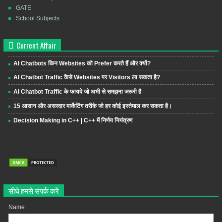
GATE
School Subjects
Current Affair
AI Chatbots किन Websites को Prefer करते हैं और क्यों?
AI Chatbot Traffic कैसे Websites पर Visitors ला सकता है?
AI Chatbot Traffic के फायदे जो अभी से समझना जरूरी है
15 आसान और असरदार मार्केटिंग तरीके जो हर कोई इस्तेमाल कर सकता है।
Decision Making in C++ | C++ में निर्णय नियंत्रण
सीधे हमसे संपर्क करें
Name