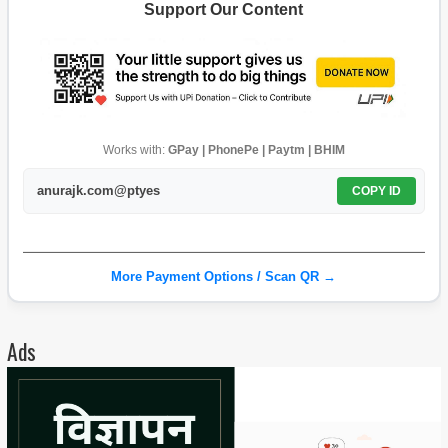
Support Our Content
Works with:
GPay | PhonePe | Paytm | BHIM
anurajk.com@ptyes
COPY ID
More Payment Options / Scan QR →
Ads