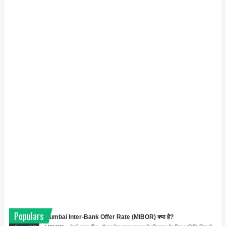
Populars
Mumbai Inter-Bank Offer Rate (MIBOR) क्या है?