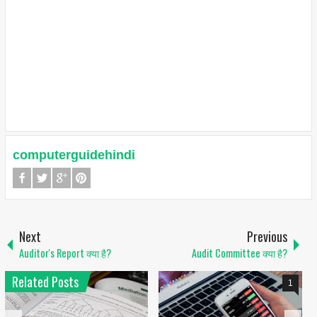
computerguidehindi
Next
Previous
Auditor's Report क्या है?
Audit Committee क्या है?
Related Posts
1