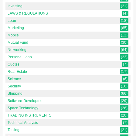
Investing
(21)
LAWS & REGULATIONS
(4)
Loan
(18)
Marketing
(65)
Mobile
(12)
Mutual Fund
(30)
Networking
(64)
Personal Loan
(23)
Quotes
(7)
Real-Estate
(17)
Science
(6)
Security
(16)
Shipping
(66)
Software-Development
(29)
Space Technology
(26)
TRADING INSTRUMENTS
(20)
Technical Analysis
(7)
Testing
(21)