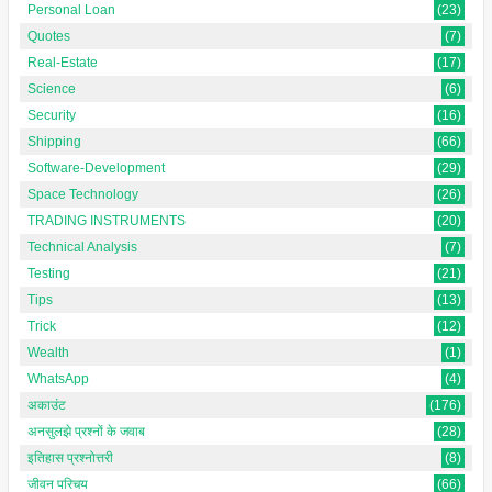
Personal Loan
(23)
Quotes
(7)
Real-Estate
(17)
Science
(6)
Security
(16)
Shipping
(66)
Software-Development
(29)
Space Technology
(26)
TRADING INSTRUMENTS
(20)
Technical Analysis
(7)
Testing
(21)
Tips
(13)
Trick
(12)
Wealth
(1)
WhatsApp
(4)
अकाउंट
(176)
अनसुलझे प्रश्नों के जवाब
(28)
इतिहास प्रश्नोत्तरी
(8)
जीवन परिचय
(66)