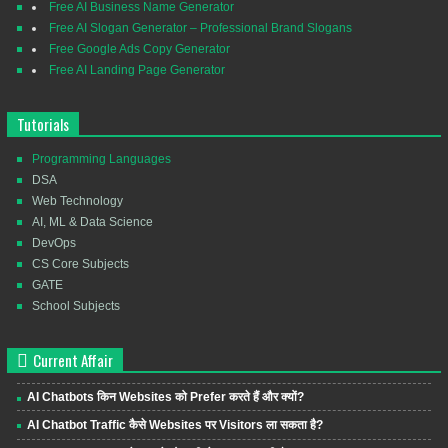
Free AI Business Name Generator
Free AI Slogan Generator – Professional Brand Slogans
Free Google Ads Copy Generator
Free AI Landing Page Generator
Tutorials
Programming Languages
DSA
Web Technology
AI, ML & Data Science
DevOps
CS Core Subjects
GATE
School Subjects
Current Affair
AI Chatbots किन Websites को Prefer करते हैं और क्यों?
AI Chatbot Traffic कैसे Websites पर Visitors ला सकता है?