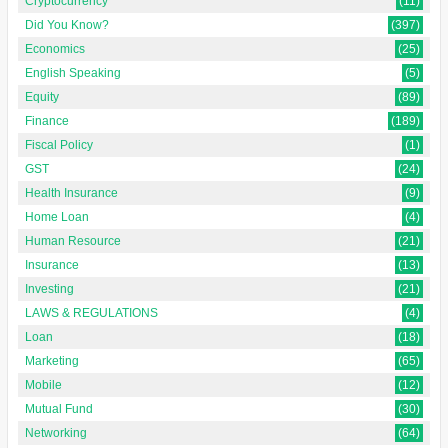
Cryptocurrency
(11)
Did You Know?
(397)
Economics
(25)
English Speaking
(5)
Equity
(89)
Finance
(189)
Fiscal Policy
(1)
GST
(24)
Health Insurance
(9)
Home Loan
(4)
Human Resource
(21)
Insurance
(13)
Investing
(21)
LAWS & REGULATIONS
(4)
Loan
(18)
Marketing
(65)
Mobile
(12)
Mutual Fund
(30)
Networking
(64)