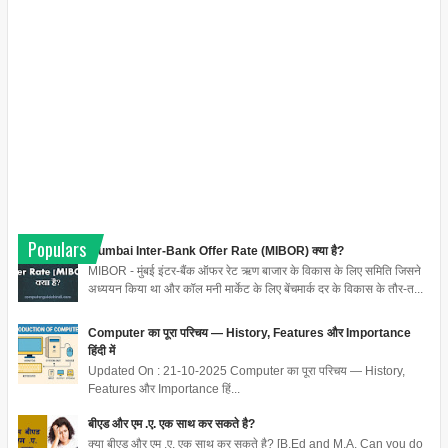
Populars
Mumbai Inter-Bank Offer Rate (MIBOR) क्या है?
MIBOR - मुंबई इंटर-बैंक ऑफर रेट ऋण बाजार के विकास के लिए समिति जिसने
अध्ययन किया था और कॉल मनी मार्केट के लिए बेंचमार्क दर के विकास के तौर-त...
Computer का पूरा परिचय — History, Features और Importance
हिंदी में
Updated On : 21-10-2025 Computer का पूरा परिचय — History,
Features और Importance हिं...
बीएड और एम .ए. एक साथ कर सकते है?
क्या बीएड और एम .ए. एक साथ कर सकते है? [B.Ed and M.A. Can you do