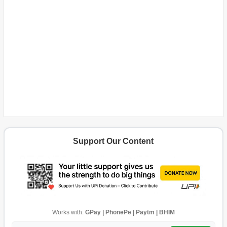
Support Our Content
Works with:
GPay | PhonePe | Paytm | BHIM