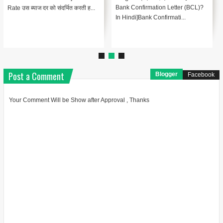
Bank Confirmation Letter (BCL)?
Rate उस ब्याज दर को संदर्भित करती ह...
In Hindi]Bank Confirmati...
Post a Comment
Blogger
Facebook
Your Comment Will be Show after Approval , Thanks