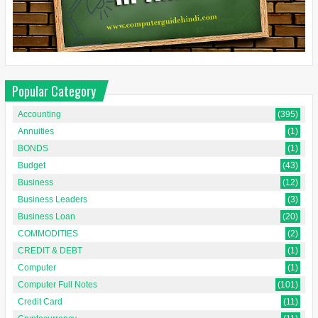
Popular Category
Accounting
(395)
Annuities
(1)
BONDS
(1)
Budget
(43)
Business
(12)
Business Leaders
(3)
Business Loan
(20)
COMMODITIES
(2)
CREDIT & DEBT
(1)
Computer
(1)
Computer Full Notes
(101)
Credit Card
(11)