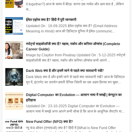
it together?] आज के समय में बीएड करना एक नार्मल और आम बात है , लेकिन
स...
ईमेल एड्रेस क्या है? हिंदी में पूरी जानकारी
Updated On : 16-09-2025 ईमेल एड्रेस क्या है? (Email Address
Meaning in Hindi) आज की डिजिटल दुनिया में ईमेल communic...
स्पोर्ट्स साइकोलॉजी क्या है? महत्व, स्कोप और करियर ऑप्शंस (Complete
Career Guide)
Image by Clayton from Pixabay Updated On : 5-12-2025 स्पोर्ट्स
साइकोलॉजी क्या है? महत्व, स्कोप और करियर ऑप्शंस कभी आपने ...
Dark Web क्या है और इसमें जाने से पहले क्या सावधानी रखें?
Dark Web क्या है और इसमें जाने से पहले क्या सावधानी रखें? आज के डिजिटल
युग में, इंटरनेट का उपयोग हमारी दैनिक जिंदगी का एक अहम हिस्सा बन चुका...
Digital Computer का Evolution — आसान भाषा में समझें | कंप्यूटर का
इतिहास
Updated On : 23-10-2025 Digital Computer का Evolution —
आसान भाषा में समझें अगर आपने कभी सोचा है कि आज के आधुनिक लैपटॉप या...
New Fund Offer (NFO) क्या है?
न्यू फंड ऑफर (एनएफओ) क्या है? हिंदी में [What is New Fund Offer