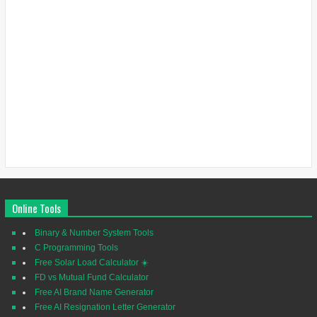
Online Tools
Binary & Number System Tools
C Programming Tools
Free Solar Load Calculator ☀️
FD vs Mutual Fund Calculator
Free AI Brand Name Generator
Free AI Resignation Letter Generator