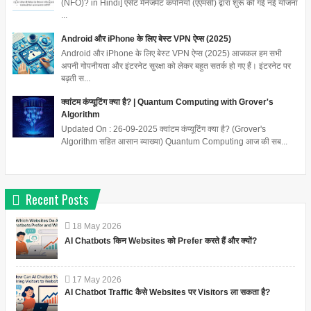
(NFO)? in Hindi] एसेट मैनेजमेंट कंपनियों (एएमसी) द्वारा शुरू की गई नई योजना
...
Android और iPhone के लिए बेस्ट VPN ऐप्स (2025)
Android और iPhone के लिए बेस्ट VPN ऐप्स (2025) आजकल हम सभी
अपनी गोपनीयता और इंटरनेट सुरक्षा को लेकर बहुत सतर्क हो गए हैं। इंटरनेट पर
बढ़ती स...
क्वांटम कंप्यूटिंग क्या है? | Quantum Computing with Grover's
Algorithm
Updated On : 26-09-2025 क्वांटम कंप्यूटिंग क्या है? (Grover's
Algorithm सहित आसान व्याख्या) Quantum Computing आज की सब...
Recent Posts
18
May
2026
AI Chatbots किन Websites को Prefer करते हैं और क्यों?
17
May
2026
AI Chatbot Traffic कैसे Websites पर Visitors ला सकता है?