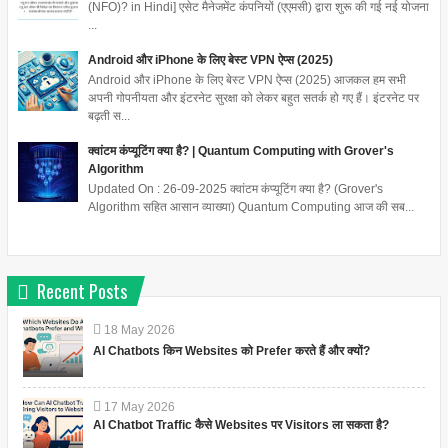
(NFO)? in Hindi] एसेट मैनेजमेंट कंपनियों (एएमसी) द्वारा शुरू की गई नई योजना
...
Android और iPhone के लिए बेस्ट VPN ऐप्स (2025)
Android और iPhone के लिए बेस्ट VPN ऐप्स (2025) आजकल हम सभी
अपनी गोपनीयता और इंटरनेट सुरक्षा को लेकर बहुत सतर्क हो गए हैं। इंटरनेट पर
बढ़ती स...
क्वांटम कंप्यूटिंग क्या है? | Quantum Computing with Grover's
Algorithm
Updated On : 26-09-2025 क्वांटम कंप्यूटिंग क्या है? (Grover's
Algorithm सहित आसान व्याख्या) Quantum Computing आज की सब...
Recent Posts
18
May
2026
AI Chatbots किन Websites को Prefer करते हैं और क्यों?
17
May
2026
AI Chatbot Traffic कैसे Websites पर Visitors ला सकता है?