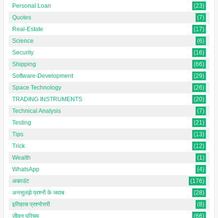
Personal Loan
(23)
Quotes
(7)
Real-Estate
(17)
Science
(6)
Security
(16)
Shipping
(66)
Software-Development
(29)
Space Technology
(26)
TRADING INSTRUMENTS
(20)
Technical Analysis
(7)
Testing
(21)
Tips
(13)
Trick
(12)
Wealth
(1)
WhatsApp
(4)
अकाउंट
(176)
अनसुलझे प्रश्नों के जवाब
(28)
इतिहास प्रश्नोत्तरी
(8)
जीवन परिचय
(66)