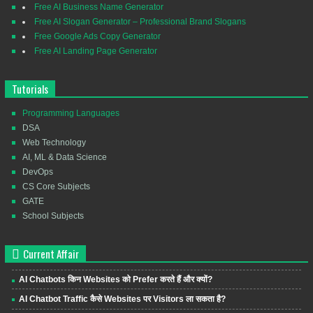
Free AI Business Name Generator
Free AI Slogan Generator – Professional Brand Slogans
Free Google Ads Copy Generator
Free AI Landing Page Generator
Tutorials
Programming Languages
DSA
Web Technology
AI, ML & Data Science
DevOps
CS Core Subjects
GATE
School Subjects
Current Affair
AI Chatbots किन Websites को Prefer करते हैं और क्यों?
AI Chatbot Traffic कैसे Websites पर Visitors ला सकता है?