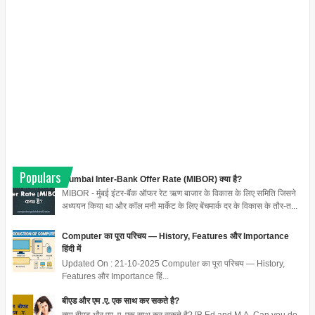
Populars
Mumbai Inter-Bank Offer Rate (MIBOR) क्या है?
MIBOR - मुंबई इंटर-बैंक ऑफर रेट ऋण बाजार के विकास के लिए समिति जिसने
अध्ययन किया था और कॉल मनी मार्केट के लिए बेंचमार्क दर के विकास के तौर-त...
Computer का पूरा परिचय — History, Features और Importance
हिंदी में
Updated On : 21-10-2025 Computer का पूरा परिचय — History,
Features और Importance हिं...
बीएड और एम .ए. एक साथ कर सकते है?
क्या बीएड और एम .ए. एक साथ कर सकते है? [B.Ed and M.A. Can you do