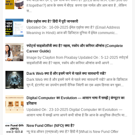
it together?] आज के समय में बीएड करना एक नार्मल और आम बात है , लेकिन
स...
ईमेल एड्रेस क्या है? हिंदी में पूरी जानकारी
Updated On : 16-09-2025 ईमेल एड्रेस क्या है? (Email Address
Meaning in Hindi) आज की डिजिटल दुनिया में ईमेल communic...
स्पोर्ट्स साइकोलॉजी क्या है? महत्व, स्कोप और करियर ऑप्शंस (Complete
Career Guide)
Image by Clayton from Pixabay Updated On : 5-12-2025 स्पोर्ट्स
साइकोलॉजी क्या है? महत्व, स्कोप और करियर ऑप्शंस कभी आपने ...
Dark Web क्या है और इसमें जाने से पहले क्या सावधानी रखें?
Dark Web क्या है और इसमें जाने से पहले क्या सावधानी रखें? आज के डिजिटल
युग में, इंटरनेट का उपयोग हमारी दैनिक जिंदगी का एक अहम हिस्सा बन चुका...
Digital Computer का Evolution — आसान भाषा में समझें | कंप्यूटर का
इतिहास
Updated On : 23-10-2025 Digital Computer का Evolution —
आसान भाषा में समझें अगर आपने कभी सोचा है कि आज के आधुनिक लैपटॉप या...
New Fund Offer (NFO) क्या है?
न्यू फंड ऑफर (एनएफओ) क्या है? हिंदी में [What is New Fund Offer