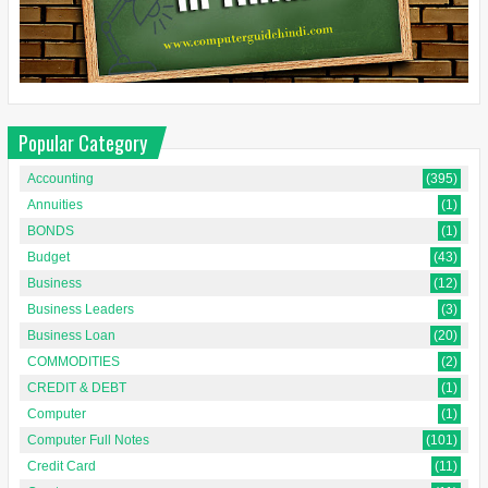
Popular Category
Accounting
(395)
Annuities
(1)
BONDS
(1)
Budget
(43)
Business
(12)
Business Leaders
(3)
Business Loan
(20)
COMMODITIES
(2)
CREDIT & DEBT
(1)
Computer
(1)
Computer Full Notes
(101)
Credit Card
(11)