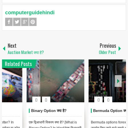
computerguidehindi
Next
Previous
Auction Market क्या है?
Older Post
Related Posts
Binary Option क्या है?
Bermuda Option क्या है?
एक द्विआधारी विकल्प क्या है? [What is
Bermuda options forex traders द्वारा
Binary Option? In Hindi]एक द्विआधारी
उपयोग किए जाने वाले सबसे आम शब्दों में से