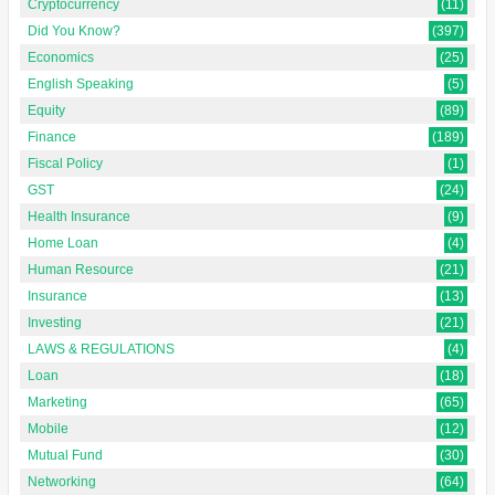
Cryptocurrency
(11)
Did You Know?
(397)
Economics
(25)
English Speaking
(5)
Equity
(89)
Finance
(189)
Fiscal Policy
(1)
GST
(24)
Health Insurance
(9)
Home Loan
(4)
Human Resource
(21)
Insurance
(13)
Investing
(21)
LAWS & REGULATIONS
(4)
Loan
(18)
Marketing
(65)
Mobile
(12)
Mutual Fund
(30)
Networking
(64)