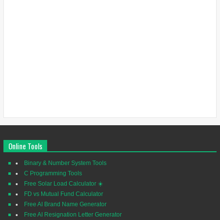
Online Tools
Binary & Number System Tools
C Programming Tools
Free Solar Load Calculator ☀️
FD vs Mutual Fund Calculator
Free AI Brand Name Generator
Free AI Resignation Letter Generator