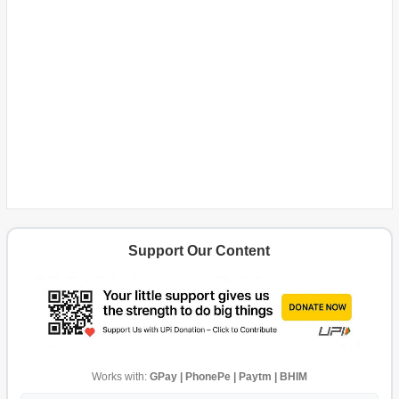
Support Our Content
Works with:
GPay | PhonePe | Paytm | BHIM