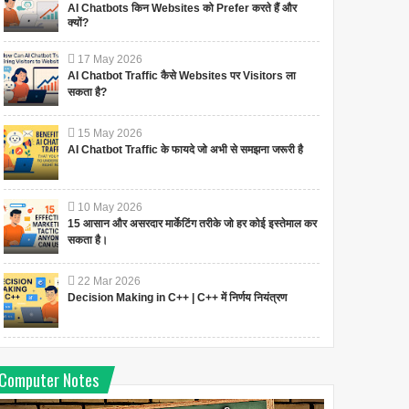
AI Chatbots किन Websites को Prefer करते हैं और
क्यों?
17
May
2026
AI Chatbot Traffic कैसे Websites पर Visitors ला
सकता है?
15
May
2026
AI Chatbot Traffic के फायदे जो अभी से समझना जरूरी है
10
May
2026
15 आसान और असरदार मार्केटिंग तरीके जो हर कोई इस्तेमाल कर
सकता है।
22
Mar
2026
Decision Making in C++ | C++ में निर्णय नियंत्रण
Computer Notes