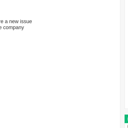
ore a new issue
the company