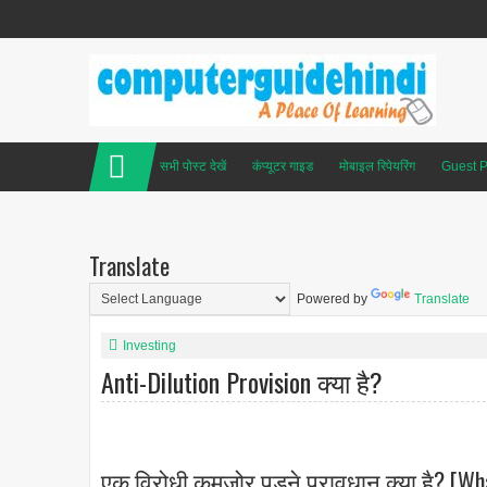
सभी पोस्ट देखें
कंप्यूटर गाइड
मोबाइल रिपेयरिंग
Guest P
Translate
Powered by
Translate
Investing
Anti-Dilution Provision क्या है?
एक विरोधी कमजोर पड़ने प्रावधान क्या है? [What