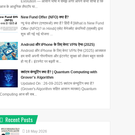
Evolution — आसान भाषा में समझें अगर आपने कभी सोचा है कि
आज के आधुनिक लैपटॉप या...
New Fund Offer (NFO) क्या है?
न्यू फंड ऑफर (एनएफओ) क्या है? हिंदी में [What is New Fund
Offer (NFO)? in Hindi] एसेट मैनेजमेंट कंपनियों (एएमसी) द्वारा
शुरू की गई नई योजना ...
Android और iPhone के लिए बेस्ट VPN ऐप्स (2025)
Android और iPhone के लिए बेस्ट VPN ऐप्स (2025) आजकल
हम सभी अपनी गोपनीयता और इंटरनेट सुरक्षा को लेकर बहुत सतर्क
हो गए हैं। इंटरनेट पर बढ़ती स...
क्वांटम कंप्यूटिंग क्या है? | Quantum Computing with
Grover's Algorithm
Updated On : 26-09-2025 क्वांटम कंप्यूटिंग क्या है?
(Grover's Algorithm सहित आसान व्याख्या) Quantum
Computing आज की सब...
Recent Posts
18
May
2026