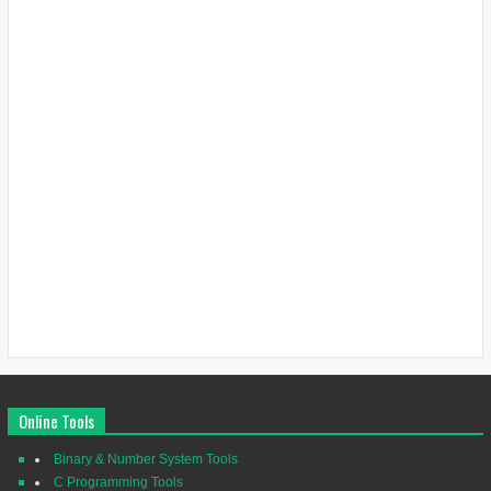
Online Tools
Binary & Number System Tools
C Programming Tools