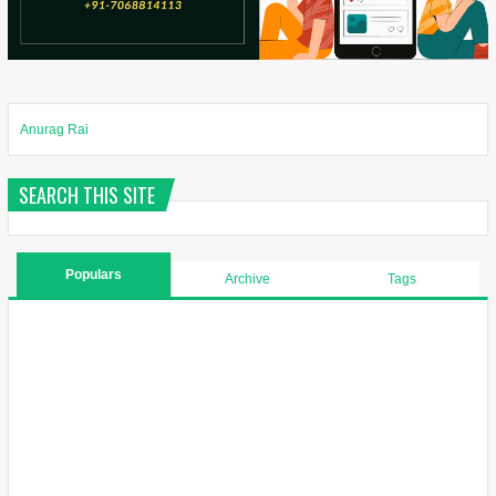
Anurag Rai
SEARCH THIS SITE
Populars
Archive
Tags