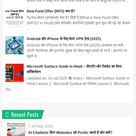
आसान भाषा में समझें अगर आपने कभी सोचा है कि आज के आधुनिक लैपटॉप या...
New Fund Offer (NFO) क्या है?
न्यू फंड ऑफर (एनएफओ) क्या है? हिंदी में [What is New Fund Offer
(NFO)? in Hindi] एसेट मैनेजमेंट कंपनियों (एएमसी) द्वारा शुरू की गई नई योजना
...
Android और iPhone के लिए बेस्ट VPN ऐप्स (2025)
Android और iPhone के लिए बेस्ट VPN ऐप्स (2025) आजकल हम सभी
अपनी गोपनीयता और इंटरनेट सुरक्षा को लेकर बहुत सतर्क हो गए हैं। इंटरनेट पर
बढ़ती स...
Microsoft Surface Guide in Hindi – लैपटॉप और टैबलेट का बेस्ट
कॉम्बिनेशन
Updated on: 10 ust 2025 📚 Index – Microsoft Surface Guide in
Hindi Lesson 1: Microsoft Surface का परिचय Lesson 2: Microsoft
Su...
Recent Posts
18
May
2026
AI Chatbots किन Websites को Prefer करते हैं और क्यों?