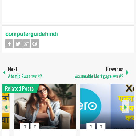
computerguidehindi
Next
Previous
Atomic Swap क्या है?
Assumable Mortgage क्या है?
Related Posts