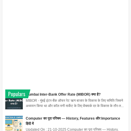
Populars
Mumbai Inter-Bank Offer Rate (MIBOR) क्या है?
MIBOR - मुंबई इंटर-बैंक ऑफर रेट ऋण बाजार के विकास के लिए समिति जिसने
अध्ययन किया था और कॉल मनी मार्केट के लिए बेंचमार्क दर के विकास के तौर-त...
Computer का पूरा परिचय — History, Features और Importance
हिंदी में
Updated On : 21-10-2025 Computer का पूरा परिचय — History,