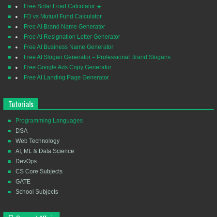
Free Solar Load Calculator ☀️
FD vs Mutual Fund Calculator
Free AI Brand Name Generator
Free AI Resignation Letter Generator
Free AI Business Name Generator
Free AI Slogan Generator – Professional Brand Slogans
Free Google Ads Copy Generator
Free AI Landing Page Generator
Tutorials
Programming Languages
DSA
Web Technology
AI, ML & Data Science
DevOps
CS Core Subjects
GATE
School Subjects