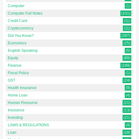
Computer
(1)
Computer Full Notes
(101)
Credit Card
(11)
Cryptocurrency
(11)
Did You Know?
(397)
Economics
(25)
English Speaking
(5)
Equity
(89)
Finance
(189)
Fiscal Policy
(1)
GST
(24)
Health Insurance
(9)
Home Loan
(4)
Human Resource
(21)
Insurance
(13)
Investing
(21)
LAWS & REGULATIONS
(4)
Loan
(18)