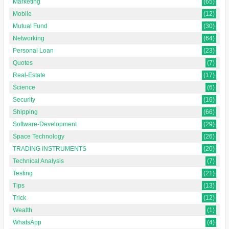
Marketing
(65)
Mobile
(12)
Mutual Fund
(30)
Networking
(64)
Personal Loan
(23)
Quotes
(7)
Real-Estate
(17)
Science
(6)
Security
(16)
Shipping
(66)
Software-Development
(29)
Space Technology
(26)
TRADING INSTRUMENTS
(20)
Technical Analysis
(7)
Testing
(21)
Tips
(13)
Trick
(12)
Wealth
(1)
WhatsApp
(4)