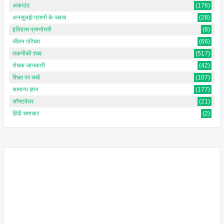
अकाउंट
(176)
अनसुलझे प्रश्नों के जवाब
(28)
इतिहास प्रश्नोत्तरी
(8)
जीवन परिचय
(66)
तकनीकी शब्द
(517)
रोचक जानकारी
(42)
शिक्षा पर चर्चा
(107)
सामान्य ज्ञान
(177)
सॉफ्टवेयर
(21)
हिंदी समाचार
(2)