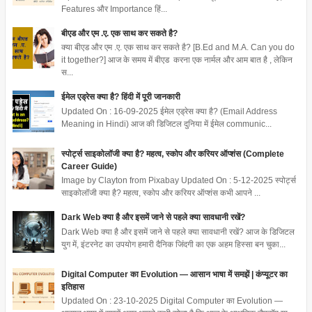
Features और Importance हिं...
बीएड और एम .ए. एक साथ कर सकते है?
क्या बीएड और एम .ए. एक साथ कर सकते है? [B.Ed and M.A. Can you do
it together?] आज के समय में बीएड करना एक नार्मल और आम बात है , लेकिन
स...
ईमेल एड्रेस क्या है? हिंदी में पूरी जानकारी
Updated On : 16-09-2025 ईमेल एड्रेस क्या है? (Email Address
Meaning in Hindi) आज की डिजिटल दुनिया में ईमेल communic...
स्पोर्ट्स साइकोलॉजी क्या है? महत्व, स्कोप और करियर ऑप्शंस (Complete
Career Guide)
Image by Clayton from Pixabay Updated On : 5-12-2025 स्पोर्ट्स
साइकोलॉजी क्या है? महत्व, स्कोप और करियर ऑप्शंस कभी आपने ...
Dark Web क्या है और इसमें जाने से पहले क्या सावधानी रखें?
Dark Web क्या है और इसमें जाने से पहले क्या सावधानी रखें? आज के डिजिटल
युग में, इंटरनेट का उपयोग हमारी दैनिक जिंदगी का एक अहम हिस्सा बन चुका...
Digital Computer का Evolution — आसान भाषा में समझें | कंप्यूटर का
इतिहास
Updated On : 23-10-2025 Digital Computer का Evolution —