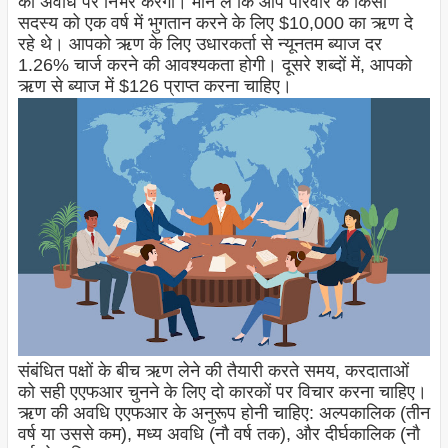
की अवधि पर निर्भर करेगा। मान लें कि आप परिवार के किसी
सदस्य को एक वर्ष में भुगतान करने के लिए $10,000 का ऋण दे
रहे थे। आपको ऋण के लिए उधारकर्ता से न्यूनतम ब्याज दर
1.26% चार्ज करने की आवश्यकता होगी। दूसरे शब्दों में, आपको
ऋण से ब्याज में $126 प्राप्त करना चाहिए।
संबंधित पक्षों के बीच ऋण लेने की तैयारी करते समय, करदाताओं
को सही एएफआर चुनने के लिए दो कारकों पर विचार करना चाहिए।
ऋण की अवधि एएफआर के अनुरूप होनी चाहिए: अल्पकालिक (तीन
वर्ष या उससे कम), मध्य अवधि (नौ वर्ष तक), और दीर्घकालिक (नौ