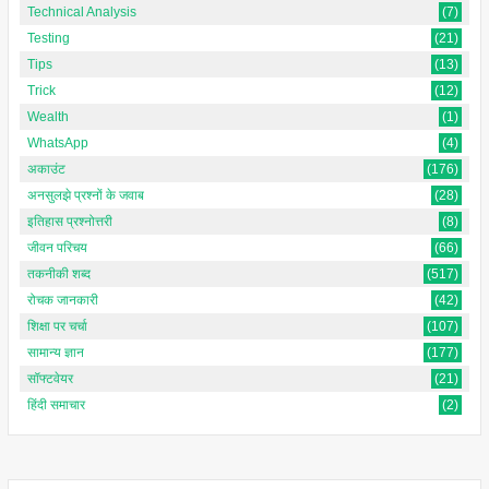
Technical Analysis
(7)
Testing
(21)
Tips
(13)
Trick
(12)
Wealth
(1)
WhatsApp
(4)
अकाउंट
(176)
अनसुलझे प्रश्नों के जवाब
(28)
इतिहास प्रश्नोत्तरी
(8)
जीवन परिचय
(66)
तकनीकी शब्द
(517)
रोचक जानकारी
(42)
शिक्षा पर चर्चा
(107)
सामान्य ज्ञान
(177)
सॉफ्टवेयर
(21)
हिंदी समाचार
(2)