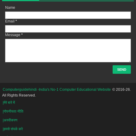
Name
Email
*
Message
*
Computerguidehindi -India's No-1 Computer Educational Website
© 2016-26.
All Rights Reserved.
|मेरे बारे में
|गोपनीयता नीति
|अस्वीकरण
|हमसे संपर्क करे