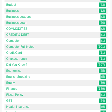
Budget
(43)
Business
(12)
Business Leaders
(3)
Business Loan
(20)
COMMODITIES
(2)
CREDIT & DEBT
(1)
Computer
(1)
Computer Full Notes
(101)
Credit Card
(11)
Cryptocurrency
(11)
Did You Know?
(397)
Economics
(25)
English Speaking
(5)
Equity
(89)
Finance
(189)
Fiscal Policy
(1)
GST
(24)
Health Insurance
(9)