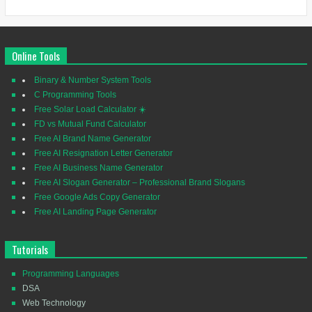
Online Tools
Binary & Number System Tools
C Programming Tools
Free Solar Load Calculator ☀️
FD vs Mutual Fund Calculator
Free AI Brand Name Generator
Free AI Resignation Letter Generator
Free AI Business Name Generator
Free AI Slogan Generator – Professional Brand Slogans
Free Google Ads Copy Generator
Free AI Landing Page Generator
Tutorials
Programming Languages
DSA
Web Technology