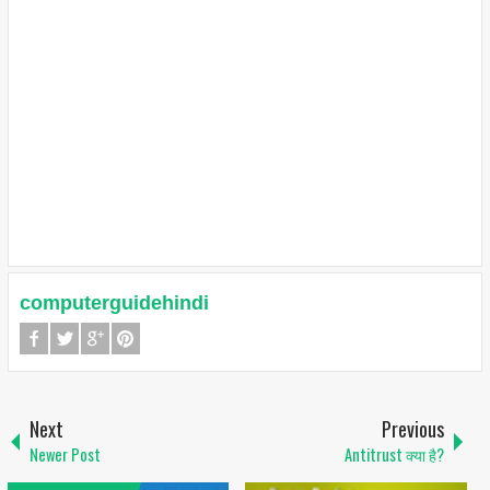
computerguidehindi
Next
Previous
Newer Post
Antitrust क्या है?