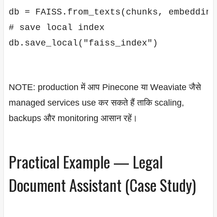
db = FAISS.from_texts(chunks, embedding
# save local index

db.save_local("faiss_index")

NOTE: production में आप Pinecone या Weaviate जैसे
managed services use कर सकते हैं ताकि scaling,
backups और monitoring आसान रहें।
Practical Example — Legal
Document Assistant (Case Study)