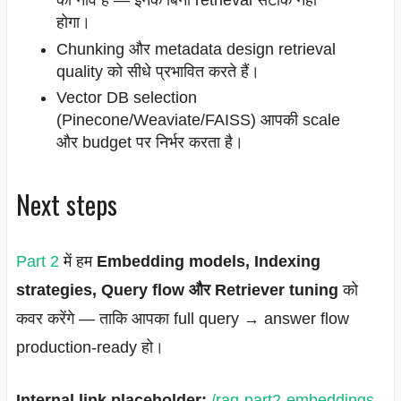
की नींव हैं — इनके बिना retrieval सटीक नहीं
होगा।
Chunking और metadata design retrieval
quality को सीधे प्रभावित करते हैं।
Vector DB selection
(Pinecone/Weaviate/FAISS) आपकी scale
और budget पर निर्भर करता है।
Next steps
Part 2
में हम
Embedding models, Indexing
strategies, Query flow और Retriever tuning
को
कवर करेंगे — ताकि आपका full query → answer flow
production-ready हो।
Internal link placeholder:
/rag-part2-embeddings-