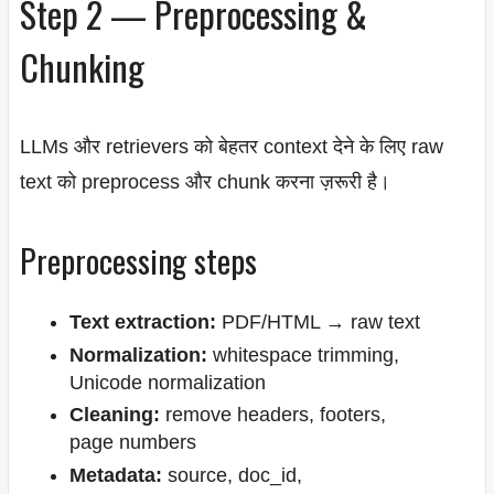
Step 2 — Preprocessing &
Chunking
LLMs और retrievers को बेहतर context देने के लिए raw
text को preprocess और chunk करना ज़रूरी है।
Preprocessing steps
Text extraction:
PDF/HTML → raw text
Normalization:
whitespace trimming,
Unicode normalization
Cleaning:
remove headers, footers,
page numbers
Metadata:
source, doc_id,