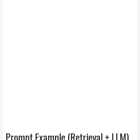
Prompt Example (Retrieval + LLM)