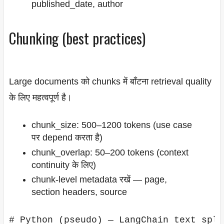
published_date, author
Chunking (best practices)
Large documents को chunks में बाँटना retrieval quality
के लिए महत्वपूर्ण है।
chunk_size: 500–1200 tokens (use case
पर depend करता है)
chunk_overlap: 50–200 tokens (context
continuity के लिए)
chunk-level metadata रखें — page,
section headers, source
# Python (pseudo) — LangChain text spli