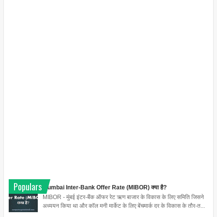
Populars
Mumbai Inter-Bank Offer Rate (MIBOR) क्या है?
MIBOR - मुंबई इंटर-बैंक ऑफर रेट ऋण बाजार के विकास के लिए समिति जिसने
अध्ययन किया था और कॉल मनी मार्केट के लिए बेंचमार्क दर के विकास के तौर-त...