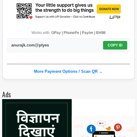
Works with:
GPay | PhonePe | Paytm | BHIM
anurajk.com@ptyes
COPY ID
More Payment Options / Scan QR →
Ads