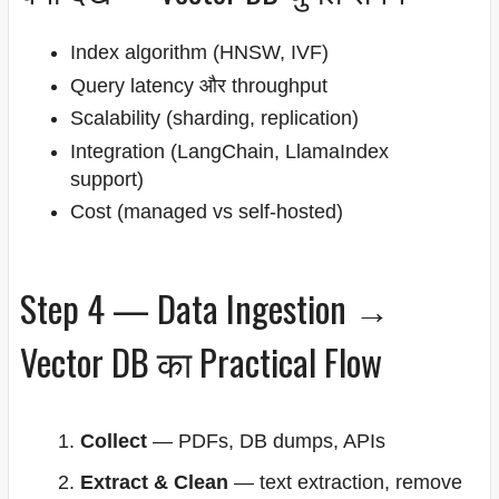
Index algorithm (HNSW, IVF)
Query latency और throughput
Scalability (sharding, replication)
Integration (LangChain, LlamaIndex
support)
Cost (managed vs self-hosted)
Step 4 — Data Ingestion →
Vector DB का Practical Flow
Collect
— PDFs, DB dumps, APIs
Extract & Clean
— text extraction, remove