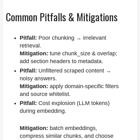
Common Pitfalls & Mitigations
Pitfall:
Poor chunking → irrelevant
retrieval.
Mitigation:
tune chunk_size & overlap;
add section headers to metadata.
Pitfall:
Unfiltered scraped content →
noisy answers.
Mitigation:
apply domain-specific filters
and source whitelist.
Pitfall:
Cost explosion (LLM tokens)
during embedding.
Mitigation:
batch embeddings,
compress similar chunks, and choose