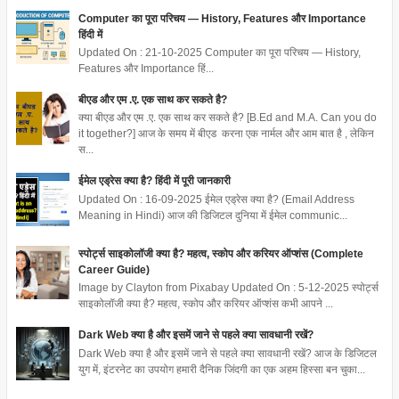
Computer का पूरा परिचय — History, Features और Importance
हिंदी में
Updated On : 21-10-2025 Computer का पूरा परिचय — History,
Features और Importance हिं...
बीएड और एम .ए. एक साथ कर सकते है?
क्या बीएड और एम .ए. एक साथ कर सकते है? [B.Ed and M.A. Can you do
it together?] आज के समय में बीएड करना एक नार्मल और आम बात है , लेकिन
स...
ईमेल एड्रेस क्या है? हिंदी में पूरी जानकारी
Updated On : 16-09-2025 ईमेल एड्रेस क्या है? (Email Address
Meaning in Hindi) आज की डिजिटल दुनिया में ईमेल communic...
स्पोर्ट्स साइकोलॉजी क्या है? महत्व, स्कोप और करियर ऑप्शंस (Complete
Career Guide)
Image by Clayton from Pixabay Updated On : 5-12-2025 स्पोर्ट्स
साइकोलॉजी क्या है? महत्व, स्कोप और करियर ऑप्शंस कभी आपने ...
Dark Web क्या है और इसमें जाने से पहले क्या सावधानी रखें?
Dark Web क्या है और इसमें जाने से पहले क्या सावधानी रखें? आज के डिजिटल
युग में, इंटरनेट का उपयोग हमारी दैनिक जिंदगी का एक अहम हिस्सा बन चुका...