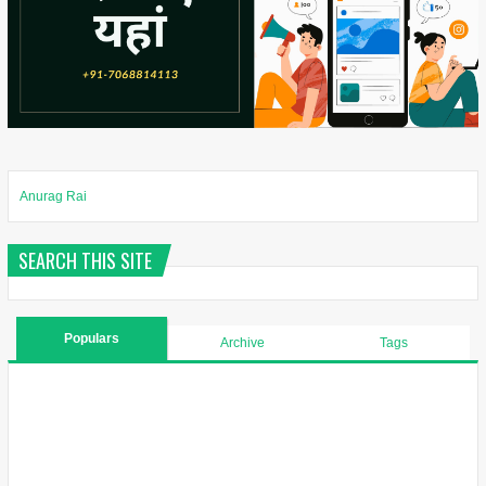
Anurag Rai
SEARCH THIS SITE
Populars
Archive
Tags