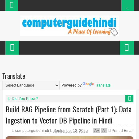
Translate
Powered by
Translate
Did You Know?
Build RAG Pipeline from Scratch (Part 1): Data
Ingestion to Vector DB Pipeline in Hindi
computerguidehindi
September 12, 2025
A
+
A
-
Print
Email