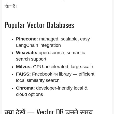
होता है।
Popular Vector Databases
Pinecone:
managed, scalable, easy
LangChain integration
Weaviate:
open-source, semantic
search support
Milvus:
GPU-accelerated, large-scale
FAISS:
Facebook का library — efficient
local similarity search
Chroma:
developer-friendly local &
cloud options
क्या देखें — Vector DB चुनते समय