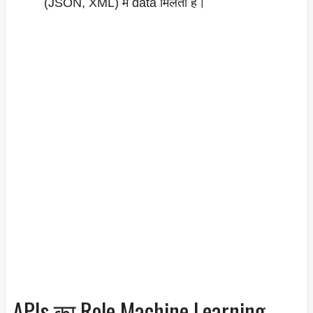
(JSON, XML) में data मिलता है।
APIs का Role Machine Learning