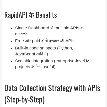
RapidAPI के Benefits
Single Dashboard से multiple APIs का
access
Free और paid दोनों प्रकार की APIs
Built-in code snippets (Python,
JavaScript आदि में)
Scalable integration (enterprise-level ML
projects के लिए useful)
Data Collection Strategy with APIs
(Step-by-Step)