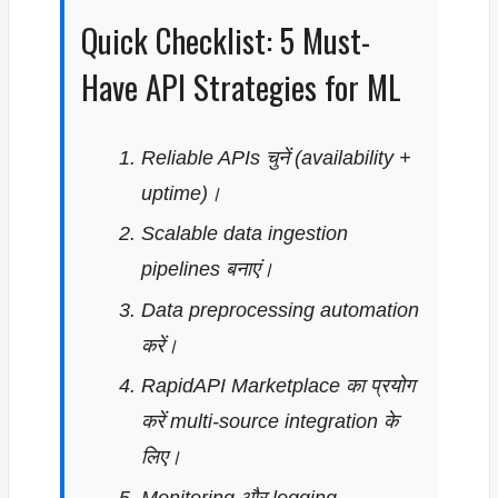
Quick Checklist: 5 Must-
Have API Strategies for ML
Reliable APIs चुनें (availability +
uptime)।
Scalable data ingestion
pipelines बनाएं।
Data preprocessing automation
करें।
RapidAPI Marketplace का प्रयोग
करें multi-source integration के
लिए।
Monitoring और logging