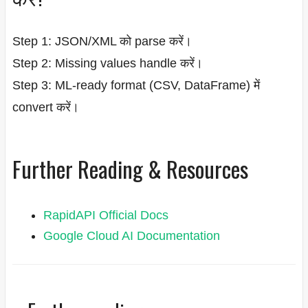
Step 1: JSON/XML को parse करें।
Step 2: Missing values handle करें।
Step 3: ML-ready format (CSV, DataFrame) में
convert करें।
Further Reading & Resources
RapidAPI Official Docs
Google Cloud AI Documentation