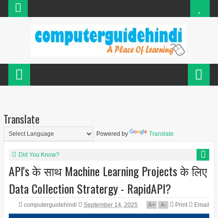
Translate
Powered by
Translate
Did You Know?
API's के साथ Machine Learning Projects के लिए
Data Collection Stratergy - RapidAPI?
computerguidehindi
September 14, 2025
A
+
A
-
Print
Email