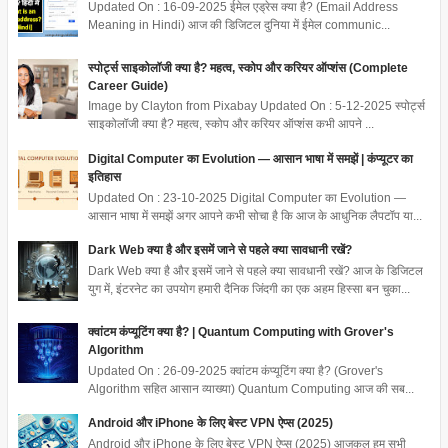
Updated On : 16-09-2025 ईमेल एड्रेस क्या है? (Email Address
Meaning in Hindi) आज की डिजिटल दुनिया में ईमेल communic...
स्पोर्ट्स साइकोलॉजी क्या है? महत्व, स्कोप और करियर ऑप्शंस (Complete
Career Guide)
Image by Clayton from Pixabay Updated On : 5-12-2025 स्पोर्ट्स
साइकोलॉजी क्या है? महत्व, स्कोप और करियर ऑप्शंस कभी आपने ...
Digital Computer का Evolution — आसान भाषा में समझें | कंप्यूटर का
इतिहास
Updated On : 23-10-2025 Digital Computer का Evolution —
आसान भाषा में समझें अगर आपने कभी सोचा है कि आज के आधुनिक लैपटॉप या...
Dark Web क्या है और इसमें जाने से पहले क्या सावधानी रखें?
Dark Web क्या है और इसमें जाने से पहले क्या सावधानी रखें? आज के डिजिटल
युग में, इंटरनेट का उपयोग हमारी दैनिक जिंदगी का एक अहम हिस्सा बन चुका...
क्वांटम कंप्यूटिंग क्या है? | Quantum Computing with Grover's
Algorithm
Updated On : 26-09-2025 क्वांटम कंप्यूटिंग क्या है? (Grover's
Algorithm सहित आसान व्याख्या) Quantum Computing आज की सब...
Android और iPhone के लिए बेस्ट VPN ऐप्स (2025)
Android और iPhone के लिए बेस्ट VPN ऐप्स (2025) आजकल हम सभी