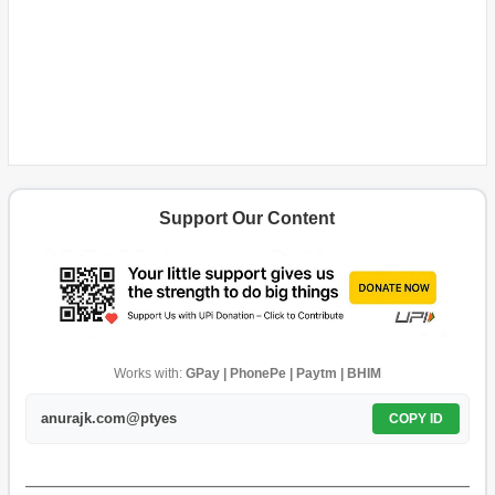
Support Our Content
Works with:
GPay | PhonePe | Paytm | BHIM
anurajk.com@ptyes
COPY ID