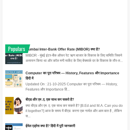
Populars
Mumbai Inter-Bank Offer Rate (MIBOR) क्या है?
MIBOR - मुंबई इंटर-बैंक ऑफर रेट ऋण बाजार के विकास के लिए समिति जिसने
अध्ययन किया था और कॉल मनी मार्केट के लिए बेंचमार्क दर के विकास के तौर-त...
Computer का पूरा परिचय — History, Features और Importance
हिंदी में
Updated On : 21-10-2025 Computer का पूरा परिचय — History,
Features और Importance हिं...
बीएड और एम .ए. एक साथ कर सकते है?
क्या बीएड और एम .ए. एक साथ कर सकते है? [B.Ed and M.A. Can you do
it together?] आज के समय में बीएड करना एक नार्मल और आम बात है , लेकिन
स...
ईमेल एड्रेस क्या है? हिंदी में पूरी जानकारी