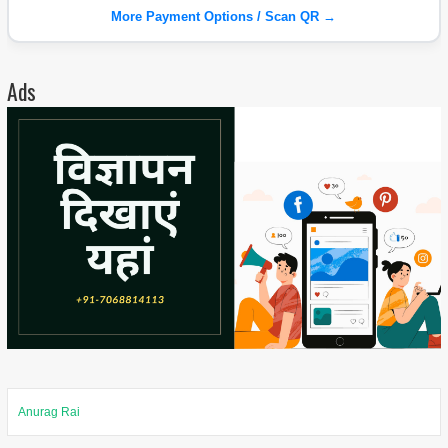
More Payment Options / Scan QR →
Ads
Anurag Rai