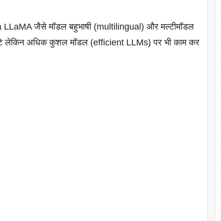
LaMA जैसे मॉडल बहुभाषी (multilingual) और मल्टीमॉडल
ब छोटे लेकिन अधिक कुशल मॉडल (efficient LLMs) पर भी काम कर