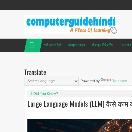
सभी पोस्ट देखें
कंप्यूटर गाइड
मोबाइल रिपेयरिंग
Guest P
Translate
Powered by
Translate
Did You Know?
Large Language Models (LLM) कैसे काम कर