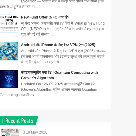
Evolution — आसान भाषा में समझें अगर आपने कभी सोचा है कि
आज के आधुनिक लैपटॉप या...
New Fund Offer (NFO) क्या है?
न्यू फंड ऑफर (एनएफओ) क्या है? हिंदी में [What is New Fund
Offer (NFO)? in Hindi] एसेट मैनेजमेंट कंपनियों (एएमसी) द्वारा
शुरू की गई नई योजना ...
Android और iPhone के लिए बेस्ट VPN ऐप्स (2025)
Android और iPhone के लिए बेस्ट VPN ऐप्स (2025) आजकल
हम सभी अपनी गोपनीयता और इंटरनेट सुरक्षा को लेकर बहुत सतर्क
हो गए हैं। इंटरनेट पर बढ़ती स...
क्वांटम कंप्यूटिंग क्या है? | Quantum Computing with
Grover's Algorithm
Updated On : 26-09-2025 क्वांटम कंप्यूटिंग क्या है?
(Grover's Algorithm सहित आसान व्याख्या) Quantum
Computing आज की सब...
Recent Posts
18
May
2026