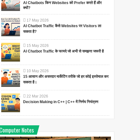
AI Chatbots किन Websites को Prefer करते हैं और
क्यों?
17
May
2026
AI Chatbot Traffic कैसे Websites पर Visitors ला
सकता है?
15
May
2026
AI Chatbot Traffic के फायदे जो अभी से समझना जरूरी है
10
May
2026
15 आसान और असरदार मार्केटिंग तरीके जो हर कोई इस्तेमाल कर
सकता है।
22
Mar
2026
Decision Making in C++ | C++ में निर्णय नियंत्रण
Computer Notes