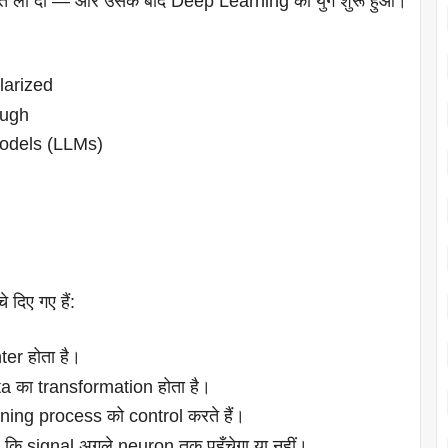
ंति ला दी — और उसके बाद Deep Learning का युग शुरू हुआ।
larized
ough
models (LLMs)
दिए गए हैं:
ter होता है।
ta का transformation होता है।
ing process को control करते हैं।
कि signal अगले neuron तक पहुँचेगा या नहीं।