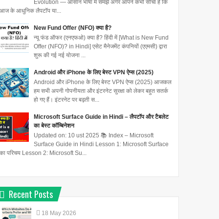
Evolution — आसान भाषा में समझें अगर आपने कभी सोचा है कि
आज के आधुनिक लैपटॉप या...
New Fund Offer (NFO) क्या है?
न्यू फंड ऑफर (एनएफओ) क्या है? हिंदी में [What is New Fund
Offer (NFO)? in Hindi] एसेट मैनेजमेंट कंपनियों (एएमसी) द्वारा
शुरू की गई नई योजना ...
Android और iPhone के लिए बेस्ट VPN ऐप्स (2025)
Android और iPhone के लिए बेस्ट VPN ऐप्स (2025) आजकल
हम सभी अपनी गोपनीयता और इंटरनेट सुरक्षा को लेकर बहुत सतर्क
हो गए हैं। इंटरनेट पर बढ़ती स...
Microsoft Surface Guide in Hindi – लैपटॉप और टैबलेट
का बेस्ट कॉम्बिनेशन
Updated on: 10 ust 2025 📚 Index – Microsoft
Surface Guide in Hindi Lesson 1: Microsoft Surface
का परिचय Lesson 2: Microsoft Su...
Recent Posts
18
May
2026