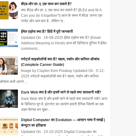
बीएड और एम .ए. एक साथ कर सकते है?
क्या बीएड और एम .ए. एक साथ कर सकते है? [B.Ed and M.A.
Can you do it together?] आज के समय में बीएड करना एक
नार्मल और आम बात है , लेकिन स...
ईमेल एड्रेस क्या है? हिंदी में पूरी जानकारी
Updated On : 16-09-2025 ईमेल एड्रेस क्या है? (Email
Address Meaning in Hindi) आज की डिजिटल दुनिया में ईमेल
communic...
स्पोर्ट्स साइकोलॉजी क्या है? महत्व, स्कोप और करियर ऑप्शंस
(Complete Career Guide)
Image by Clayton from Pixabay Updated On : 5-12-
2025 स्पोर्ट्स साइकोलॉजी क्या है? महत्व, स्कोप और करियर
ऑप्शंस कभी आपने ...
Dark Web क्या है और इसमें जाने से पहले क्या सावधानी रखें?
Dark Web क्या है और इसमें जाने से पहले क्या सावधानी रखें? आज
के डिजिटल युग में, इंटरनेट का उपयोग हमारी दैनिक जिंदगी का एक
अहम हिस्सा बन चुका...
Digital Computer का Evolution — आसान भाषा में समझें |
कंप्यूटर का इतिहास
Updated On : 23-10-2025 Digital Computer का