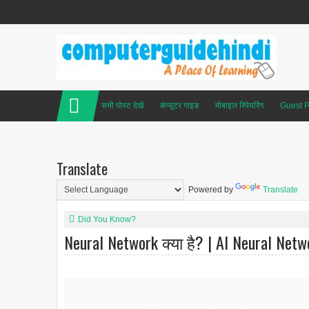
सभी पोस्ट देखें
कंप्यूटर गाइड
मोबाइल रिपेयरिंग
Guest P
Translate
Powered by
Translate
Did You Know?
Neural Network क्या है? | AI Neural Netw