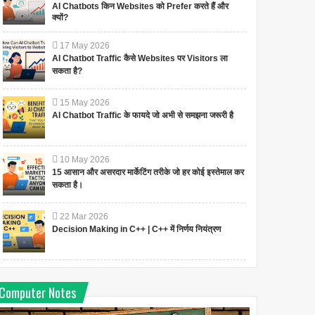
AI Chatbots किन Websites को Prefer करते हैं और
क्यों?
17
May
2026
AI Chatbot Traffic कैसे Websites पर Visitors ला
सकता है?
15
May
2026
AI Chatbot Traffic के फायदे जो अभी से समझना जरूरी है
10
May
2026
15 आसान और असरदार मार्केटिंग तरीके जो हर कोई इस्तेमाल कर
सकता है।
22
Mar
2026
Decision Making in C++ | C++ में निर्णय नियंत्रण
Computer Notes