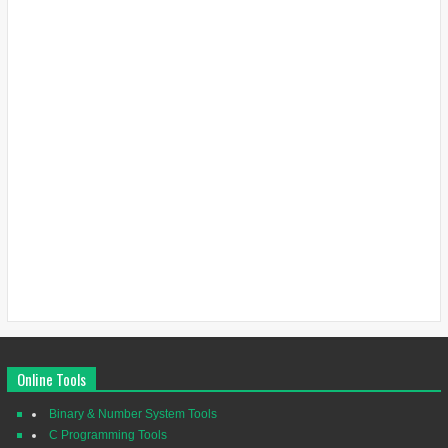
Online Tools
Binary & Number System Tools
C Programming Tools