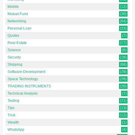
Mobile
(12)
Mutual Fund
(30)
Networking
(64)
Personal Loan
(23)
Quotes
(7)
Real-Estate
(17)
Science
(6)
Security
(16)
Shipping
(66)
Software-Development
(29)
Space Technology
(26)
TRADING INSTRUMENTS
(20)
Technical Analysis
(7)
Testing
(21)
Tips
(13)
Trick
(12)
Wealth
(1)
WhatsApp
(4)