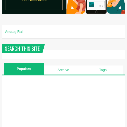
Anurag Rai
SEARCH THIS SITE
Populars
Archive
Tags