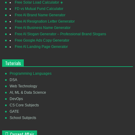
Free Solar Load Calculator ☀️
FD vs Mutual Fund Calculator
Free AI Brand Name Generator
Free AI Resignation Letter Generator
Free AI Business Name Generator
Free AI Slogan Generator – Professional Brand Slogans
Free Google Ads Copy Generator
Free AI Landing Page Generator
Tutorials
Programming Languages
DSA
Web Technology
AI, ML & Data Science
DevOps
CS Core Subjects
GATE
School Subjects
Current Affair