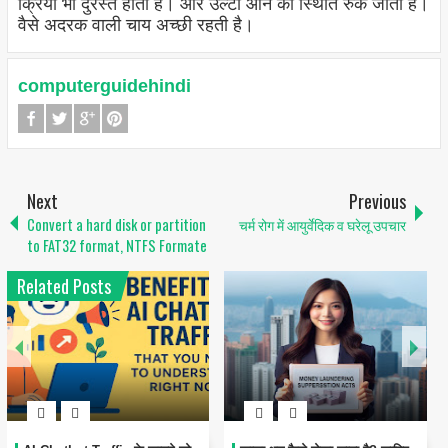
क्रिया भी दुरस्त होता है। और उल्टी आने की स्थिति रुक जाती है।
वैसे अदरक वाली चाय अच्छी रहती है।
computerguidehindi
Next
Previous
Convert a hard disk or partition
चर्म रोग में आयुर्वेदिक व घरेलू उपचार
to FAT32 format, NTFS Formate
Related Posts