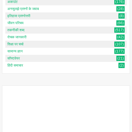
अकाउंट
(176)
अनसुलझे प्रश्नों के जवाब
(28)
इतिहास प्रश्नोत्तरी
(8)
जीवन परिचय
(66)
तकनीकी शब्द
(517)
रोचक जानकारी
(42)
शिक्षा पर चर्चा
(107)
सामान्य ज्ञान
(177)
सॉफ्टवेयर
(21)
हिंदी समाचार
(2)