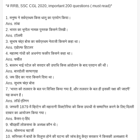
*# RRB, SSC CGL 2020, important 200 questions ( must read)*
1. मनुष्य ने सर्वप्रथम किस धातु का प्रयोग किया।
Ans. तांबा
2. भारत का भूगोल नामक पुस्तक किसने लिखी।
Ans. टॉलमी
3. सुभाष चंद्र बोस का सर्वप्रथम नेताजी किसने कहा था।
Ans. एडोल्फ हिटलर
4. महात्मा गांधी को अधनंगा फकीर किसने कहा था।
Ans. चर्चील
5. बल्लभ भाई पटेल को सरदार की उपाधि किस आंदोलन के बाद प्रदान की थी।
Ans. बारदोली सत्याग्रह
6. जय हिंद का नारा किसने दिया था।
Ans. सुभाष चंद्र बोस
7. ‘भारत को तलवार के बल पर विजित किया गया है, और तलवार के बल ही इसकी रक्षा की जाएगी’
यह कथन है।
Ans. लॉर्ड एल्गिन
8. जनवरी 1879 में ब्रिटेन की महारानी विक्टोरिया को किस उपाधी से सम्मानित करने के लिए दिल्ली
दरबार का आयोजन किया गया।
Ans. कैसर-ए-हिंद
9. चौदहवीं लोकसभा के अध्यक्ष कौन थे।
Ans. सोमनाथ चटर्जी
10. सरिस्का में बाघों के विलुप्त होने की घटना की जांच हेतु केंद्र सरकार ने किसकी अध्यक्षता में