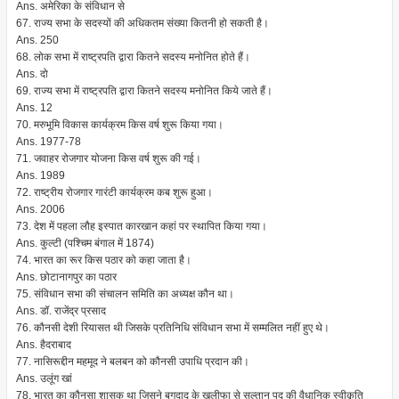
Ans. अमेरिका के संविधान से
67. राज्य सभा के सदस्यों की अधिकतम संख्या कितनी हो सकती है।
Ans. 250
68. लोक सभा में राष्ट्रपति द्वारा कितने सदस्य मनोनित होते हैं।
Ans. दो
69. राज्य सभा में राष्ट्रपति द्वारा कितने सदस्य मनोनित किये जाते हैं।
Ans. 12
70. मरुभूमि विकास कार्यक्रम किस वर्ष शुरू किया गया।
Ans. 1977-78
71. जवाहर रोजगार योजना किस वर्ष शुरू की गई।
Ans. 1989
72. राष्ट्रीय रोजगार गारंटी कार्यक्रम कब शुरू हुआ।
Ans. 2006
73. देश में पहला लौह इस्पात कारखान कहां पर स्थापित किया गया।
Ans. कुल्टी (पश्चिम बंगाल में 1874)
74. भारत का रूर किस पठार को कहा जाता है।
Ans. छोटानागपुर का पठार
75. संविधान सभा की संचालन समिति का अध्यक्ष कौन था।
Ans. डॉ. राजेंद्र प्रसाद
76. कौनसी देशी रियासत थी जिसके प्रतिनिधि संविधान सभा में सम्मलित नहीं हुए थे।
Ans. हैदराबाद
77. नासिरूद्दीन महमूद ने बलबन को कौनसी उपाधि प्रदान की।
Ans. उलूंग खां
78. भारत का कौनसा शासक था जिसने बगदाद के खलीफा से सुल्तान पद की वैधानिक स्वीकृति