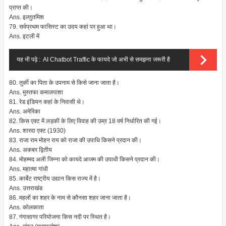
प्राप्त की।
Ans. इल्तुतमिश
79. सर्वप्रथम फासिस्ट का उदय कहां पर हुआ था।
Ans. इटली में
यह भी पढ़े :
AI Chatbot Traffic के फायदे जो अभी से समझना जरूरी है
80. तुर्की का पिता के उपनाम से किसे जाना जाता है।
Ans. मुस्तफा कमालपाशा
81. रेड इंडियन कहां के निवासी थे।
Ans. अमेरिका
82. किस एक्ट में लड़की के लिए विवाह की उम्र 18 वर्ष निर्धारित की गई।
Ans. शारदा एक्ट (1930)
83. राजा राम मोहन राय को राजा की उपाधि किसने प्रदान की।
Ans. अकबर द्वितीय
84. मोहम्मद अली जिन्ना को कायदे आजम की उपाधी किसने प्रदान की।
Ans. महात्मा गांधी
85. कार्बेट राष्ट्रीय उद्यान किस राज्य में है।
Ans. उत्तराखंड
86. महलों का शहर के नाम से कौनसा शहर जाना जाता है।
Ans. कोलकाता
87. गंगासागर परियोजना किस नदी पर स्थित है।