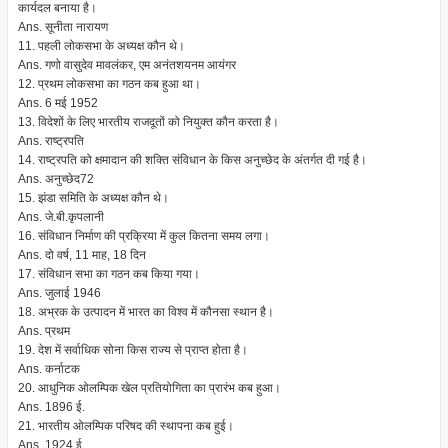
कार्यदल बनाया है।
Ans. सूनीता नारायण
11. पहली लोकसभा के अध्यक्ष कौन थे।
Ans. गणो वासुदेव मावलंकर, एम अनंतशयनम आयंगर
12. प्रथम लोकसभा का गठन कब हुआ था।
Ans. 6 मई 1952
13. विदेशों के लिए भारतीय राजदूतों को नियुक्त कौन करता है।
Ans. राष्ट्रपति
14. राष्ट्रपति को क्षमादान की शक्ति संविधान के किस अनुच्छेद के अंतर्गत दी गई है।
Ans. अनुच्छेद72
15. झंडा समिति के अध्यक्ष कौन थे।
Ans. जे.बी.कृपलानी
16. संविधान निर्माण की प्रक्रिया में कुल कितना समय लगा।
Ans. दो वर्ष, 11 माह, 18 दिन
17. संविधान सभा का गठन कब किया गया।
Ans. जुलाई 1946
18. अभ्रक के उत्पादन में भारत का विश्व में कौनसा स्थान है।
Ans. प्रथम
19. देश में सर्वाधिक सोना किस राज्य से प्राप्त होता है।
Ans. कर्नाटक
20. आधुनिक ओलम्पिक खेल प्रतियोगिता का प्रारंभ कब हुआ।
Ans. 1896 ई.
21. भारतीय ओलम्पिक परिषद की स्थापना कब हुई।
Ans. 1924 ई.