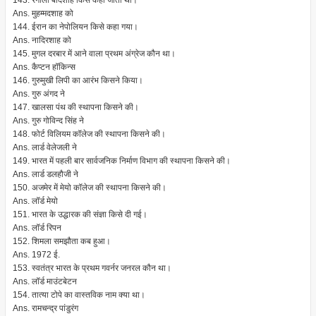
143. रंगीला बादशाह किसे कहा जाता था।
Ans. मुहम्मदशाह को
144. ईरान का नेपोलियन किसे कहा गया।
Ans. नादिरशाह को
145. मुगल दरबार में आने वाला प्रथम अंग्रेज कौन था।
Ans. कैप्टन हॉकिन्स
146. गुरुमुखी लिपी का आरंभ किसने किया।
Ans. गुरु अंगद ने
147. खालसा पंथ की स्थापना किसने की।
Ans. गुरु गोविन्द सिंह ने
148. फोर्ट विलियम कॉलेज की स्थापना किसने की।
Ans. लार्ड वेलेजली ने
149. भारत में पहली बार सार्वजनिक निर्माण विभाग की स्थापना किसने की।
Ans. लार्ड डलहौजी ने
150. अजमेर में मेयो कॉलेज की स्थापना किसने की।
Ans. लॉर्ड मेयो
151. भारत के उद्धारक की संज्ञा किसे दी गई।
Ans. लॉर्ड रिपन
152. शिमला समझौता कब हुआ।
Ans. 1972 ई.
153. स्वतंत्र भारत के प्रथम गवर्नर जनरल कौन था।
Ans. लॉर्ड माउंटबेटन
154. तात्या टोपे का वास्तविक नाम क्या था।
Ans. रामचन्द्र पांडुरंग