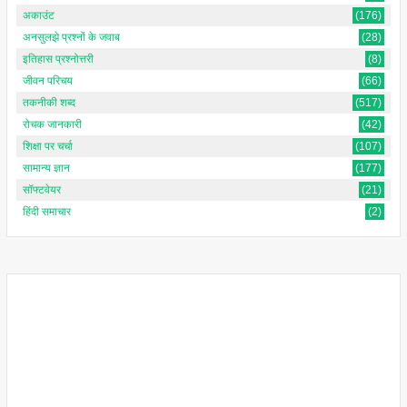
अकाउंट
(176)
अनसुलझे प्रश्नों के जवाब
(28)
इतिहास प्रश्नोत्तरी
(8)
जीवन परिचय
(66)
तकनीकी शब्द
(517)
रोचक जानकारी
(42)
शिक्षा पर चर्चा
(107)
सामान्य ज्ञान
(177)
सॉफ्टवेयर
(21)
हिंदी समाचार
(2)