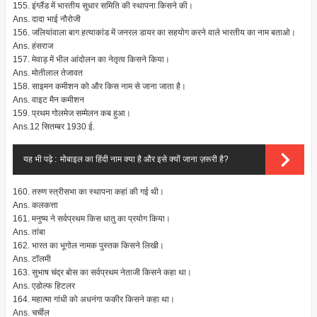
155. इंग्लैंड में भारतीय सुधार समिति की स्थापना किसने की।
Ans. दादा भाई नौरोजी
156. जलियांवाला बाग हत्याकांड में जनरल डायर का सहयोग करने वाले भारतीय का नाम बताओ।
Ans. हंसराज
157. मेवाड़ में भील आंदोलन का नेतृत्व किसने किया।
Ans. मोतीलाल तेजावत
158. साइमन कमीशन को और किस नाम से जाना जाता है।
Ans. वाइट मैन कमीशन
159. प्रथम गोलमेज सम्मेलन कब हुआ।
Ans.12 सितम्बर 1930 ई.
यह भी पढ़े :
मोबाइल का हिंदी नाम क्या है और इसे क्यों जाना ज़रूरी है?
160. तरुण स्त्रीसभा का स्थापना कहां की गई थी।
Ans. कलकत्ता
161. मनुष्य ने सर्वप्रथम किस धातु का प्रयोग किया।
Ans. तांबा
162. भारत का भूगोल नामक पुस्तक किसने लिखी।
Ans. टॉलमी
163. सुभाष चंद्र बोस का सर्वप्रथम नेताजी किसने कहा था।
Ans. एडोल्फ हिटलर
164. महात्मा गांधी को अधनंगा फकीर किसने कहा था।
Ans. चर्चील