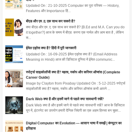
Updated On : 21-10-2025 Computer का पूरा परिचय — History,
Features और Importance हिं...
बीएड और एम .ए. एक साथ कर सकते है?
क्या बीएड और एम .ए. एक साथ कर सकते है? [B.Ed and M.A. Can you do
it together?] आज के समय में बीएड करना एक नार्मल और आम बात है , लेकिन
स...
ईमेल एड्रेस क्या है? हिंदी में पूरी जानकारी
Updated On : 16-09-2025 ईमेल एड्रेस क्या है? (Email Address
Meaning in Hindi) आज की डिजिटल दुनिया में ईमेल communic...
स्पोर्ट्स साइकोलॉजी क्या है? महत्व, स्कोप और करियर ऑप्शंस (Complete
Career Guide)
Image by Clayton from Pixabay Updated On : 5-12-2025 स्पोर्ट्स
साइकोलॉजी क्या है? महत्व, स्कोप और करियर ऑप्शंस कभी आपने ...
Dark Web क्या है और इसमें जाने से पहले क्या सावधानी रखें?
Dark Web क्या है और इसमें जाने से पहले क्या सावधानी रखें? आज के डिजिटल
युग में, इंटरनेट का उपयोग हमारी दैनिक जिंदगी का एक अहम हिस्सा बन चुका...
Digital Computer का Evolution — आसान भाषा में समझें | कंप्यूटर का
इतिहास