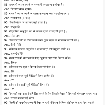
Ans. चंबल (मध्यप्रदेश)
88. अखबारी कागज बनाने का सरकारी कारखाना कहां पर है।
Ans. नेपानगर (मध्य प्रदेश)
89. भारत में कागज बनाने का पहला कारखाना कहां पर खोला गया।
Ans. ट्रंकवार में (1716)
90. किसके वेतन पर आयकर नहीं लगता है।
Ans. राष्ट्रपति
91. मंत्रिपरिष्द सामूहिक रूप से किसके प्रति उत्तरदायी होती है।
Ans. लोक सभा
92. किस राष्ट्रपति के निर्वाचन के समय दूसरे चक्र की मतगणना करनी पड़ी।
Ans. वी.वी. गिरि
93. संविधान के किस अनुच्छेद में प्रधानमंत्री की नियुक्ति वर्णित है।
Ans. अनुच्छेद 75
94. राज्य सभा की सदस्यता के लिए न्यूनतम उम्र सीमा कितने वर्ष है।
Ans. 30 वर्ष
95. वर्तमान में संघ सूची में कितने विषय सम्मिलित है।
Ans. 98
96. वर्तमान में राज्य सूची में कितने विषय शामिल हैं।
Ans. 62
97. वर्तमान में समवर्ती सूची में कितने विषय हैं।
Ans. 52
98. रियासतों को भारत में सम्मिलित करने के लिए किसके नेतृत्व में रियासती मंत्रालय बनाया गया।
Ans. सरदार बल्लभ भाई पटेल
99. दिल्ली को राष्ट्रीय राजधानी क्षेत्र का दर्जा संविधान के किस संशोधन के द्वारा दिया गया है।