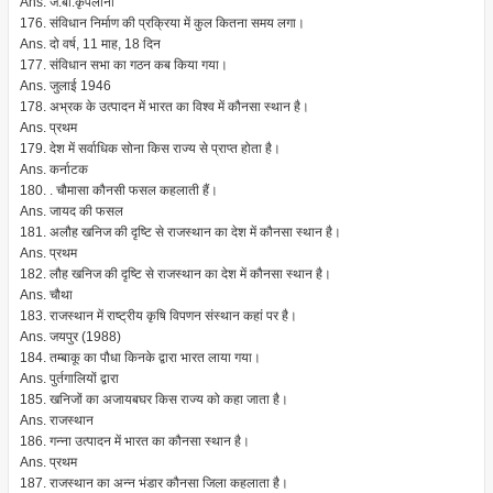
Ans. जे.बी.कृपलानी
176. संविधान निर्माण की प्रक्रिया में कुल कितना समय लगा।
Ans. दो वर्ष, 11 माह, 18 दिन
177. संविधान सभा का गठन कब किया गया।
Ans. जुलाई 1946
178. अभ्रक के उत्पादन में भारत का विश्व में कौनसा स्थान है।
Ans. प्रथम
179. देश में सर्वाधिक सोना किस राज्य से प्राप्त होता है।
Ans. कर्नाटक
180. . चौमासा कौनसी फसल कहलाती हैं।
Ans. जायद की फसल
181. अलौह खनिज की दृष्टि से राजस्थान का देश में कौनसा स्थान है।
Ans. प्रथम
182. लौह खनिज की दृष्टि से राजस्थान का देश में कौनसा स्थान है।
Ans. चौथा
183. राजस्थान में राष्ट्रीय कृषि विपणन संस्थान कहां पर है।
Ans. जयपुर (1988)
184. तम्बाकू का पौधा किनके द्वारा भारत लाया गया।
Ans. पुर्तगालियों द्वारा
185. खनिजों का अजायबघर किस राज्य को कहा जाता है।
Ans. राजस्थान
186. गन्ना उत्पादन में भारत का कौनसा स्थान है।
Ans. प्रथम
187. राजस्थान का अन्न भंडार कौनसा जिला कहलाता है।