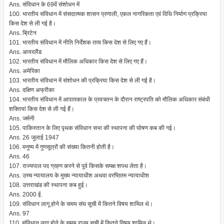
Ans. संविधान के 69वें संशोधन में
100. भारतीय संविधान में संसदात्मक शासन प्रणाली, एकल नागरिकता एवं विधि निर्माण प्रक्रिया
किस देश से ली गई है।
Ans. ब्रिटेन
101. भारतीय संविधान में नीति निर्देशक तत्व किस देश से लिए गए हैं।
Ans. आयरलैंड
102. भारतीय संविधान में मौलिक अधिकार किस देश से लिए गए हैं।
Ans. अमेरिका
103. भारतीय संविधान में संशोधन की प्रक्रिया किस देश से ली गई है।
Ans. दक्षिण अफ्रीका
104. भारतीय संविधान में आपातकाल के प्रवत्र्तन के दौरान राष्ट्रपति को मौलिक अधिकार संबंधी
शक्तियां किस देश से ली गई हैं।
Ans. जर्मनी
105. पाकिस्तान के लिए पृथक संविधान सभा की स्थापना की घोषण कब की गई।
Ans. 26 जुलाई 1947
106. मनुष्य में गुणसूत्रों की संख्या कितनी होती है।
Ans. 46
107. राज्यपाल पद ग्रहण करने से पूर्व किसके समक्ष शपथ लेता है।
Ans. उच्च न्यायालय के मुख्य न्यायाधीश अथवा वरष्ठितम न्यायाधीश
108. उत्तराखंड की स्थापना कब हुई।
Ans. 2000 ई.
109. संविधान लागू होने के समय संघ सूची में कितने विषय शामिल थे।
Ans. 97
110. संविधान लागू होने के समय राज्य सूची में कितने विषय शामिल थे।