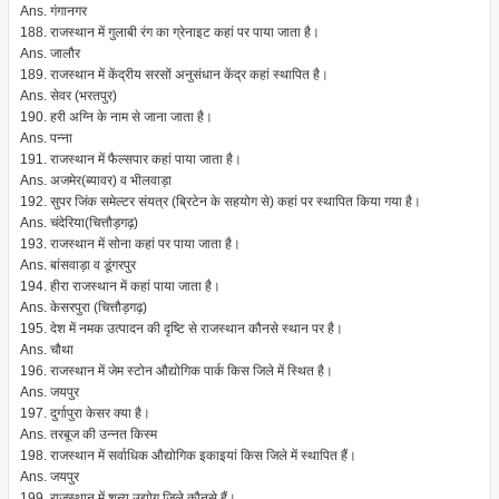
Ans. गंगानगर
188. राजस्थान में गुलाबी रंग का ग्रेनाइट कहां पर पाया जाता है।
Ans. जालौर
189. राजस्थान में केंद्रीय सरसों अनुसंधान केंद्र कहां स्थापित है।
Ans. सेवर (भरतपुर)
190. हरी अग्नि के नाम से जाना जाता है।
Ans. पन्ना
191. राजस्थान में फैल्सपार कहां पाया जाता है।
Ans. अजमेर(ब्यावर) व भीलवाड़ा
192. सुपर जिंक समेल्टर संयत्र (ब्रिटेन के सहयोग से) कहां पर स्थापित किया गया है।
Ans. चंदेरिया(चित्तौड़गढ़)
193. राजस्थान में सोना कहां पर पाया जाता है।
Ans. बांसवाड़ा व डूंगरपुर
194. हीरा राजस्थान में कहां पाया जाता है।
Ans. केसरपुरा (चित्तौड़गढ़)
195. देश में नमक उत्पादन की दृष्टि से राजस्थान कौनसे स्थान पर है।
Ans. चौथा
196. राजस्थान में जेम स्टोन औद्योगिक पार्क किस जिले में स्थित है।
Ans. जयपुर
197. दुर्गापुरा केसर क्या है।
Ans. तरबूज की उन्नत किस्म
198. राजस्थान में सर्वाधिक औद्योगिक इकाइयां किस जिले में स्थापित हैं।
Ans. जयपुर
199. राजस्थान में शून्य उद्योग जिले कौनसे हैं।