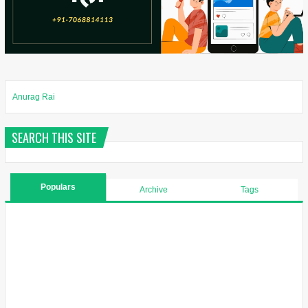
Anurag Rai
SEARCH THIS SITE
Populars
Archive
Tags