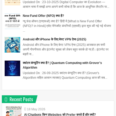
Updated On : 23-10-2025 Digital Computer का Evolution —
आसान भाषा में समझें अगर आपने कभी सोचा है कि आज के आधुनिक लैपटॉप या...
New Fund Offer (NFO) क्या है?
न्यू फंड ऑफर (एनएफओ) क्या है? हिंदी में [What is New Fund Offer
(NFO)? in Hindi] एसेट मैनेजमेंट कंपनियों (एएमसी) द्वारा शुरू की गई नई योजना
...
Android और iPhone के लिए बेस्ट VPN ऐप्स (2025)
Android और iPhone के लिए बेस्ट VPN ऐप्स (2025) आजकल हम सभी
अपनी गोपनीयता और इंटरनेट सुरक्षा को लेकर बहुत सतर्क हो गए हैं। इंटरनेट पर
बढ़ती स...
क्वांटम कंप्यूटिंग क्या है? | Quantum Computing with Grover's
Algorithm
Updated On : 26-09-2025 क्वांटम कंप्यूटिंग क्या है? (Grover's
Algorithm सहित आसान व्याख्या) Quantum Computing आज की सब...
Recent Posts
18
May
2026
AI Chatbots किन Websites को Prefer करते हैं और क्यों?