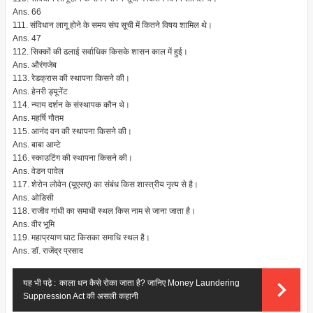
Ans. 66
111. संविधान लागू होने के समय संघ सूची में कितने विषय शामिल थे।
Ans. 47
112. सिक्कों की ढलाई सर्वाधिक किसके शासन काल में हुई।
Ans. औरंगजेब
113. रेडक्रास की स्थापना किसने की।
Ans. हेनरी ड्यूनेंट
114. न्याय दर्शन के संस्थापक कौन थे।
Ans. महर्षि गौतम
115. आनंद वन की स्थापना किसने की।
Ans. बाबा आम्टे
116. स्काउटिंग की स्थापना किसने की।
Ans. वेडन पावेल
117. शेरोन लोवेन (यूएसए) का संबंध किस शास्त्रीय नृत्य से है।
Ans. ओडिसी
118. राजीव गांधी का समाधी स्थल किस नाम से जाना जाता है।
Ans. वीर भूमि
119. महाप्रयाण घाट किसका समाधि स्थल है।
Ans. डॉ. राजेंद्र प्रसाद
यह भी पढ़े :
काला धन कैसे रोका जाता है? जानिए Money Laundering
Suppression Act की असली कहानी