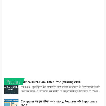
Populars
Mumbai Inter-Bank Offer Rate (MIBOR) क्या है?
MIBOR - मुंबई इंटर-बैंक ऑफर रेट ऋण बाजार के विकास के लिए समिति जिसने
अध्ययन किया था और कॉल मनी मार्केट के लिए बेंचमार्क दर के विकास के तौर-त...
Computer का पूरा परिचय — History, Features और Importance
हिंदी में