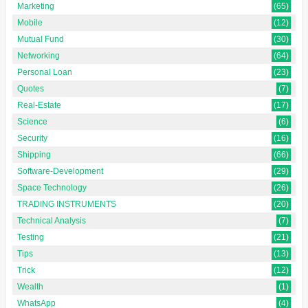
Marketing
(65)
Mobile
(12)
Mutual Fund
(30)
Networking
(64)
Personal Loan
(23)
Quotes
(7)
Real-Estate
(17)
Science
(6)
Security
(16)
Shipping
(66)
Software-Development
(29)
Space Technology
(26)
TRADING INSTRUMENTS
(20)
Technical Analysis
(7)
Testing
(21)
Tips
(13)
Trick
(12)
Wealth
(1)
WhatsApp
(4)