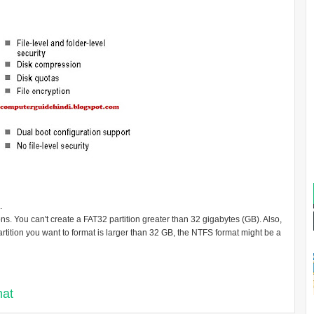
.
ons. You can't create a FAT32 partition greater than 32 gigabytes (GB). Also,
 partition you want to format is larger than 32 GB, the NTFS format might be a
mat