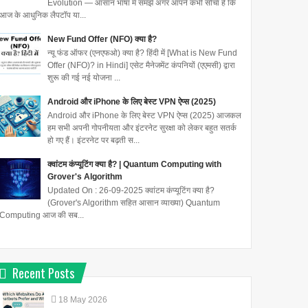
Evolution — आसान भाषा में समझें अगर आपने कभी सोचा है कि
आज के आधुनिक लैपटॉप या...
New Fund Offer (NFO) क्या है?
न्यू फंड ऑफर (एनएफओ) क्या है? हिंदी में [What is New Fund
Offer (NFO)? in Hindi] एसेट मैनेजमेंट कंपनियों (एएमसी) द्वारा
शुरू की गई नई योजना ...
Android और iPhone के लिए बेस्ट VPN ऐप्स (2025)
Android और iPhone के लिए बेस्ट VPN ऐप्स (2025) आजकल
हम सभी अपनी गोपनीयता और इंटरनेट सुरक्षा को लेकर बहुत सतर्क
हो गए हैं। इंटरनेट पर बढ़ती स...
क्वांटम कंप्यूटिंग क्या है? | Quantum Computing with
Grover's Algorithm
Updated On : 26-09-2025 क्वांटम कंप्यूटिंग क्या है?
(Grover's Algorithm सहित आसान व्याख्या) Quantum
Computing आज की सब...
Recent Posts
18
May
2026