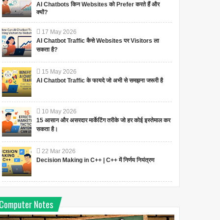
AI Chatbots किन Websites को Prefer करते हैं और
क्यों?
17
May
2026
AI Chatbot Traffic कैसे Websites पर Visitors ला
सकता है?
15
May
2026
AI Chatbot Traffic के फायदे जो अभी से समझना जरूरी है
10
May
2026
15 आसान और असरदार मार्केटिंग तरीके जो हर कोई इस्तेमाल कर
सकता है।
22
Mar
2026
Decision Making in C++ | C++ में निर्णय नियंत्रण
Computer Notes