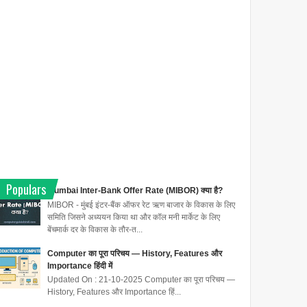
Populars
Mumbai Inter-Bank Offer Rate (MIBOR) क्या है?
MIBOR - मुंबई इंटर-बैंक ऑफर रेट ऋण बाजार के विकास के लिए
समिति जिसने अध्ययन किया था और कॉल मनी मार्केट के लिए
बेंचमार्क दर के विकास के तौर-त...
Computer का पूरा परिचय — History, Features और
Importance हिंदी में
Updated On : 21-10-2025 Computer का पूरा परिचय —
History, Features और Importance हिं...