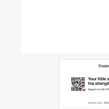
Suppo
Works with:
GPa