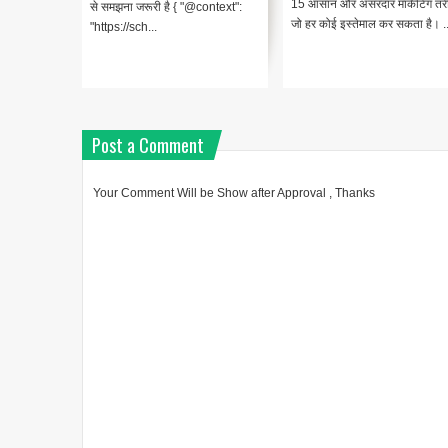
से Websites
15 आसान और असरदार मार्केटिंग तर
से समझना जरूरी है { "@context":
? { "@...
जो हर कोई इस्तेमाल कर सकता है। ..
"https://sch...
Post a Comment
Your Comment Will be Show after Approval , Thanks