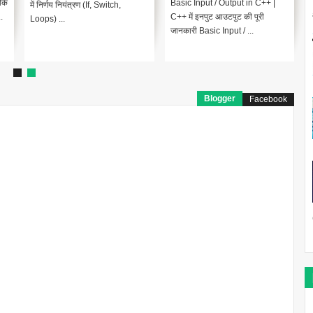
ीके
Basic Input / Output in C++ |
में निर्णय नियंत्रण (If, Switch,
.
C++ में इनपुट आउटपुट की पूरी
Loops) ...
जानकारी Basic Input / ...
Blogger
Facebook