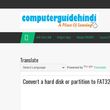
सभी पोस्ट देखें
कंप्यूटर गाइड
मोबाइल रिपेयरिंग
Guest P
Translate
Powered by
Translate
Convert a hard disk or partition to FAT