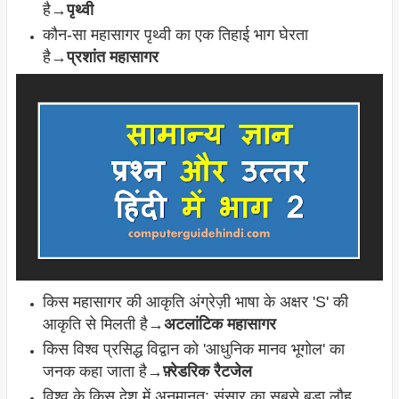
है→
पृथ्वी
कौन-सा महासागर पृथ्वी का एक तिहाई भाग घेरता
है→
प्रशांत महासागर
किस महासागर की आकृति अंग्रेज़ी भाषा के अक्षर 'S' की
आकृति से मिलती है→
अटलांटिक महासागर
किस विश्व प्रसिद्ध विद्वान को 'आधुनिक मानव भूगोल' का
जनक कहा जाता है→
फ़्रेडरिक रैटजेल
विश्व के किस देश में अनुमानत: संसार का सबसे बड़ा लौह