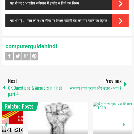
यह भी पढ़े :
भारतीय संविधान में इंग्लैंड से लिये गये नियम
यह भी पढ़े :
भारत की स्थल सीमा पर स्थित पड़ोसी देश को याद रखने का ट्रिक
computerguidehindi
Next
Previous
GK Questions & Answers in hindi
सामान्य ज्ञान प्रश्न और उत्तर - भाग 7
part 4
Related Posts