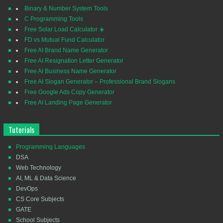
Binary & Number System Tools
C Programming Tools
Free Solar Load Calculator ☀️
FD vs Mutual Fund Calculator
Free AI Brand Name Generator
Free AI Resignation Letter Generator
Free AI Business Name Generator
Free AI Slogan Generator – Professional Brand Slogans
Free Google Ads Copy Generator
Free AI Landing Page Generator
Tutorials
Programming Languages
DSA
Web Technology
AI, ML & Data Science
DevOps
CS Core Subjects
GATE
School Subjects