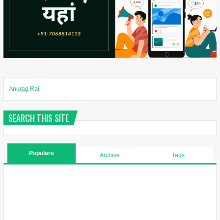
Anurag Rai
SEARCH THIS SITE
Populars
Archive
Tags