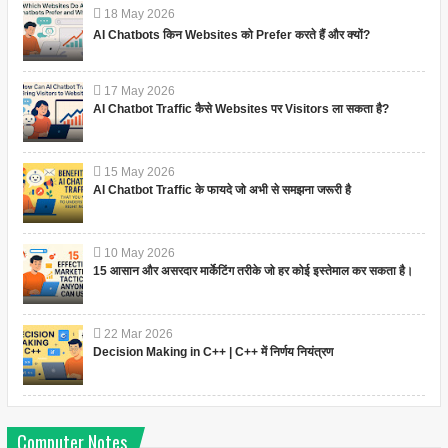
18
May
2026
AI Chatbots किन Websites को Prefer करते हैं और क्यों?
17
May
2026
AI Chatbot Traffic कैसे Websites पर Visitors ला सकता है?
15
May
2026
AI Chatbot Traffic के फायदे जो अभी से समझना जरूरी है
10
May
2026
15 आसान और असरदार मार्केटिंग तरीके जो हर कोई इस्तेमाल कर सकता है।
22
Mar
2026
Decision Making in C++ | C++ में निर्णय नियंत्रण
Computer Notes