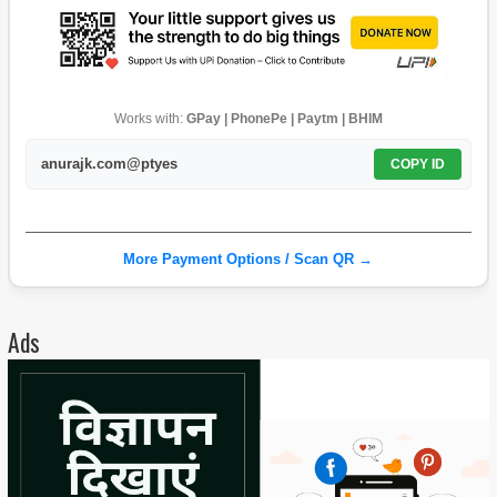
Works with:
GPay | PhonePe | Paytm | BHIM
anurajk.com@ptyes
COPY ID
More Payment Options / Scan QR →
Ads