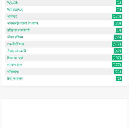
Wealth
(1)
WhatsApp
(4)
अकाउंट
(176)
अनसुलझे प्रश्नों के जवाब
(28)
इतिहास प्रश्नोत्तरी
(8)
जीवन परिचय
(66)
तकनीकी शब्द
(517)
रोचक जानकारी
(42)
शिक्षा पर चर्चा
(107)
सामान्य ज्ञान
(177)
सॉफ्टवेयर
(21)
हिंदी समाचार
(2)