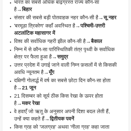
भारत का सबसे अधिक बाढ़ग्रस्त राज्य कौन-सा
है→
बिहार
संसार की सबसे बड़ी पोतवाहक नहर कौन-सी है→
सू नहर
'बरमूडा त्रिकोण' कहाँ अवस्थित है→
पश्चिमी-उत्तरी
अटलांटिक महासागर में
विश्व की सर्वाधिक गहरी झील कौन-सी है→
बैकाल
निम्न में से कौन-सा पारिस्थितिकी तंत्र पृथ्वी के सर्वाधिक
क्षेत्र पर फैला हुआ है→
समुद्र
उत्तर प्रदेश में उगाई जाने वाली निम्न फ़सलों में से किसकी
अवधि न्यूनतम है→
मूँग
दक्षिणी गोलार्द्ध में वर्ष का सबसे छोटा दिन कौन-सा होता
है→
21 जून
21 दिसम्बर को सूर्य ठीक किस रेखा के ऊपर होता
है→
मकर रेखा
वे हवाएँ जो ऋतु के अनुसार अपनी दिशा बदल लेती हैं,
उन्हें क्या कहते हैं→
द्वितीयक पवनें
किस ग्रह को 'जलग्रह' अथवा 'नीला ग्रह' कहा जाता