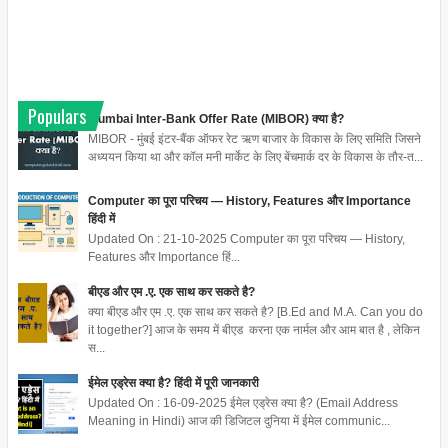
Populars
Mumbai Inter-Bank Offer Rate (MIBOR) क्या है?
MIBOR - मुंबई इंटर-बैंक ऑफर रेट ऋण बाजार के विकास के लिए समिति जिसने
अध्ययन किया था और कॉल मनी मार्केट के लिए बेंचमार्क दर के विकास के तौर-त...
Computer का पूरा परिचय — History, Features और Importance
हिंदी में
Updated On : 21-10-2025 Computer का पूरा परिचय — History,
Features और Importance हिं...
बीएड और एम .ए. एक साथ कर सकते है?
क्या बीएड और एम .ए. एक साथ कर सकते है? [B.Ed and M.A. Can you do
it together?] आज के समय में बीएड करना एक नार्मल और आम बात है , लेकिन
स...
ईमेल एड्रेस क्या है? हिंदी में पूरी जानकारी
Updated On : 16-09-2025 ईमेल एड्रेस क्या है? (Email Address
Meaning in Hindi) आज की डिजिटल दुनिया में ईमेल communic...