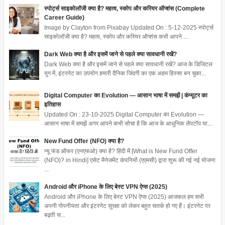
स्पोर्ट्स साइकोलॉजी क्या है? महत्व, स्कोप और करियर ऑप्शंस (Complete
Career Guide)
Image by Clayton from Pixabay Updated On : 5-12-2025 स्पोर्ट्स
साइकोलॉजी क्या है? महत्व, स्कोप और करियर ऑप्शंस कभी आपने ...
Dark Web क्या है और इसमें जाने से पहले क्या सावधानी रखें?
Dark Web क्या है और इसमें जाने से पहले क्या सावधानी रखें? आज के डिजिटल
युग में, इंटरनेट का उपयोग हमारी दैनिक जिंदगी का एक अहम हिस्सा बन चुका...
Digital Computer का Evolution — आसान भाषा में समझें | कंप्यूटर का
इतिहास
Updated On : 23-10-2025 Digital Computer का Evolution —
आसान भाषा में समझें अगर आपने कभी सोचा है कि आज के आधुनिक लैपटॉप या...
New Fund Offer (NFO) क्या है?
न्यू फंड ऑफर (एनएफओ) क्या है? हिंदी में [What is New Fund Offer
(NFO)? in Hindi] एसेट मैनेजमेंट कंपनियों (एएमसी) द्वारा शुरू की गई नई योजना
...
Android और iPhone के लिए बेस्ट VPN ऐप्स (2025)
Android और iPhone के लिए बेस्ट VPN ऐप्स (2025) आजकल हम सभी
अपनी गोपनीयता और इंटरनेट सुरक्षा को लेकर बहुत सतर्क हो गए हैं। इंटरनेट पर
बढ़ती स...