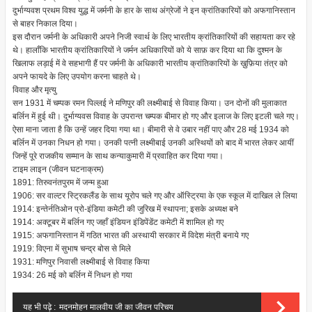
दुर्भाग्यवश प्रथम विश्व युद्ध में जर्मनी के हार के साथ अंग्रेजों ने इन क्रांतिकारियों को अफगानिस्तान
से बाहर निकाल दिया।
इस दौरान जर्मनी के अधिकारी अपने निजी स्वार्थ के लिए भारतीय क्रांतिकारियों की सहायता कर रहे
थे। हालाँकि भारतीय क्रांतिकारियों ने जर्मन अधिकारियों को ये साफ़ कर दिया था कि दुश्मन के
खिलाफ लड़ाई में वे सहभागी हैं पर जर्मनी के अधिकारी भारतीय क्रांतिकारियों के ख़ुफ़िया तंत्र को
अपने फायदे के लिए उपयोग करना चाहते थे।
विवाह और मृत्यु
सन 1931 में चम्पक रमन पिल्लई ने मणिपुर की लक्ष्मीबाई से विवाह किया। उन दोनों की मुलाकात
बर्लिन में हुई थी। दुर्भाग्यवस विवाह के उपरान्त चम्पक बीमार हो गए और इलाज के लिए इटली चले गए।
ऐसा माना जाता है कि उन्हें जहर दिया गया था। बीमारी से वे उबार नहीं पाए और 28 मई 1934 को
बर्लिन में उनका निधन हो गया। उनकी पत्नी लक्ष्मीबाई उनकी अस्थियों को बाद में भारत लेकर आयीं
जिन्हें पूरे राजकीय सम्मान के साथ कन्याकुमारी में प्रवाहित कर दिया गया।
टाइम लाइन (जीवन घटनाक्रम)
1891: तिरुवनंतपुरम में जन्म हुआ
1906: सर वाल्टर स्ट्रिकलैंड के साथ यूरोप चले गए और ऑस्ट्रिया के एक स्कूल में दाखिल ले लिया
1914: इन्तेर्नतिओन प्रो-इंडिया कमेटी की जुरिख में स्थापना; इसके अध्यक्ष बने
1914: अक्टूबर में बर्लिन गए जहाँ इंडियन इंडिपेंडेंट कमेटी में शामिल हो गए
1915: अफगानिस्तान में गठित भारत की अस्थायी सरकार में विदेश मंत्री बनाये गए
1919: विएना में सुभाष चन्द्र बोस से मिले
1931: मणिपुर निवासी लक्ष्मीबाई से विवाह किया
1934: 26 मई को बर्लिन में निधन हो गया
यह भी पढ़े :
मदनमोहन मालवीय जी का जीवन परिचय