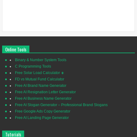
Online Tools
Binary & Number System Tools
C Programming Tools
Free Solar Load Calculator ☀️
FD vs Mutual Fund Calculator
Free AI Brand Name Generator
Free AI Resignation Letter Generator
Free AI Business Name Generator
Free AI Slogan Generator – Professional Brand Slogans
Free Google Ads Copy Generator
Free AI Landing Page Generator
Tutorials