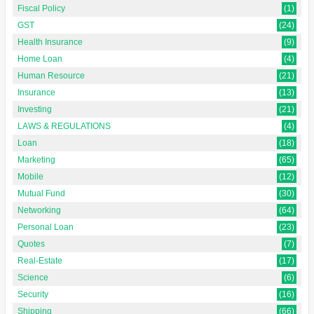
Fiscal Policy
(1)
GST
(24)
Health Insurance
(9)
Home Loan
(4)
Human Resource
(21)
Insurance
(13)
Investing
(21)
LAWS & REGULATIONS
(4)
Loan
(18)
Marketing
(65)
Mobile
(12)
Mutual Fund
(30)
Networking
(64)
Personal Loan
(23)
Quotes
(7)
Real-Estate
(17)
Science
(6)
Security
(16)
Shipping
(66)