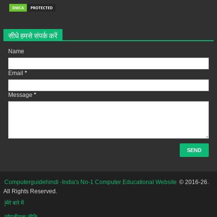
सीधे हमसे संपर्क करें
Name
Email
*
Message
*
Computerguidehindi -India's No-1 Computer Educational Website
© 2016-26.
All Rights Reserved.
|मेरे बारे में