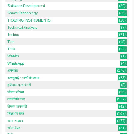
Software-Development
(29)
Space Technology
(26)
TRADING INSTRUMENTS
(20)
Technical Analysis
(7)
Testing
(21)
Tips
(13)
Trick
(12)
Wealth
(1)
WhatsApp
(4)
अकाउंट
(176)
अनसुलझे प्रश्नों के जवाब
(28)
इतिहास प्रश्नोत्तरी
(8)
जीवन परिचय
(66)
तकनीकी शब्द
(517)
रोचक जानकारी
(42)
शिक्षा पर चर्चा
(107)
सामान्य ज्ञान
(177)
सॉफ्टवेयर
(21)