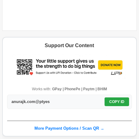
Support Our Content
Works with:
GPay | PhonePe | Paytm | BHIM
anurajk.com@ptyes
COPY ID
More Payment Options / Scan QR →