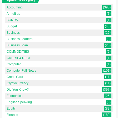
Accounting
(395)
Annuities
(1)
BONDS
(1)
Budget
(43)
Business
(12)
Business Leaders
(3)
Business Loan
(20)
COMMODITIES
(2)
CREDIT & DEBT
(1)
Computer
(1)
Computer Full Notes
(101)
Credit Card
(11)
Cryptocurrency
(11)
Did You Know?
(397)
Economics
(25)
English Speaking
(5)
Equity
(89)
Finance
(189)