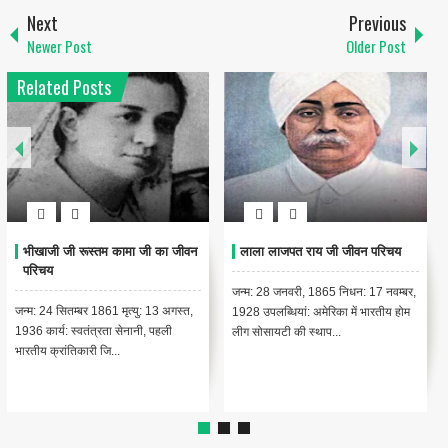
Next
Previous
Newer Post
Older Post
Related Posts
राजा रमन्ना जी का जीवन परिचय
एम.विश्वेश्वरैया जी का जीवन परिचय
जन्म: 28 जनवरी, 1925, तिप्तुर, तुमकूर,
जन्म: 15 सितंबर 1860, चिक्काबल्लापुर,
कर्नाटक मृत्यु: 24 सितम्बर 2004, मुंबई,
कोलार, कर्नाटक कार्य/पद: उत्कृष्ट अभियन्ता
महाराष्ट्र कार्यक्...
एवं राजनयिक भारत...