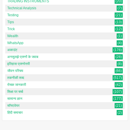
TRADING INSTRUMENTS
(20)
Technical Analysis
(7)
Testing
(21)
Tips
(13)
Trick
(12)
Wealth
(1)
WhatsApp
(4)
अकाउंट
(176)
अनसुलझे प्रश्नों के जवाब
(28)
इतिहास प्रश्नोत्तरी
(8)
जीवन परिचय
(66)
तकनीकी शब्द
(517)
रोचक जानकारी
(42)
शिक्षा पर चर्चा
(107)
सामान्य ज्ञान
(177)
सॉफ्टवेयर
(21)
हिंदी समाचार
(2)