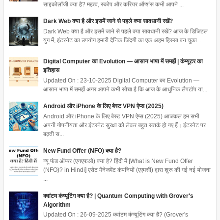
साइकोलॉजी क्या है? महत्व, स्कोप और करियर ऑप्शंस कभी आपने ...
Dark Web क्या है और इसमें जाने से पहले क्या सावधानी रखें?
Dark Web क्या है और इसमें जाने से पहले क्या सावधानी रखें? आज के डिजिटल
युग में, इंटरनेट का उपयोग हमारी दैनिक जिंदगी का एक अहम हिस्सा बन चुका...
Digital Computer का Evolution — आसान भाषा में समझें | कंप्यूटर का
इतिहास
Updated On : 23-10-2025 Digital Computer का Evolution —
आसान भाषा में समझें अगर आपने कभी सोचा है कि आज के आधुनिक लैपटॉप या...
Android और iPhone के लिए बेस्ट VPN ऐप्स (2025)
Android और iPhone के लिए बेस्ट VPN ऐप्स (2025) आजकल हम सभी
अपनी गोपनीयता और इंटरनेट सुरक्षा को लेकर बहुत सतर्क हो गए हैं। इंटरनेट पर
बढ़ती स...
New Fund Offer (NFO) क्या है?
न्यू फंड ऑफर (एनएफओ) क्या है? हिंदी में [What is New Fund Offer
(NFO)? in Hindi] एसेट मैनेजमेंट कंपनियों (एएमसी) द्वारा शुरू की गई नई योजना
...
क्वांटम कंप्यूटिंग क्या है? | Quantum Computing with Grover's
Algorithm
Updated On : 26-09-2025 क्वांटम कंप्यूटिंग क्या है? (Grover's