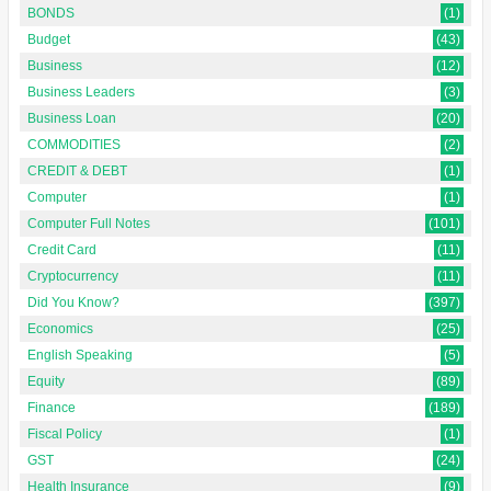
BONDS
(1)
Budget
(43)
Business
(12)
Business Leaders
(3)
Business Loan
(20)
COMMODITIES
(2)
CREDIT & DEBT
(1)
Computer
(1)
Computer Full Notes
(101)
Credit Card
(11)
Cryptocurrency
(11)
Did You Know?
(397)
Economics
(25)
English Speaking
(5)
Equity
(89)
Finance
(189)
Fiscal Policy
(1)
GST
(24)
Health Insurance
(9)