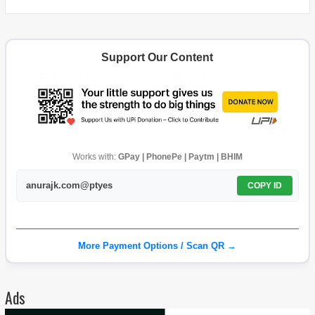
Support Our Content
Works with:
GPay | PhonePe | Paytm | BHIM
anurajk.com@ptyes
COPY ID
More Payment Options / Scan QR →
Ads