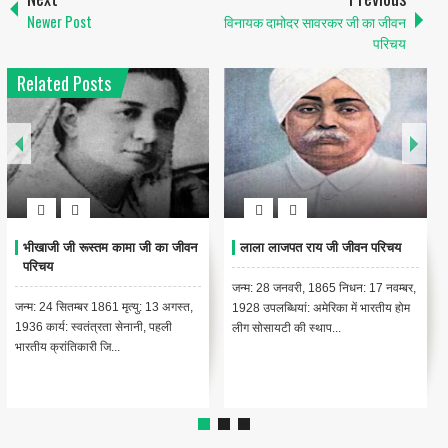
Newer Post
विनायक दामोदर सावरकर जी का जीवन
परिचय
Related Posts
राजा रमन्ना जी का जीवन परिचय
एम.विश्वेश्वरैया जी का जीवन परिचय
जन्म: 28 जनवरी, 1925, तिप्तुर, तुमकूर,
जन्म: 15 सितंबर 1860, चिक्काबल्लापुर,
कर्नाटक मृत्यु: 24 सितम्बर 2004, मुंबई,
कोलार, कर्नाटक कार्य/पद: उत्कृष्ट अभियन्ता
महाराष्ट्र कार्यक्...
एवं राजनयिक भारत...