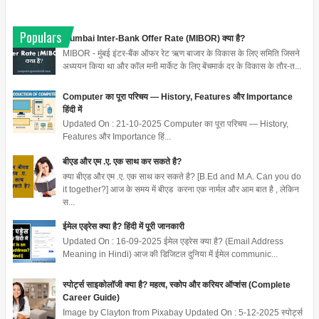
Populars
Mumbai Inter-Bank Offer Rate (MIBOR) क्या है?
MIBOR - मुंबई इंटर-बैंक ऑफर रेट ऋण बाजार के विकास के लिए समिति जिसने
अध्ययन किया था और कॉल मनी मार्केट के लिए बेंचमार्क दर के विकास के तौर-त...
Computer का पूरा परिचय — History, Features और Importance
हिंदी में
Updated On : 21-10-2025 Computer का पूरा परिचय — History,
Features और Importance हिं...
बीएड और एम .ए. एक साथ कर सकते है?
क्या बीएड और एम .ए. एक साथ कर सकते है? [B.Ed and M.A. Can you do
it together?] आज के समय में बीएड करना एक नार्मल और आम बात है , लेकिन
स...
ईमेल एड्रेस क्या है? हिंदी में पूरी जानकारी
Updated On : 16-09-2025 ईमेल एड्रेस क्या है? (Email Address
Meaning in Hindi) आज की डिजिटल दुनिया में ईमेल communic...
स्पोर्ट्स साइकोलॉजी क्या है? महत्व, स्कोप और करियर ऑप्शंस (Complete
Career Guide)
Image by Clayton from Pixabay Updated On : 5-12-2025 स्पोर्ट्स