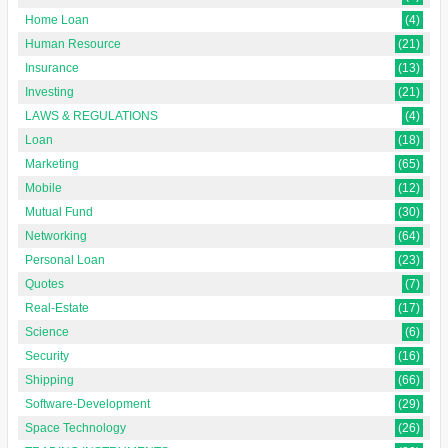
Home Loan
(4)
Human Resource
(21)
Insurance
(13)
Investing
(21)
LAWS & REGULATIONS
(4)
Loan
(18)
Marketing
(65)
Mobile
(12)
Mutual Fund
(30)
Networking
(64)
Personal Loan
(23)
Quotes
(7)
Real-Estate
(17)
Science
(6)
Security
(16)
Shipping
(66)
Software-Development
(29)
Space Technology
(26)