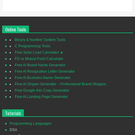
Online Tools
Binary & Number System Tools
C Programming Tools
Free Solar Load Calculator ☀️
FD vs Mutual Fund Calculator
Free AI Brand Name Generator
Free AI Resignation Letter Generator
Free AI Business Name Generator
Free AI Slogan Generator – Professional Brand Slogans
Free Google Ads Copy Generator
Free AI Landing Page Generator
Tutorials
Programming Languages
DSA