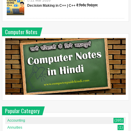
22
Mar
2026
Decision Making in C++ | C++ में निर्णय नियंत्रण
Computer Notes
Popular Category
Accounting
(395)
Annuities
(1)