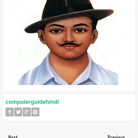
computerguidehindi
Next
Previous