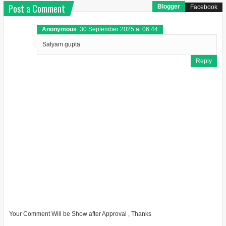
Post a Comment
Blogger
Facebook
Anonymous
30 September 2025 at 06:44
Satyam gupta
Reply
Your Comment Will be Show after Approval , Thanks