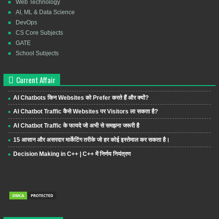
Web Technology
AI, ML & Data Science
DevOps
CS Core Subjects
GATE
School Subjects
Current Affair
AI Chatbots किन Websites को Prefer करते हैं और क्यों?
AI Chatbot Traffic कैसे Websites पर Visitors ला सकता है?
AI Chatbot Traffic के फायदे जो अभी से समझना जरूरी है
15 आसान और असरदार मार्केटिंग तरीके जो हर कोई इस्तेमाल कर सकता है।
Decision Making in C++ | C++ में निर्णय नियंत्रण