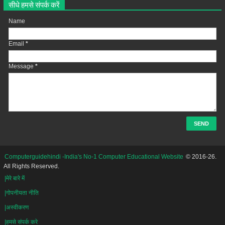
सीधे हमसे संपर्क करें
Name
Email
*
Message
*
Computerguidehindi -India's No-1 Computer Educational Website
© 2016-26.
All Rights Reserved.
|मेरे बारे में
|गोपनीयता नीति
|अस्वीकरण
|हमसे संपर्क करे