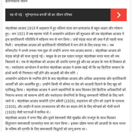
क्रन्तिकारी जीवन
यह भी पढ़े :
सुरेन्द्रनाथ बनर्जी जी का जीवन परिचय
चंद्रशेखर आज़ाद 1919 में अमृसतर में हुए जलियां वाला बाग हत्याकांड से बहुत आहत और परेशान
हुए। सन 1921 में जब महात्मा गांधी ने असहयोग आंदोलन की शुरुआत की तब चंद्रशेखर आज़ाद ने
इस क्रांतिकारी गतिविधि में सक्रिय रूप से भाग लिया। उन्हें पंद्रह साल की उम्र में ही पहली सजा
मिली। चन्द्रशेखर आज़ाद को क्रांतिकारी गतिविधियों में भाग लेने के लिए पकड़ा गया। जब
मजिस्ट्रेट ने उनसे उनका नाम पूछा तो उन्होंने अपना नाम आज़ाद बताया। चंद्रशेखर आज़ाद को
पंद्रह कोड़ों की सजा सुनाई गई। चाबुक के हर एक प्रहार परयुवा चंद्रशेखर भारत माता की जय
चिल्लाते थे। तब से चंद्रशेखर को आज़ाद की उपाधि प्राप्त हुई और वह आज़ाद के नाम से विख्यात हो
गए। स्वतंत्रता आन्दोलन में कार्यरत चंद्रशेखर आज़ाद ने कसम खाई थी कि वह ब्रिटिश सरकार के
हांथों कभी भी गिरफ्तार नहीं होंगे और आज़ादी की मौत मरेंगे ।
असहयोग आंदोलन के स्थगित होने के बाद चंद्रशेखर आज़ाद और अधिक आक्रामक और क्रांतिकारी
आदर्शों की ओर आकर्षित हुए। उन्होंने किसी भी कीमत पर देश को आज़ादी दिलाने के लिए खुद को
प्रतिबद्ध किया। चंद्रशेखर आज़ाद ने अपने सहयोगियों के साथ मिलकर ऐसे ब्रिटिश अधिकारियों को
निशाना बनाया जो सामान्य लोगों और स्वतंत्रता सेनानियों के विरुद्ध दमनकारी नीतियों के लिए जाने
जाते थे। चंद्रशेखर आज़ाद काकोरी ट्रेन डकैती (1926), वाइसराय की ट्रैन को उड़ाने के प्रयास
(1926), और लाहौर में लाला लाजपतराय की मौत का बदला लेने के लिए सॉन्डर्स को गोली मारने
(1928) जैसी घटनाओं में शामिल थे।
चंद्रशेखर आज़ाद ने भगत सिंह और दूसरे देशभक्तों जैसे सुखदेव और राजगुरु के साथ मिलकर
हिंदुस्तान समाजवादी प्रजातंत्र सभा का गठन किया। इसका उद्देश्य भारत की आज़ादी के साथ भारत
के भविष्य की प्रगति के लिए समाजवादी सिद्धांतों को लागू करना था।