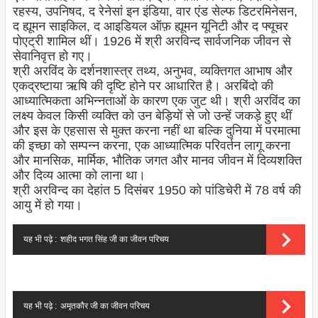
रहस्य, उपनिषद, द रेनेसां इन इंडिया, वार एंड सेल्फ डिटरमिनेसन,
द ह्यूमन साइकिल, द आइडियल ऑफ़ ह्यूमन यूनिटी और द फ्यूचर
पोएट्री शामिल थीं। 1926 में श्री अरविन्द सार्वजनिक जीवन से
सेवानिवृत्त हो गए।
श्री अरविंद के दर्शनशास्त्र तथ्य, अनुभव, व्यक्तिगत आभाष और
एकद्रष्टाया ऋषि की दृष्टि होने पर आधारित है। अरबिंदो की
आध्यात्मिकता अभिन्नताओं के कारण एक जुट थी। श्री अरविंद का
लक्ष्य केवल किसी व्यक्ति को उन बेड़ियों से जो उन्हें जकड़े हुए थीं
और इस के एहसास से मुक्त करना नहीं था बल्कि दुनिया में परमात्मा
की इच्छा को सम्पन्न करना, एक आध्यात्मिक परिवर्तन लागू करना
और मानसिक, मार्मिक, भौतिक जगत और मानव जीवन में दिव्यशक्ति
और दिव्य आत्मा को लाना था।
श्री अरविन्द का देहांत 5 दिसंबर 1950 को पांडिचेरी में 78 वर्ष की
आयु में हो गया।
यह भी पढ़े :
शहीद भगत सिंह जी का जीवन परिचय
यह भी पढ़े :
अमृतकौर जी का जीवन परिचय