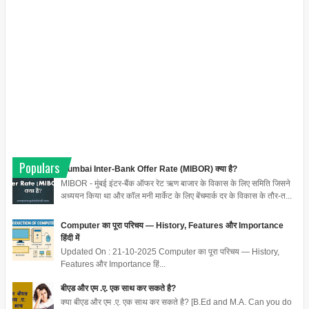
Populars
Mumbai Inter-Bank Offer Rate (MIBOR) क्या है?
MIBOR - मुंबई इंटर-बैंक ऑफर रेट ऋण बाजार के विकास के लिए समिति जिसने
अध्ययन किया था और कॉल मनी मार्केट के लिए बेंचमार्क दर के विकास के तौर-त...
Computer का पूरा परिचय — History, Features और Importance
हिंदी में
Updated On : 21-10-2025 Computer का पूरा परिचय — History,
Features और Importance हिं...
बीएड और एम .ए. एक साथ कर सकते है?
क्या बीएड और एम .ए. एक साथ कर सकते है? [B.Ed and M.A. Can you do