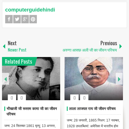
computerguidehindi
Next
Previous
Newer Post
अरुणा आसफ़ अली जी का जीवन परिचय
Related Posts
भीखाजी जी रूस्तम कामा जी का जीवन
लाला लाजपत राय जी जीवन परिचय
परिचय
जन्म: 28 जनवरी, 1865 निधन: 17 नवम्बर,
जन्म: 24 सितम्बर 1861 मृत्यु: 13 अगस्त,
1928 उपलब्धियां: अमेरिका में भारतीय होम