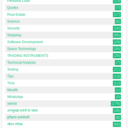
Personal Loan
(23)
Quotes
(7)
Real-Estate
(17)
Science
(6)
Security
(16)
Shipping
(66)
Software-Development
(29)
Space Technology
(26)
TRADING INSTRUMENTS
(20)
Technical Analysis
(7)
Testing
(21)
Tips
(13)
Trick
(12)
Wealth
(1)
WhatsApp
(4)
अकाउंट
(176)
अनसुलझे प्रश्नों के जवाब
(28)
इतिहास प्रश्नोत्तरी
(8)
जीवन परिचय
(66)