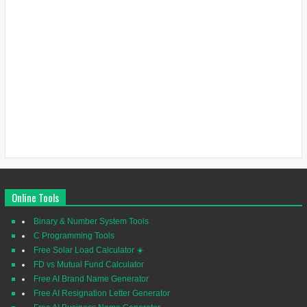
Online Tools
Binary & Number System Tools
C Programming Tools
Free Solar Load Calculator ☀️
FD vs Mutual Fund Calculator
Free AI Brand Name Generator
Free AI Resignation Letter Generator