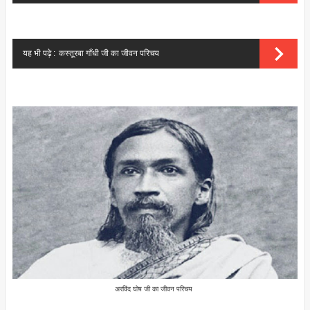
यह भी पढ़े :
कस्तूरबा गाँधी जी का जीवन परिचय
अरविंद घोष जी का जीवन परिचय