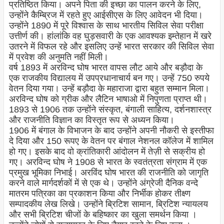
प्रतिष्ठित किया। अपने पिता की इच्छा का पालन करने के लिए,
उन्होंने कैम्ब्रिज में रहते हुए आईसीएस के लिए आवेदन भी दिया।
उन्होंने 1890 में पूरे विश्वास के साथ भारतीय सिविल सेवा परीक्षा
उत्तीर्ण की। हांलांकि वह घुड़सवारी के एक आवश्यक इम्तेहान में खरे
उतरने में विफल रहे और इसलिए उन्हें भारत सरकार की सिविल सेवा
में प्रवेश की अनुमति नहीं मिली।
वर्ष 1893 में अरविन्द घोष भारत वापस लौट आये और बड़ौदा के
एक राजकीय विद्यालय में उपप्रधानाचार्य बन गए। उन्हें 750 रुपये
वेतन दिया गया। उन्हें बड़ौदा के महाराजा द्वारा बहुत सम्मान मिला।
अरविन्द घोष को ग्रीक और लैटिन भाषाओ में निपुणता प्राप्त थी।
1893 से 1906 तक उन्होंने संस्कृत, बंगाली साहित्य, दर्शनशास्त्र
और राजनीति विज्ञान का विस्तृत रूप से अध्यन किया।
1906 में बंगाल के विभाजन के बाद उन्होंने अपनी नौकरी से इस्तीफा
दे दिया और 150 रूपए के वेतन पर बंगाल नेशनल कॉलेज में शामिल
हो गए। इसके बाद वो क्रांतिकारी आंदोलन में तेज़ी से सक्रीय हो
गए। अरविन्द घोष ने 1908 से भारत के स्वतंत्रता संग्राम में एक
प्रमुख भूमिका निभाई। अरविंद घोष भारत की राजनीति को जागृति
करने वाले मार्गदर्शकों में से एक थे। उन्होंने अंग्रेजी दैनिक वन्दे
मातरम पत्रिका का प्रकाशन किया और निर्भीक होकर तीक्ष्ण
सम्पादकीय लेख लिखे। उन्होंने ब्रिटिश सामान, ब्रिटिश न्यायलय
और सभी ब्रिटिश चीजों के बहिष्कार का खुला समर्थन किया ।