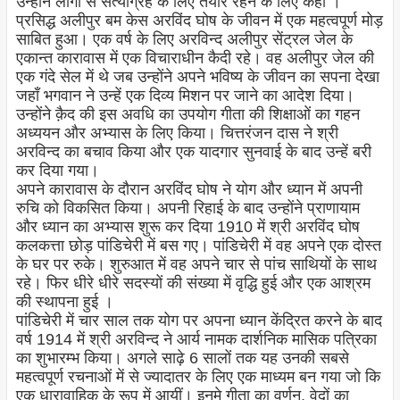
उन्होंने लोगों से सत्याग्रह के लिए तैयार रहने के लिए कहा ।
प्रसिद्ध अलीपुर बम केस अरविंद घोष के जीवन में एक महत्वपूर्ण मोड़
साबित हुआ। एक वर्ष के लिए अरविन्द अलीपुर सेंट्रल जेल के
एकान्त कारावास में एक विचाराधीन कैदी रहे। वह अलीपुर जेल की
एक गंदे सेल में थे जब उन्होंने अपने भविष्य के जीवन का सपना देखा
जहाँ भगवान ने उन्हें एक दिव्य मिशन पर जाने का आदेश दिया।
उन्होंने क़ैद की इस अवधि का उपयोग गीता की शिक्षाओं का गहन
अध्ययन और अभ्यास के लिए किया। चित्तरंजन दास ने श्री
अरविन्द का बचाव किया और एक यादगार सुनवाई के बाद उन्हें बरी
कर दिया गया।
अपने कारावास के दौरान अरविंद घोष ने योग और ध्यान में अपनी
रुचि को विकसित किया। अपनी रिहाई के बाद उन्होंने प्राणायाम
और ध्यान का अभ्यास शुरू कर दिया 1910 में श्री अरविंद घोष
कलकत्ता छोड़ पांडिचेरी में बस गए। पांडिचेरी में वह अपने एक दोस्त
के घर पर रुके। शुरुआत में वह अपने चार से पांच साथियों के साथ
रहे। फिर धीरे धीरे सदस्यों की संख्या में वृद्धि हुई और एक आश्रम
की स्थापना हुई ।
पांडिचेरी में चार साल तक योग पर अपना ध्यान केंद्रित करने के बाद
वर्ष 1914 में श्री अरविन्द ने आर्य नामक दार्शनिक मासिक पत्रिका
का शुभारम्भ किया। अगले साढ़े 6 सालों तक यह उनकी सबसे
महत्वपूर्ण रचनाओं में से ज्यादातर के लिए एक माध्यम बन गया जो कि
एक धारावाहिक के रूप में आयीं। इनमे गीता का वर्णन, वेदों का