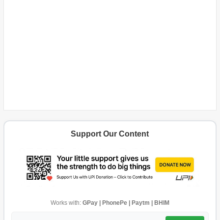
Support Our Content
Works with:
GPay | PhonePe | Paytm | BHIM