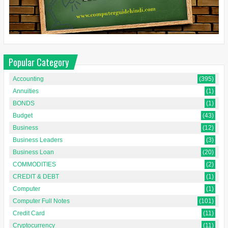
Popular Category
Accounting
(395)
Annuities
(1)
BONDS
(1)
Budget
(43)
Business
(12)
Business Leaders
(3)
Business Loan
(20)
COMMODITIES
(2)
CREDIT & DEBT
(1)
Computer
(1)
Computer Full Notes
(101)
Credit Card
(11)
Cryptocurrency
(11)