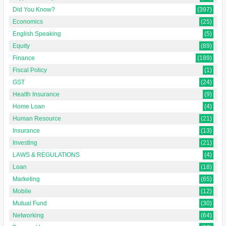
Did You Know?
(397)
Economics
(25)
English Speaking
(5)
Equity
(89)
Finance
(189)
Fiscal Policy
(1)
GST
(24)
Health Insurance
(9)
Home Loan
(4)
Human Resource
(21)
Insurance
(13)
Investing
(21)
LAWS & REGULATIONS
(4)
Loan
(18)
Marketing
(65)
Mobile
(12)
Mutual Fund
(30)
Networking
(64)