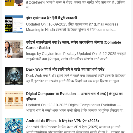
it together?] आज के समय में बीएड करना एक नार्मल और आम बात है , लेकिन
स...
ईमेल एड्रेस क्या है? हिंदी में पूरी जानकारी
Updated On : 16-09-2025 ईमेल एड्रेस क्या है? (Email Address
Meaning in Hindi) आज की डिजिटल दुनिया में ईमेल communic...
स्पोर्ट्स साइकोलॉजी क्या है? महत्व, स्कोप और करियर ऑप्शंस (Complete
Career Guide)
Image by Clayton from Pixabay Updated On : 5-12-2025 स्पोर्ट्स
साइकोलॉजी क्या है? महत्व, स्कोप और करियर ऑप्शंस कभी आपने ...
Dark Web क्या है और इसमें जाने से पहले क्या सावधानी रखें?
Dark Web क्या है और इसमें जाने से पहले क्या सावधानी रखें? आज के डिजिटल
युग में, इंटरनेट का उपयोग हमारी दैनिक जिंदगी का एक अहम हिस्सा बन चुका...
Digital Computer का Evolution — आसान भाषा में समझें | कंप्यूटर का
इतिहास
Updated On : 23-10-2025 Digital Computer का Evolution —
आसान भाषा में समझें अगर आपने कभी सोचा है कि आज के आधुनिक लैपटॉप या...
Android और iPhone के लिए बेस्ट VPN ऐप्स (2025)
Android और iPhone के लिए बेस्ट VPN ऐप्स (2025) आजकल हम सभी
अपनी गोपनीयता और इंटरनेट सुरक्षा को लेकर बहुत सतर्क हो गए हैं। इंटरनेट पर