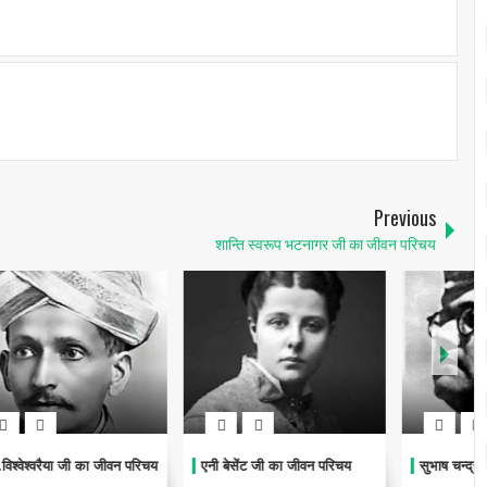
Previous
शान्ति स्वरूप भटनागर जी का जीवन परिचय
िचय
एनी बेसेंट जी का जीवन परिचय
सुभाष चन्द्र बोस जी जीवन परिचय