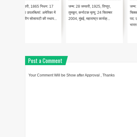
निधन: 17
जन्म: 28 जनवरी, 1925, तिप्तुर,
जन्म: 15 सितंबर 1860,
अमेरिका में
तुमकूर, कर्नाटक मृत्यु: 24 सितम्बर
चिक्काबल्लापुर, कोलार, कर्नाटक कार्य
की स्थाप...
2004, मुंबई, महाराष्ट्र कार्यक्...
पद: उत्कृष्ट अभियन्ता एवं राजनयिक
भारत...
Post a Comment
Your Comment Will be Show after Approval , Thanks