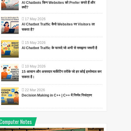
AI Chatbots किन Websites को Prefer करते हैं और
क्यों?
17
May
2026
AI Chatbot Traffic कैसे Websites पर Visitors ला
सकता है?
15
May
2026
AI Chatbot Traffic के फायदे जो अभी से समझना जरूरी है
10
May
2026
15 आसान और असरदार मार्केटिंग तरीके जो हर कोई इस्तेमाल कर
सकता है।
22
Mar
2026
Decision Making in C++ | C++ में निर्णय नियंत्रण
Computer Notes