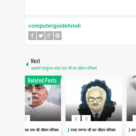
computerguidehindi
Next
आचार्य प्रफुल्ल चंद्र राय जी का जीवन परिचय
Related Posts
 जीवन परिचय
राजा रमन्ना जी का जीवन परिचय
एम.विश्वेश्वरैया जी का जीवन पर