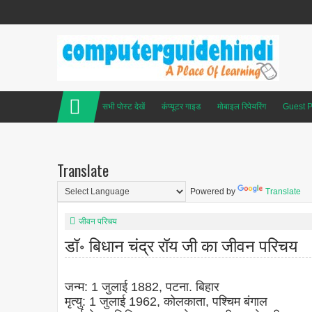
सभी पोस्ट देखें
कंप्यूटर गाइड
मोबाइल रिपेयरिंग
Guest P
Translate
Powered by
Translate
जीवन परिचय
डॉ॰ बिधान चंद्र रॉय जी का जीवन परिचय
जन्म: 1 जुलाई 1882, पटना. बिहार
मृत्यु: 1 जुलाई 1962, कोलकाता, पश्चिम बंगाल