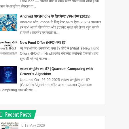
Evolution — आसान भाषा में समझें अगर आपने कभी सोचा है कि
आज के आधुनिक लैपटॉप या...
Android और iPhone के लिए बेस्ट VPN ऐप्स (2025)
Android और iPhone के लिए बेस्ट VPN ऐप्स (2025) आजकल
हम सभी अपनी गोपनीयता और इंटरनेट सुरक्षा को लेकर बहुत सतर्क
हो गए हैं। इंटरनेट पर बढ़ती स...
New Fund Offer (NFO) क्या है?
न्यू फंड ऑफर (एनएफओ) क्या है? हिंदी में [What is New Fund
Offer (NFO)? in Hindi] एसेट मैनेजमेंट कंपनियों (एएमसी) द्वारा
शुरू की गई नई योजना ...
क्वांटम कंप्यूटिंग क्या है? | Quantum Computing with
Grover's Algorithm
Updated On : 26-09-2025 क्वांटम कंप्यूटिंग क्या है?
(Grover's Algorithm सहित आसान व्याख्या) Quantum
Computing आज की सब...
Recent Posts
18
May
2026