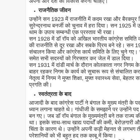
अपना और देश का विकास करना चाहिए।
राजनैतिक जीवन
उन्होंने सन 1923 में राजनीति में कदम रखा और बैरकपुर निर्व
सुरेन्द्रनाथ बनर्जी को चुनाव में हरा दिया। सन 1925 में 
थाम के उपाय सम्बन्धी एक प्रस्ताव भी रखा।
सन 1928 में डॉ रॉय को अखिल भारतीय कांग्रेस समिति का 
की राजनीति से दूर रखा और सबके प्रिय बने रहे। सन 1929
संचालन किया और कांग्रेस कार्य समिति के लिए चुने गए। 
समेत सभी सदस्यों को गिरफ्तार कर जेल में डाल दिया।
सन 1931 में दांडी मार्च के दौरान कोलकाता नगर निगम के क
बाहर रहकर निगम के कार्य को सुचारू रूप से संचालित कर
नेतृत्व में निगम ने मुफ्त शिक्षा, मुफ्त स्वास्थ्य सेवा, बे
प्रगति की।
स्वतंत्रता के बाद
आजादी के बाद कांग्रेस पार्टी ने बंगाल के मुख्य मंत्री के 
ध्यान लगाना चाहते थे। गांधीजी के समझाने पर उन्होंने 
बन गए। जब डॉ रॉय बंगाल के मुख्यमंत्री बने तक राज्य की
था। इसके साथ-साथ खाद्य पदार्थों की कमी, बेरोज़गारी और प
चिंता के कारण थे। उन्होंने अपनी कड़ी मेहनत से लगभग ती
परेशानियों को भी बहुत हद तक काबू में किया।