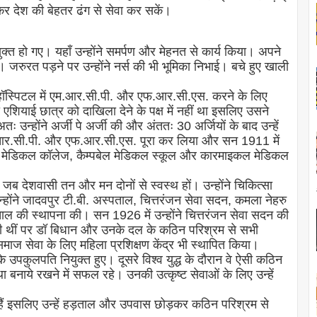
नकर देश की बेहतर ढंग से सेवा कर सकें।
युक्त हो गए। यहाँ उन्होंने समर्पण और मेहनत से कार्य किया। अपने
े। जरुरत पड़ने पर उन्होंने नर्स की भी भूमिका निभाई। बचे हुए खाली
उ हॉस्पिटल में एम.आर.सी.पी. और एफ.आर.सी.एस. करने के लिए
एशियाई छात्र को दाखिला देने के पक्ष में नहीं था इसलिए उसने
 उन्होंने अर्जी पे अर्जी की और अंततः 30 अर्जियों के बाद उन्हें
म.आर.सी.पी. और एफ.आर.सी.एस. पूरा कर लिया और सन 1911 में
ता मेडिकल कॉलेज, कैम्पबेल मेडिकल स्कूल और कारमाइकल मेडिकल
ब देशवासी तन और मन दोनों से स्वस्थ हों। उन्होंने चिकित्सा
उन्होंने जादवपुर टी.बी. अस्पताल, चित्तरंजन सेवा सदन, कमला नेहरु
ाल की स्थापना की। सन 1926 में उन्होंने चित्तरंजन सेवा सदन की
िचाती थीं पर डॉ बिधान और उनके दल के कठिन परिश्रम से सभी
 समाज सेवा के लिए महिला प्रशिक्षण केंद्र भी स्थापित किया।
े उपकुलपति नियुक्त हुए। दूसरे विश्व युद्ध के दौरान वे ऐसी कठिन
्था बनाये रखने में सफल रहे। उनकी उत्कृष्ट सेवाओं के लिए उन्हें
े हैं इसलिए उन्हें हड़ताल और उपवास छोड़कर कठिन परिश्रम से