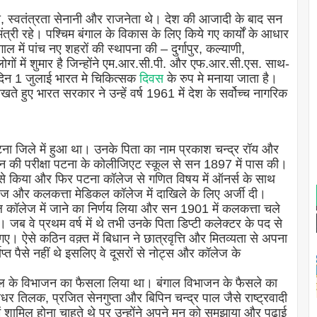
्री, स्वतंत्रता सेनानी और राजनेता थे। देश की आजादी के बाद सन
्री रहे। पश्चिम बंगाल के विकास के लिए किये गए कार्यों के आधार
ंगाल में पांच नए शहरों की स्थापना की – दुर्गापुर, कल्याणी,
ं में शुमार है जिन्होंने एम.आर.सी.पी. और एफ.आर.सी.एस. साथ-
दिन 1 जुलाई भारत मे चिकित्सक
दिवस
के रुप मे मनाया जाता है।
 हुए भारत सरकार ने उन्हें वर्ष 1961 में देश के सर्वोच्च नागरिक
ना जिले में हुआ था। उनके पिता का नाम प्रकाश चन्द्र रॉय और
शन की परीक्षा पटना के कोलीजिएट स्कूल से सन 1897 में पास की।
ज से किया और फिर पटना कॉलेज से गणित विषय में ऑनर्स के साथ
ॉलेज और कलकत्ता मेडिकल कॉलेज में दाखिले के लिए अर्जी दी।
डिकल कॉलेज में जाने का निर्णय लिया और सन 1901 में कलकत्ता चले
ब वे प्रथम वर्ष में थे तभी उनके पिता डिप्टी कलेक्टर के पद से
 गए। ऐसे कठिन वक़्त में बिधान ने छात्रवृत्ति और मितव्यता से अपना
प्त पैसे नहीं थे इसलिए वे दूसरों से नोट्स और कॉलेज के
ंगाल के विभाजन का फैसला लिया था। बंगाल विभाजन के फैसले का
 तिलक, प्रजित सेनगुप्ता और बिपिन चन्द्र पाल जैसे राष्ट्रवादी
ं शामिल होना चाहते थे पर उन्होंने अपने मन को समझाया और पढ़ाई