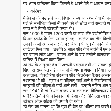
पर ध्यान केन्द्रित किया जिससे वे अपने पेशे में अव्वल ब
करियर
मेडिकल की पढ़ाई के बाद बिधान राज्य स्वास्थ्य सेवा में नि
पेशे से सम्बंधित किसी भी कार्य को वो छोटा नहीं समझते थ
वक़्त में वे निजी डॉक्टरी करते थे।
सन 1909 में मात्र 1200 रुपये के साथ सेंट बर्थोलोमि
बिधान इंग्लैंड के लिए रवाना हो गए। कॉलेज का डीन किसी 
उनकी अर्जी ख़ारिज कर दी पर बिधान भी धुन के पक्के थे अतः
दाखिला मिल गया। उन्होंने 2 साल और तीन महीने में ए
देश वापस लौट आये। वापस आने के बाद उन्होंने कलकत्
कॉलेज में शिक्षण कार्य किया।
डॉ रॉय के अनुसार देश में असली स्वराज तभी आ सकता है ज
शिक्षा से सम्बंधित कई संस्थानों में अपना अंशदान दिया। 
अस्पताल, विक्टोरिया संस्थान और चित्तरंजन कैंसर अस्पत
स्थापना भी की। प्रारंभ में महिलाएं यहाँ आने में हिचक
समुदायों की महिलाओं यहाँ आने लगीं। उन्होंने नर्सिंग और
सन् 1942 में डॉ बिधान चन्द्र रॉय कलकत्ता विश्विद्यालय क
परिस्थितियों में भी कोलकाता में शिक्षा और चिकित्सा व्यवस
डॉक्टर ऑफ़ सांइस की उपाधि दी गयी।
डॉ रॉय का मानना था कि युवा ही देश का भविष्य तय करत