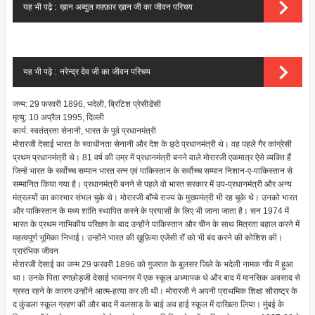
यह भी पढ़े :
ख़ान अब्दुल ग़फ़्फ़ार ख़ान जी का जीवन परिचय
यह भी पढ़े :
नरेन्द्र देव जी का जीवन परिचय
जन्म: 29 फरवरी 1896, भदेली, ब्रिटिश प्रेसीडेंसी
मृत्यु: 10 अप्रैल 1995, दिल्ली
कार्य: स्वतंत्रता सेनानी, भारत के पूर्व प्रधानमंत्री
मोरारजी देसाई भारत के स्वाधीनता सेनानी और देश के छ्ठे प्रधानमंत्री थे। वह पहले गैर कांग्रेसी
प्रथम प्रधानमंत्री थे। 81 वर्ष की उम्र में प्रधानमंत्री बनने वाले मोरारजी एकमात्र ऐसे व्यक्ति हैं
जिन्हें भारत के सर्वोच्च सम्मान भारत रत्न एवं पाकिस्तान के सर्वोच्च सम्मान निशान-ए-पाकिस्तान से
सम्मानित किया गया है। प्रधानमंत्री बनने से पहले वो भारत सरकार में उप-प्रधानमंत्री और अन्य
मंत्रलयों का कारभार संभल चुके थे। मोरारजी बॉम्बे राज्य के मुख्यमंत्री भी रह चुके थे। उनको भारत
और पाकिस्तान के मध्य शांति स्थापित करने के प्रयासों के लिए भी जाना जाता है। सन 1974 में
भारत के प्रथम नाभिकीय परिक्षण के बाद उन्होंने पाकिस्तान और चीन के साथ मित्रता बहाल करने में
महत्वपूर्ण भूमिका निभाई। उन्होंने भारत की ख़ुफ़िया एजेंसी रॉ को भी बंद करने की कोशिश की।
प्रारंभिक जीवन
मोरारजी देसाई का जन्म 29 फ़रवरी 1896 को गुजरात के बुलसर जिले के भदेली नामक गाँव में हुआ
था। उनके पिता रणछोड़जी देसाई भावनगर में एक स्कूल अध्यापक थे और बाद में मानसिक अवसाद से
ग्रस्त रहने के कारण उन्होंने आत्म-हत्या कर ली थी। मोरारजी ने अपनी प्राथमिक शिक्षा सौराष्ट्र के
द कुंडला स्कूल ग्रहण की और बाद में वलसाड़ के बाई अव हाई स्कूल में दाखिला लिया। मुंबई के