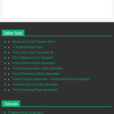
Online Tools
Binary & Number System Tools
C Programming Tools
Free Solar Load Calculator ☀️
FD vs Mutual Fund Calculator
Free AI Brand Name Generator
Free AI Resignation Letter Generator
Free AI Business Name Generator
Free AI Slogan Generator – Professional Brand Slogans
Free Google Ads Copy Generator
Free AI Landing Page Generator
Tutorials
Programming Languages