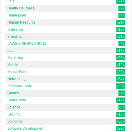
GST
(24)
Health Insurance
(9)
Home Loan
(4)
Human Resource
(21)
Insurance
(13)
Investing
(21)
LAWS & REGULATIONS
(4)
Loan
(18)
Marketing
(65)
Mobile
(12)
Mutual Fund
(30)
Networking
(64)
Personal Loan
(23)
Quotes
(7)
Real-Estate
(17)
Science
(6)
Security
(16)
Shipping
(66)
Software-Development
(29)