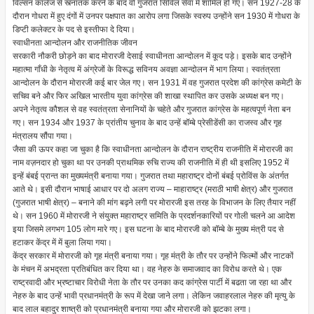
विल्सन कॉलेज से स्त्नातक करने के बाद वो गुजरात सिविल सेवा में शामिल हो गए। सन 1927-28 के
दौरान गोधरा में हुए दंगों में उनपर पक्षपात का आरोप लगा जिसके स्वरुप उन्होंने सन 1930 में गोधरा के
डिप्टी कलेक्टर के पद से इस्तीफा दे दिया।
स्वाधीनता आन्दोलन और राजनीतिक जीवन
सरकारी नौकरी छोड़ने का बाद मोरारजी देसाई स्वाधीनता आन्दोलन में कूद पड़े। इसके बाद उन्होंने
महात्मा गाँधी के नेतृत्व में अंग्रेजों के विरूद्ध सविनय अवज्ञा आन्दोलन में भाग लिया। स्वतंत्रता
आन्दोलन के दौरान मोरारजी कई बार जेल गए। सन 1931 में वह गुजरात प्रदेश की कांग्रेस कमेटी के
सचिव बने और फिर अखिल भारतीय युवा कांग्रेस की शाखा स्थापित कर उसके अध्यक्ष बन गए।
अपने नेतृत्व कौशल से वह स्वतंत्रता सेनानियों के चहेते और गुजरात कांग्रेस के महत्वपूर्ण नेता बन
गए। सन 1934 और 1937 के प्रांतीय चुनाव के बाद उन्हें बॉम्बे प्रेसीडेंसी का राजस्व और गृह
मंत्रालय सौंपा गया।
जैसा की ऊपर कहा जा चुका है कि स्वाधीनता आन्दोलन के दौरान राष्ट्रीय राजनीति में मोरारजी का
नाम वज़नदार हो चुका था पर उनकी प्राथमिक रुचि राज्य की राजनीति में ही थी इसलिए 1952 में
इन्हें बंबई प्रान्त का मुख्यमंत्री बनाया गया। गुजरात तथा महाराष्ट्र दोनों बंबई प्रोविंस के अंतर्गत
आते थे। इसी दौरान भाषाई आधार पर दो अलग राज्य – माहाराष्ट्र (मराठी भाषी क्षेत्र) और गुजरात
(गुजरात भाषी क्षेत्र) – बनाने की मांग बढ़ने लगी पर मोरारजी इस तरह के विभाजन के लिए तैयार नहीं
थे। सन 1960 में मोरारजी ने संयुक्त महाराष्ट्र समिति के प्रदर्शनकारियों पर गोली चलने आ आदेश
इया जिसमे लगभग 105 लोग मारे गए। इस घटना के बाद मोरारजी को बॉम्बे के मुख्य मंत्री पद से
हटाकर केंद्र में में बुला लिया गया।
केंद्र सरकार में मोरारजी को गृह मंत्री बनाया गया। गृह मंत्री के तौर पर उन्होंने फिल्मों और नाटकों
के मंचन में अभद्रता प्रतिबंधित कर दिया था। वह नेहरु के समाजवाद का विरोध करते थे। एक
राष्ट्रवादी और भ्रष्टाचार विरोधी नेता के तौर पर उनका कद कांग्रेस पार्टी में बढता जा रहा था और
नेहरु के बाद उन्हें भावी प्रधानमंत्री के रूप में देखा जाने लगा। लेकिन जवाहरलाल नेहरु की मृत्यु के
बाद लाल बहादुर शाष्त्री को प्रधानमंत्री बनाया गया और मोरारजी को झटका लगा।