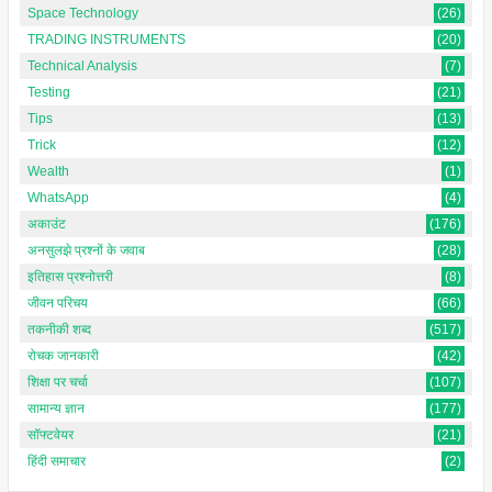
Space Technology
(26)
TRADING INSTRUMENTS
(20)
Technical Analysis
(7)
Testing
(21)
Tips
(13)
Trick
(12)
Wealth
(1)
WhatsApp
(4)
अकाउंट
(176)
अनसुलझे प्रश्नों के जवाब
(28)
इतिहास प्रश्नोत्तरी
(8)
जीवन परिचय
(66)
तकनीकी शब्द
(517)
रोचक जानकारी
(42)
शिक्षा पर चर्चा
(107)
सामान्य ज्ञान
(177)
सॉफ्टवेयर
(21)
हिंदी समाचार
(2)