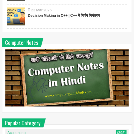
22
Mar
2026
Decision Making in C++ | C++ में निर्णय नियंत्रण
Computer Notes
Popular Category
Accounting
(395)