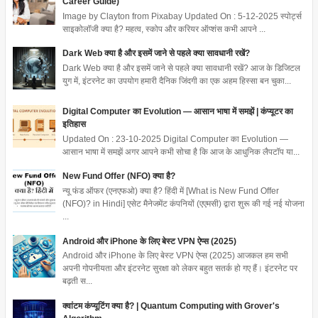
Career Guide)
Image by Clayton from Pixabay Updated On : 5-12-2025 स्पोर्ट्स
साइकोलॉजी क्या है? महत्व, स्कोप और करियर ऑप्शंस कभी आपने ...
Dark Web क्या है और इसमें जाने से पहले क्या सावधानी रखें?
Dark Web क्या है और इसमें जाने से पहले क्या सावधानी रखें? आज के डिजिटल
युग में, इंटरनेट का उपयोग हमारी दैनिक जिंदगी का एक अहम हिस्सा बन चुका...
Digital Computer का Evolution — आसान भाषा में समझें | कंप्यूटर का
इतिहास
Updated On : 23-10-2025 Digital Computer का Evolution —
आसान भाषा में समझें अगर आपने कभी सोचा है कि आज के आधुनिक लैपटॉप या...
New Fund Offer (NFO) क्या है?
न्यू फंड ऑफर (एनएफओ) क्या है? हिंदी में [What is New Fund Offer
(NFO)? in Hindi] एसेट मैनेजमेंट कंपनियों (एएमसी) द्वारा शुरू की गई नई योजना
...
Android और iPhone के लिए बेस्ट VPN ऐप्स (2025)
Android और iPhone के लिए बेस्ट VPN ऐप्स (2025) आजकल हम सभी
अपनी गोपनीयता और इंटरनेट सुरक्षा को लेकर बहुत सतर्क हो गए हैं। इंटरनेट पर
बढ़ती स...
क्वांटम कंप्यूटिंग क्या है? | Quantum Computing with Grover's