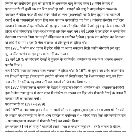
नियति का संयोग ऐसा हुआ की शाष्त्री के अकस्मात् मृत्यु के बाद महज 18 महीने के बाद ही
प्रधानमंत्री की कुर्सी एक बार फिर खाली हो गयी। शाष्त्री की मृत्यु के बाद कांग्रेस अध्यक्ष के.
कामराज ने पंडित नेहरु की बेटी इंदिरा गाँधी का नाम प्रधानमंत्री पद के लिए सुझाया पर मोरारजी
देसाई ने भी प्रधानमंत्री पद के लिए स्वयं का नाम प्रस्तावित कर दिया। कांग्रेस संसदीय पार्टी द्वारा
मतदान के माध्यम से इस गतिरोध को सुलझाया गया और इंदिरा गाँधी विजयी हुई। इसके बाद मोरारजी
इंदिरा गाँधी मंत्रिमंडल में उप-प्रधानमंत्री और वित्त मंत्री बने। वर्ष 1969 में जब इंदिरा ने उनसे वित्त
मंत्रालय वापस ले लिया तब उन्होंने मंत्रिमंडल से इस्तीफा दे दिया। इसके बाद कांग्रेस का विभाजन
दो खंडो में हो गया। एक के नेता मोरारजी थे और दूसरे की इंदिरा गाँधी।
सन 1971 के लोक सभा चुनाव में इंदिरा गाँधी को अपार सफलता मिली जबकि मोरारजी (जो खुद
चुनाव जीत गए थे) का गुट कुछ ख़ास नहीं कर सका।
12 मार्च 1975 को मोरारजी देसाई ने गुजरात के नवनिर्माण आन्दोलन के समर्थन में आमरण अनसन
प्रारंभ किया।
सन 1975 में जब इलाहाबाद उच्च न्यायलय ने इंदिरा गाँधी के 1971 के चुनाव को अवैध करार दिया
तब विपक्ष ने एकजुट होकर उनके इस्तीफे की मांग की जिसके बाद देश में आपातकाल लागू कर दिया
गया और मोरारजी देसाई समेत सभी बड़े नेताओं को जेल भेज दिया गया।
सन 1977 में जयप्रकाश नारायण के नेतृत्व में भ्रष्टाचार-विरोधी आन्दोलन और आपातकाल-विरोधी
हवा ने लोक सभा चुनाव में उत्तर भारत में कांग्रेस का सफाय कर दिया और मोरारजी देसाई के नेतृत्व में
जनता पार्टी की सरकार बनी।
प्रधानमंत्री पद (1977-1979)
मार्च 1977 के लोकसभा चुनाव में जनता पार्टी को स्पष्ट बहुमत प्राप्त हुआ पर इस समय भी मोरारजी
के अलावा प्रधानमंत्री पद के दो अन्य दावेदार भी उपस्थित थे – चौधरी चरण सिंह और जगजीवन राम
– पर जयप्रकाश नारायण ने मोरारजी देसाई का समर्थन किया।
इस प्रकार 81 वर्ष की उम्र में मोरारजी देसाई भारत के प्रधानमंत्री बने। इनके शासन के दौरान,