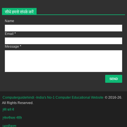
सीधे हमसे संपर्क करें
Name
Email
*
Message
*
Computerguidehindi -India's No-1 Computer Educational Website
© 2016-26.
All Rights Reserved.
|मेरे बारे में
|गोपनीयता नीति
|अस्वीकरण