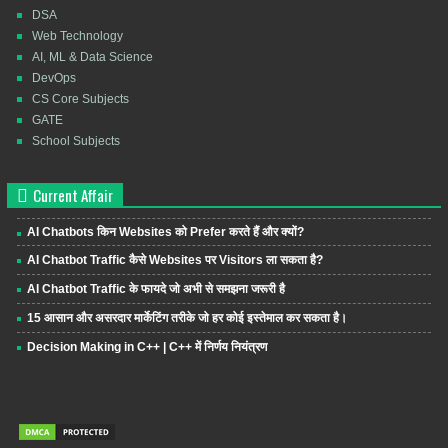
DSA
Web Technology
AI, ML & Data Science
DevOps
CS Core Subjects
GATE
School Subjects
Current Affair
AI Chatbots किन Websites को Prefer करते हैं और क्यों?
AI Chatbot Traffic कैसे Websites पर Visitors ला सकता है?
AI Chatbot Traffic के फायदे जो अभी से समझना जरूरी है
15 आसान और असरदार मार्केटिंग तरीके जो हर कोई इस्तेमाल कर सकता है।
Decision Making in C++ | C++ में निर्णय नियंत्रण