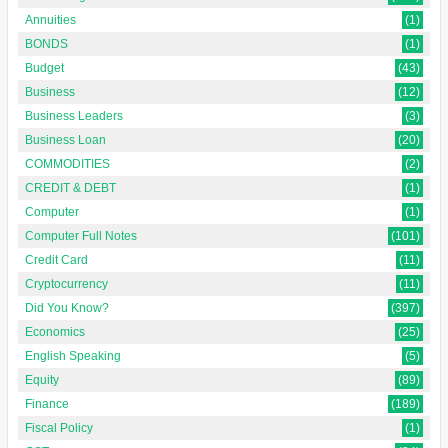
Annuities
(1)
BONDS
(1)
Budget
(43)
Business
(12)
Business Leaders
(3)
Business Loan
(20)
COMMODITIES
(2)
CREDIT & DEBT
(1)
Computer
(1)
Computer Full Notes
(101)
Credit Card
(11)
Cryptocurrency
(11)
Did You Know?
(397)
Economics
(25)
English Speaking
(5)
Equity
(89)
Finance
(189)
Fiscal Policy
(1)