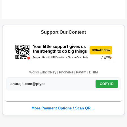
Support Our Content
Works with:
GPay | PhonePe | Paytm | BHIM
anurajk.com@ptyes
COPY ID
More Payment Options / Scan QR →