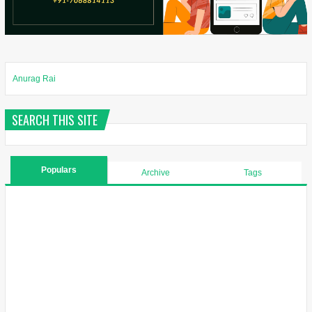
Anurag Rai
SEARCH THIS SITE
Populars
Archive
Tags