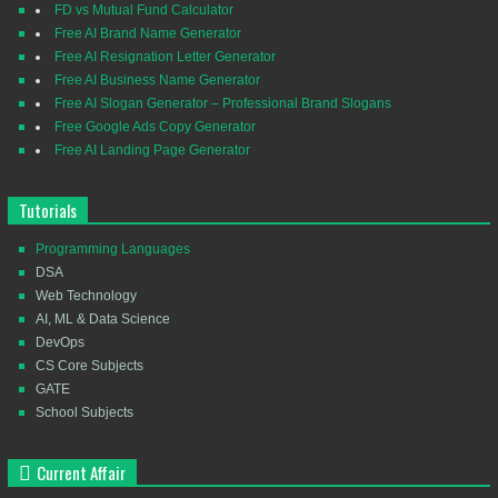
FD vs Mutual Fund Calculator
Free AI Brand Name Generator
Free AI Resignation Letter Generator
Free AI Business Name Generator
Free AI Slogan Generator – Professional Brand Slogans
Free Google Ads Copy Generator
Free AI Landing Page Generator
Tutorials
Programming Languages
DSA
Web Technology
AI, ML & Data Science
DevOps
CS Core Subjects
GATE
School Subjects
Current Affair