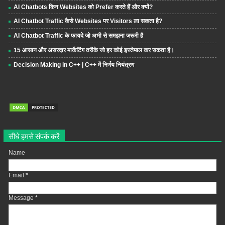
AI Chatbots किन Websites को Prefer करते हैं और क्यों?
AI Chatbot Traffic कैसे Websites पर Visitors ला सकता है?
AI Chatbot Traffic के फायदे जो अभी से समझना जरूरी है
15 आसान और असरदार मार्केटिंग तरीके जो हर कोई इस्तेमाल कर सकता है।
Decision Making in C++ | C++ में निर्णय नियंत्रण
सीधे हमसे संपर्क करें
Name
Email
*
Message
*