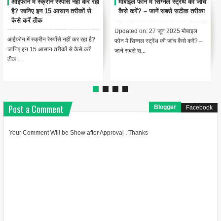
कर रहा
मोबाइल फोन में सिग्नल स्ट्रेंथ की जांच
आईफोन में एप्प हो रहा है क्रैश तो एस
से
कैसे करें? – जानें सबसे सटीक तरीका
करे सही
Updated on: 27 जून 2025 मोबाइल
कई बार आईफोन में एप्प क्रेश होने की
 है?
फोन में सिग्नल स्ट्रेंथ की जांच कैसे करें? –
समस्या भी सुनने को मिलती है यदि आपके
ें
जानें सबसे स...
डिवाइस में एप्पस बार ब...
Post a Comment
Blogger
Facebook
Your Comment Will be Show after Approval , Thanks