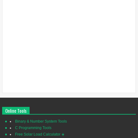
Online Tools
Binary & Number System Tools
C Programming Tools
Free Solar Load Calculator ☀️