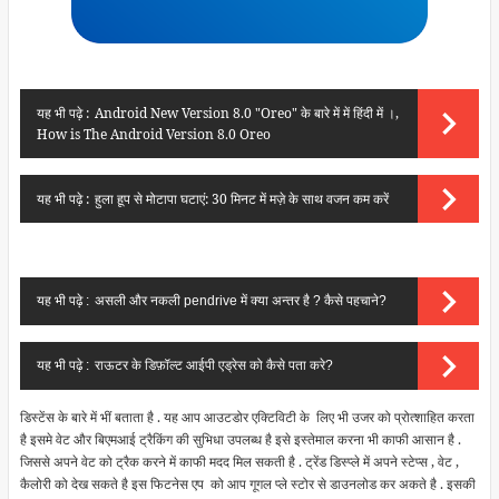
यह भी पढ़े :
Android New Version 8.0 "Oreo" के बारे में में हिंदी में ।,
How is The Android Version 8.0 Oreo
यह भी पढ़े :
हुला हूप से मोटापा घटाएं: 30 मिनट में मज़े के साथ वजन कम करें
यह भी पढ़े :
असली और नकली pendrive में क्या अन्तर है ? कैसे पहचाने?
यह भी पढ़े :
राऊटर के डिफ़ॉल्ट आईपी एड्रेस को कैसे पता करे?
डिस्टेंस के बारे में भीं बताता है . यह आप आउटडोर एक्टिविटी के लिए भी उजर को प्रोत्शाहित करता
है इसमे वेट और बिएमआई ट्रैकिंग की सुभिधा उपलब्ध है इसे इस्तेमाल करना भी काफी आसान है .
जिससे अपने वेट को ट्रैक करने में काफी मदद मिल सकती है . ट्रेंड डिस्प्ले में अपने स्टेप्स , वेट ,
कैलोरी को देख सकते है इस फिटनेस एप को आप गूगल प्ले स्टोर से डाउनलोड कर अकते है . इसकी