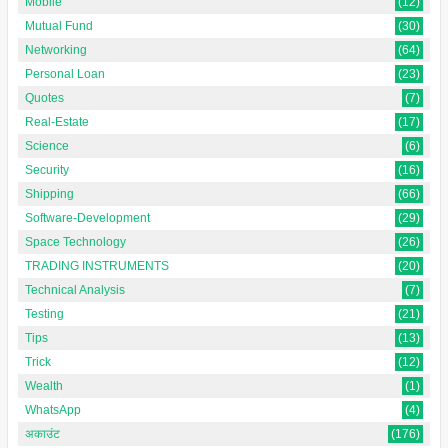
Mobile
(12)
Mutual Fund
(30)
Networking
(64)
Personal Loan
(23)
Quotes
(7)
Real-Estate
(17)
Science
(6)
Security
(16)
Shipping
(66)
Software-Development
(29)
Space Technology
(26)
TRADING INSTRUMENTS
(20)
Technical Analysis
(7)
Testing
(21)
Tips
(13)
Trick
(12)
Wealth
(1)
WhatsApp
(4)
अकाउंट
(176)