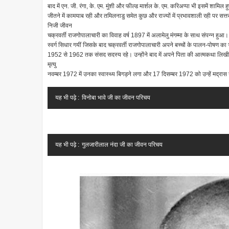
बाद में एन. जी. रंगा, के. एम. मुंशी और फील्ड मार्शल के. एम. करिअप्पा भी इसमें शाम
जीतने में कामयाब रही और तमिलनाडु समेत कुछ और राज्यों में प्रभावशाली रही पर सत्
निजी जीवन
चक्रवर्ती राजगोपालाचारी का विवाह वर्ष 1897 में अलामेलु मंगम्मा के साथ संपन्न हुआ। र
स्वर्ग सिधार गयीं जिसके बाद चक्रवर्ती राजगोपालाचारी अपने बच्चों के पालन-पोषण का 
1952 से 1962 तक संसद सदस्य रहे। उन्होंने बाद में अपने पिता की आत्मकथा लिखी। राज
मृत्यु
नवम्बर 1972 में उनका स्वास्थ्य बिगड़ने लगा और 17 दिसम्बर 1972 को उन्हें मद्रास गवर
यह भी पढ़े :
विनोबा भावे जी का जीवन परिचय
यह भी पढ़े :
गुलजारीलाल नंदा जी का जीवन परिचय