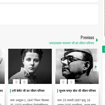
Previous
जयप्रकाश नारायण जी का जीवन परिचय
िचय
एनी बेसेंट जी का जीवन परिचय
सुभाष चन्द्र बोस जी जीवन परिचय
जन्म: अक्टूबर 1, 1847 निधन: सितम्बर
जन्म: 23 जनवरी 1897 मृत्यु: 18