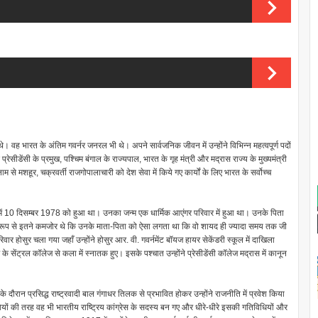
वह भारत के अंतिम गवर्नर जनरल भी थे। अपने सार्वजनिक जीवन में उन्होंने विभिन्न महत्वपूर्ण पदों
प्रेसीडेंसी के प्रमुख, पश्चिम बंगाल के राज्यपाल, भारत के गृह मंत्री और मद्रास राज्य के मुख्यमंत्री
 से मशहूर, चक्रवर्ती राजगोपालाचारी को देश सेवा में किये गए कार्यों के लिए भारत के सर्वोच्च
ाँव में 10 दिसम्बर 1978 को हुआ था। उनका जन्म एक धार्मिक आएंगर परिवार में हुआ था। उनके पिता
िक रूप से इतने कमजोर थे कि उनके माता-पिता को ऐसा लगता था कि वो शायद ही ज्यादा समय तक जी
रिवार होसुर चला गया जहाँ उन्होंने होसुर आर. वी. गवर्नमेंट बॉयज हायर सेकेंडरी स्कूल में दाखिला
के सेंट्रल कॉलेज से कला में स्नातक हुए। इसके पश्चात उन्होंने प्रेसीडेंसी कॉलेज मद्रास में कानून
रान प्रसिद्ध राष्ट्रवादी बाल गंगाधर तिलक से प्रभावित होकर उन्होंने राजनीति में प्रवेश किया
ियों की तरह वह भी भारतीय राष्ट्रिय कांग्रेस के सदस्य बन गए और धीरे-धीरे इसकी गतिविधियों और