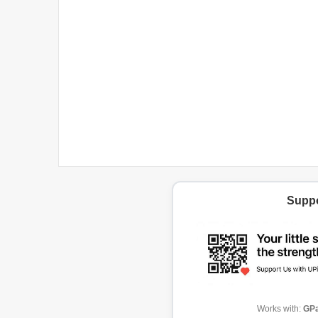
Suppo
Works with:
GPa