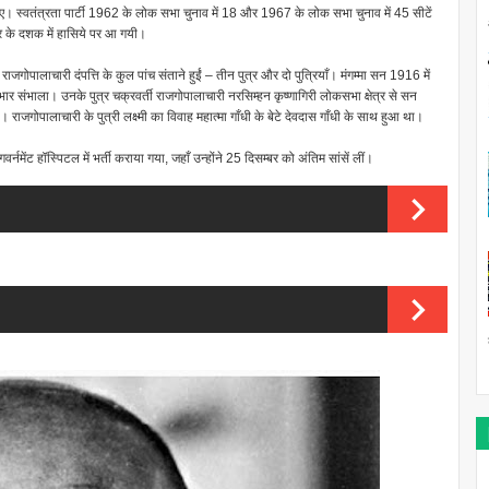
िल हुए। स्वतंत्रता पार्टी 1962 के लोक सभा चुनाव में 18 और 1967 के लोक सभा चुनाव में 45 सीटें
तर के दशक में हासिये पर आ गयी।
ाजगोपालाचारी दंपत्ति के कुल पांच संताने हुईं – तीन पुत्र और दो पुत्रियाँ। मंगम्मा सन 1916 में
भार संभाला। उनके पुत्र चक्रवर्ती राजगोपालाचारी नरसिम्हन कृष्णागिरी लोकसभा क्षेत्र से सन
गोपालाचारी के पुत्री लक्ष्मी का विवाह महात्मा गाँधी के बेटे देवदास गाँधी के साथ हुआ था।
्नमेंट हॉस्पिटल में भर्ती कराया गया, जहाँ उन्होंने 25 दिसम्बर को अंतिम सांसें लीं।