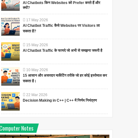
AI Chatbots किन Websites को Prefer करते हैं और
क्यों?
17
May
2026
AI Chatbot Traffic कैसे Websites पर Visitors ला
सकता है?
15
May
2026
AI Chatbot Traffic के फायदे जो अभी से समझना जरूरी है
10
May
2026
15 आसान और असरदार मार्केटिंग तरीके जो हर कोई इस्तेमाल कर
सकता है।
22
Mar
2026
Decision Making in C++ | C++ में निर्णय नियंत्रण
Computer Notes