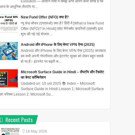
Evolution — आसान भाषा में समझें अगर आपने कभी सोचा है कि
आज के आधुनिक लैपटॉप या...
New Fund Offer (NFO) क्या है?
न्यू फंड ऑफर (एनएफओ) क्या है? हिंदी में [What is New Fund
Offer (NFO)? in Hindi] एसेट मैनेजमेंट कंपनियों (एएमसी) द्वारा
शुरू की गई नई योजना ...
Android और iPhone के लिए बेस्ट VPN ऐप्स (2025)
Android और iPhone के लिए बेस्ट VPN ऐप्स (2025) आजकल
हम सभी अपनी गोपनीयता और इंटरनेट सुरक्षा को लेकर बहुत सतर्क
हो गए हैं। इंटरनेट पर बढ़ती स...
Microsoft Surface Guide in Hindi – लैपटॉप और टैबलेट
का बेस्ट कॉम्बिनेशन
Updated on: 10 ust 2025 📚 Index – Microsoft
Surface Guide in Hindi Lesson 1: Microsoft Surface
का परिचय Lesson 2: Microsoft Su...
Recent Posts
18
May
2026