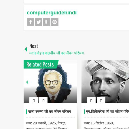
computerguidehindi
Next
मदन मोहन मालवीय जी का जीवन परिचय
Related Posts
 जीवन परिचय
राजा रमन्ना जी का जीवन परिचय
एम.विश्वेश्वरैया जी का जीवन पर
निधन: 17
जन्म: 28 जनवरी, 1925, तिप्तुर,
जन्म: 15 सितंबर 1860,