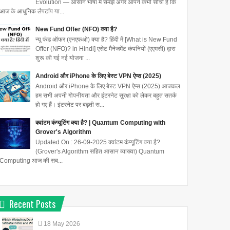
Evolution — आसान भाषा में समझें अगर आपने कभी सोचा है कि
आज के आधुनिक लैपटॉप या...
New Fund Offer (NFO) क्या है?
न्यू फंड ऑफर (एनएफओ) क्या है? हिंदी में [What is New Fund
Offer (NFO)? in Hindi] एसेट मैनेजमेंट कंपनियों (एएमसी) द्वारा
शुरू की गई नई योजना ...
Android और iPhone के लिए बेस्ट VPN ऐप्स (2025)
Android और iPhone के लिए बेस्ट VPN ऐप्स (2025) आजकल
हम सभी अपनी गोपनीयता और इंटरनेट सुरक्षा को लेकर बहुत सतर्क
हो गए हैं। इंटरनेट पर बढ़ती स...
क्वांटम कंप्यूटिंग क्या है? | Quantum Computing with
Grover's Algorithm
Updated On : 26-09-2025 क्वांटम कंप्यूटिंग क्या है?
(Grover's Algorithm सहित आसान व्याख्या) Quantum
Computing आज की सब...
Recent Posts
18
May
2026