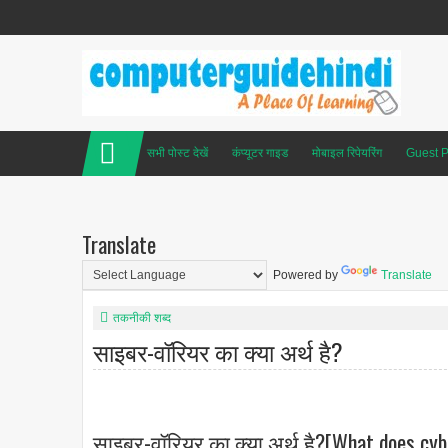
सभी पोस्ट देखें
कंप्यूटर गाइड
मोबाइल रिपेयरिंग
Guest P
Translate
Powered by
Translate
तकनीकी शब्द
साइबर-वॉरियर का क्या अर्थ है?
साइबर-वॉरियर का क्या अर्थ है?[What does cyb