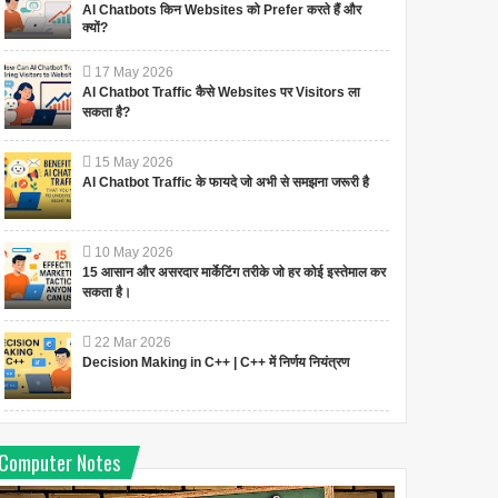
AI Chatbots किन Websites को Prefer करते हैं और
क्यों?
17
May
2026
AI Chatbot Traffic कैसे Websites पर Visitors ला
सकता है?
15
May
2026
AI Chatbot Traffic के फायदे जो अभी से समझना जरूरी है
10
May
2026
15 आसान और असरदार मार्केटिंग तरीके जो हर कोई इस्तेमाल कर
सकता है।
22
Mar
2026
Decision Making in C++ | C++ में निर्णय नियंत्रण
Computer Notes