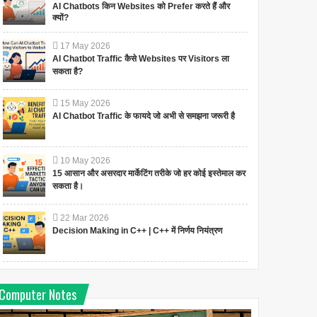
AI Chatbots किन Websites को Prefer करते हैं और
क्यों?
17
May
2026
AI Chatbot Traffic कैसे Websites पर Visitors ला
सकता है?
15
May
2026
AI Chatbot Traffic के फायदे जो अभी से समझना जरूरी है
10
May
2026
15 आसान और असरदार मार्केटिंग तरीके जो हर कोई इस्तेमाल कर
सकता है।
22
Mar
2026
Decision Making in C++ | C++ में निर्णय नियंत्रण
Computer Notes