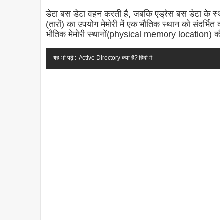
डेटा बस डेटा वहन करती है, जबकि
एड्रेस बस
डेटा के स
(तारों) का उपयोग मेमोरी में एक भौतिक स्थान को संदर्भि
भौतिक मेमोरी स्थानों(physical memory location) की 
यह भी पढ़े :
Active Directory क्या है? हिंदी में