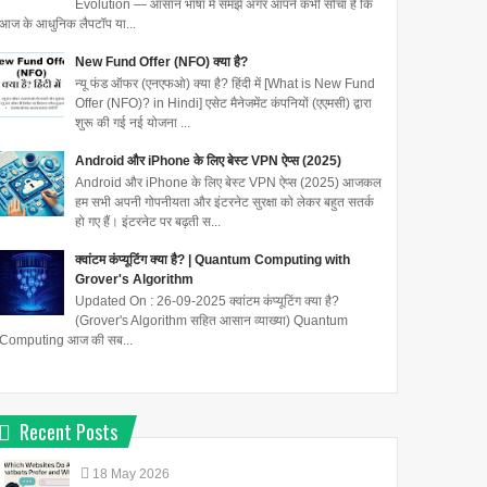
Evolution — आसान भाषा में समझें अगर आपने कभी सोचा है कि
आज के आधुनिक लैपटॉप या...
New Fund Offer (NFO) क्या है?
न्यू फंड ऑफर (एनएफओ) क्या है? हिंदी में [What is New Fund
Offer (NFO)? in Hindi] एसेट मैनेजमेंट कंपनियों (एएमसी) द्वारा
शुरू की गई नई योजना ...
Android और iPhone के लिए बेस्ट VPN ऐप्स (2025)
Android और iPhone के लिए बेस्ट VPN ऐप्स (2025) आजकल
हम सभी अपनी गोपनीयता और इंटरनेट सुरक्षा को लेकर बहुत सतर्क
हो गए हैं। इंटरनेट पर बढ़ती स...
क्वांटम कंप्यूटिंग क्या है? | Quantum Computing with
Grover's Algorithm
Updated On : 26-09-2025 क्वांटम कंप्यूटिंग क्या है?
(Grover's Algorithm सहित आसान व्याख्या) Quantum
Computing आज की सब...
Recent Posts
18
May
2026