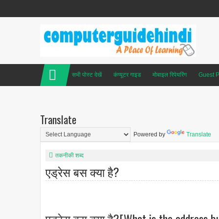
सभी पोस्ट देखें
कंप्यूटर गाइड
मोबाइल रिपेयरिंग
Guest P
Translate
Powered by
Translate
तकनीकी शब्द
एड्रेस बस क्या है?
एड्रेस बस क्या है?[What is the address bu