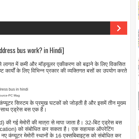
ddress bus work? in Hindi]
िसे लागत में कमी और मॉड्यूलर एकीकरण को बढ़ाने के लिए विकसित
 कार्यों के लिए विभिन्न प्रकार की व्यक्तिगत बसों का उपयोग करते
ource-PC Mag
कंप्यूटर सिस्टम के प्रमुख घटकों को जोड़ती है और इसमें तीन मुख्य
ाथ-साथ एड्रेस बस एक है।
ed) की गई मेमोरी की मात्रा से मापा जाता है। 32-बिट एड्रेस बस
ocation) को संबोधित कर सकता है। एक सहायक ऑपरेटिंग
ए कंप्यूटर मेमोरी स्थानों के 16 एक्सबिबाइट्स को संबोधित कर