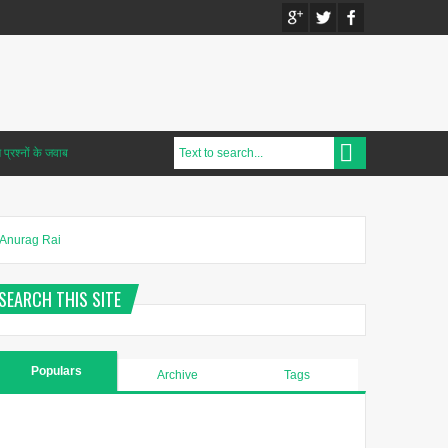
प्रश्नों के जवाब
Anurag Rai
SEARCH THIS SITE
Populars
Archive
Tags