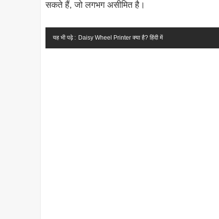
सकते हैं, जो लगभग असीमित है।
यह भी पढ़े :
Daisy Wheel Printer क्या है? हिंदी में