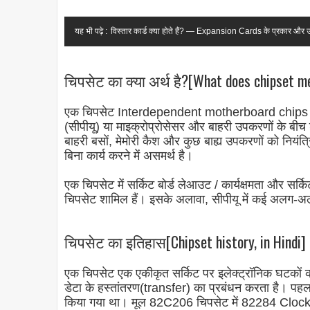
यह भी पढ़े :
विस्तार कार्ड क्या होते हैं? — Expansion Cards के प्रकार और 
चिपसेट का क्या अर्थ है?[What does chipset me
एक चिपसेट Interdependent motherboard chips या ए
(सीपीयू) या माइक्रोप्रोसेसर और बाहरी उपकरणों के बीच ड
बाहरी बसों, मेमोरी कैश और कुछ बाह्य उपकरणों को नियं
बिना कार्य करने में असमर्थ है।
एक चिपसेट में सर्किट बोर्ड लेआउट / कार्यक्षमता और सर्किट
चिपसेट शामिल हैं। इसके अलावा, सीपीयू में कई अलग-अलग च
चिपसेट का इतिहास[Chipset history, in Hindi]
एक चिपसेट एक एकीकृत सर्किट पर इलेक्ट्रॉनिक घटकों का
डेटा के हस्तांतरण(transfer) का प्रबंधन करता है। पहला
किया गया था। मूल 82C206 चिपसेट में 82284 Clo