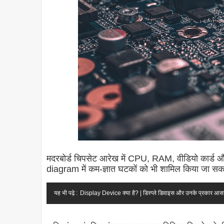
मदरबोर्ड चिपसेट आरेख में CPU, RAM, वीडियो कार्ड औ
diagram में कम-ज्ञात घटकों को भी शामिल किया जा सकत
यह भी पढ़े :
Display Device क्या है? | डिस्प्ले डिवाइस और उनके प्रकार आसान 