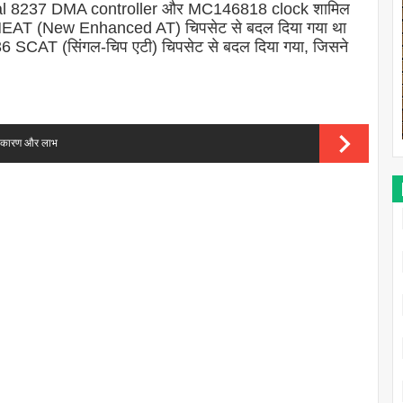
 Dual 8237 DMA controller और MC146818 clock शामिल
या NEAT (New Enhanced AT) चिपसेट से बदल दिया गया था
36 SCAT (सिंगल-चिप एटी) चिपसेट से बदल दिया गया, जिसने
के कारण और लाभ