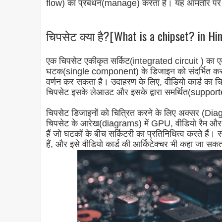
flow) का प्रबंधन(manage) करता है। यह आमतौर पर मद
चिपसेट क्या है?[What is a chipset? in Hin
एक चिपसेट एकीकृत सर्किट(integrated circuit ) का
घटक(single component) के डिजाइन को संदर्भित कर स
वर्णन कर सकता है। उदाहरण के लिए, वीडियो कार्ड का चि
चिपसेट इसके लेआउट और इसके द्वारा समर्थित(supporte
चिपसेट डिजाइनों को चित्रित करने के लिए अक्सर (Dia
चिपसेट के आरेख(diagrams) में GPU, वीडियो रैम और 
हैं जो घटकों के बीच सर्किटरी का प्रतिनिधित्व करते हैं।
हैं, और इसे वीडियो कार्ड की आर्किटेक्चर भी कहा जा सकत