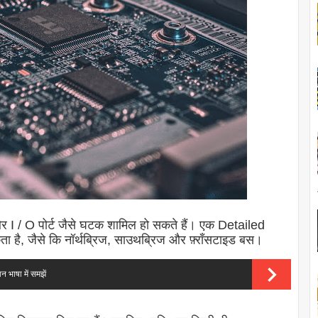
र I / O पोर्ट जैसे घटक शामिल हो सकते हैं। एक Detailed
ा है, जैसे कि नॉर्थब्रिज, साउथब्रिज और फ़्राँसटाइड बस।
भाषा में समझें