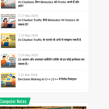
AI Chatbots किन Websites को Prefer करते हैं और
क्यों?
17
May
2026
AI Chatbot Traffic कैसे Websites पर Visitors ला
सकता है?
15
May
2026
AI Chatbot Traffic के फायदे जो अभी से समझना जरूरी है
10
May
2026
15 आसान और असरदार मार्केटिंग तरीके जो हर कोई इस्तेमाल कर
सकता है।
22
Mar
2026
Decision Making in C++ | C++ में निर्णय नियंत्रण
Computer Notes