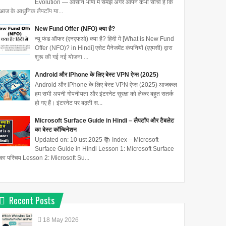
Evolution — आसान भाषा में समझें अगर आपने कभी सोचा है कि
आज के आधुनिक लैपटॉप या...
New Fund Offer (NFO) क्या है?
न्यू फंड ऑफर (एनएफओ) क्या है? हिंदी में [What is New Fund
Offer (NFO)? in Hindi] एसेट मैनेजमेंट कंपनियों (एएमसी) द्वारा
शुरू की गई नई योजना ...
Android और iPhone के लिए बेस्ट VPN ऐप्स (2025)
Android और iPhone के लिए बेस्ट VPN ऐप्स (2025) आजकल
हम सभी अपनी गोपनीयता और इंटरनेट सुरक्षा को लेकर बहुत सतर्क
हो गए हैं। इंटरनेट पर बढ़ती स...
Microsoft Surface Guide in Hindi – लैपटॉप और टैबलेट
का बेस्ट कॉम्बिनेशन
Updated on: 10 ust 2025 📚 Index – Microsoft
Surface Guide in Hindi Lesson 1: Microsoft Surface
का परिचय Lesson 2: Microsoft Su...
Recent Posts
18
May
2026