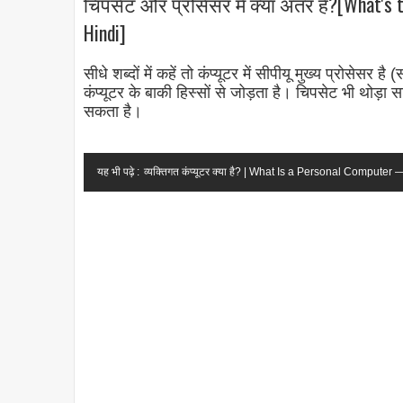
चिपसेट और प्रोसेसर में क्या अंतर है?[What's 
Hindi]
सीधे शब्दों में कहें तो कंप्यूटर में सीपीयू मुख्य प्रोसे
कंप्यूटर के बाकी हिस्सों से जोड़ता है। चिपसेट भी थोड
सकता है।
यह भी पढ़े :
व्यक्तिगत कंप्यूटर क्या है? | What Is a Personal Compute