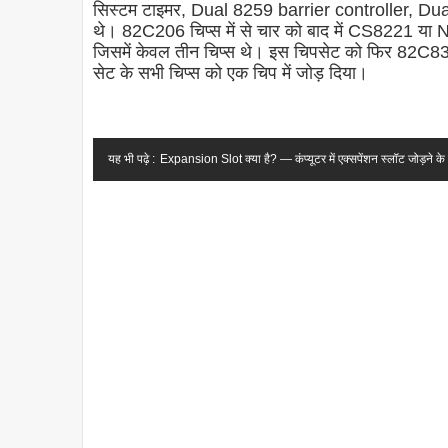
सिस्टम टाइमर, Dual 8259 barrier controller,
थे। 82C206 चिप्स में से चार को बाद में CS8221 
जिसमें केवल तीन चिप्स थे। इस चिपसेट को फिर 82C8
सेट के सभी चिप्स को एक चिप में जोड़ दिया।
यह भी पढ़े :
Expansion Slot क्या है? — कंप्यूटर में एक्सपेंशन स्लॉट जोड़ने 