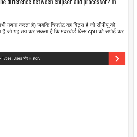
the difference between chipset and processor? in
सर है (सभी गणना करता है) जबकि चिपसेट वह बिट्स है जो सीपीयू को
़ा सा है जो यह तय कर सकता है कि मदरबोर्ड किस cpu को सपोर्ट कर
r — Types, Uses और History