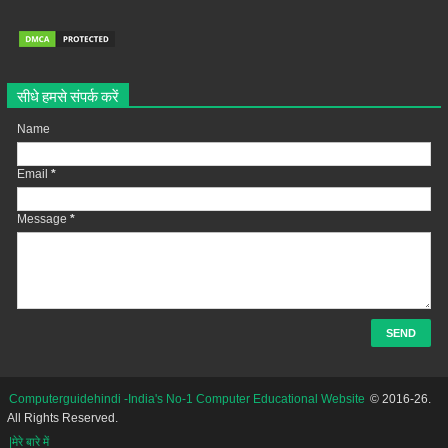
सीधे हमसे संपर्क करें
Name
Email
*
Message
*
Computerguidehindi -India's No-1 Computer Educational Website
© 2016-26.
All Rights Reserved.
|मेरे बारे में