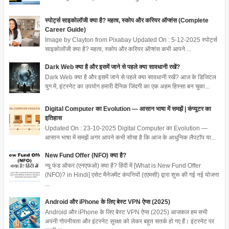
स्पोर्ट्स साइकोलॉजी क्या है? महत्व, स्कोप और करियर ऑप्शंस (Complete
Career Guide)
Image by Clayton from Pixabay Updated On : 5-12-2025 स्पोर्ट्स
साइकोलॉजी क्या है? महत्व, स्कोप और करियर ऑप्शंस कभी आपने ...
Dark Web क्या है और इसमें जाने से पहले क्या सावधानी रखें?
Dark Web क्या है और इसमें जाने से पहले क्या सावधानी रखें? आज के डिजिटल
युग में, इंटरनेट का उपयोग हमारी दैनिक जिंदगी का एक अहम हिस्सा बन चुका...
Digital Computer का Evolution — आसान भाषा में समझें | कंप्यूटर का
इतिहास
Updated On : 23-10-2025 Digital Computer का Evolution —
आसान भाषा में समझें अगर आपने कभी सोचा है कि आज के आधुनिक लैपटॉप या...
New Fund Offer (NFO) क्या है?
न्यू फंड ऑफर (एनएफओ) क्या है? हिंदी में [What is New Fund Offer
(NFO)? in Hindi] एसेट मैनेजमेंट कंपनियों (एएमसी) द्वारा शुरू की गई नई योजना
...
Android और iPhone के लिए बेस्ट VPN ऐप्स (2025)
Android और iPhone के लिए बेस्ट VPN ऐप्स (2025) आजकल हम सभी
अपनी गोपनीयता और इंटरनेट सुरक्षा को लेकर बहुत सतर्क हो गए हैं। इंटरनेट पर