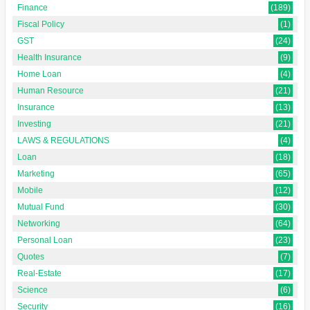
Finance
(189)
Fiscal Policy
(1)
GST
(24)
Health Insurance
(9)
Home Loan
(4)
Human Resource
(21)
Insurance
(13)
Investing
(21)
LAWS & REGULATIONS
(4)
Loan
(18)
Marketing
(65)
Mobile
(12)
Mutual Fund
(30)
Networking
(64)
Personal Loan
(23)
Quotes
(7)
Real-Estate
(17)
Science
(6)
Security
(16)