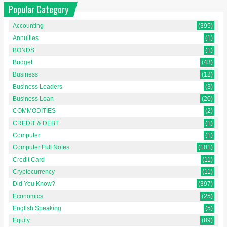
Popular Category
Accounting
(395)
Annuities
(1)
BONDS
(1)
Budget
(43)
Business
(12)
Business Leaders
(3)
Business Loan
(20)
COMMODITIES
(2)
CREDIT & DEBT
(1)
Computer
(1)
Computer Full Notes
(101)
Credit Card
(11)
Cryptocurrency
(11)
Did You Know?
(397)
Economics
(25)
English Speaking
(5)
Equity
(89)