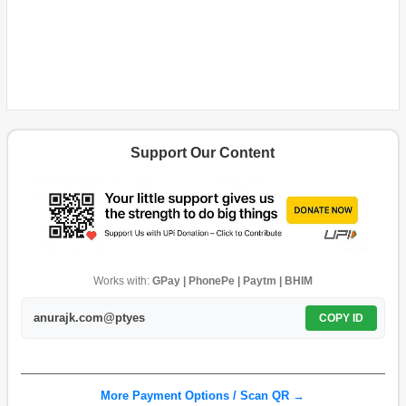
Support Our Content
Works with:
GPay | PhonePe | Paytm | BHIM
anurajk.com@ptyes
COPY ID
More Payment Options / Scan QR →