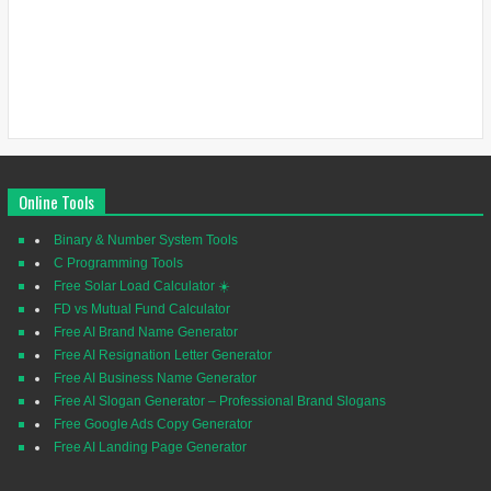
Online Tools
Binary & Number System Tools
C Programming Tools
Free Solar Load Calculator ☀️
FD vs Mutual Fund Calculator
Free AI Brand Name Generator
Free AI Resignation Letter Generator
Free AI Business Name Generator
Free AI Slogan Generator – Professional Brand Slogans
Free Google Ads Copy Generator
Free AI Landing Page Generator