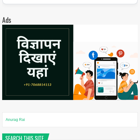
Ads
Anurag Rai
SEARCH THIS SITE