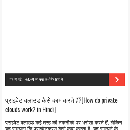
यह भी पढ़े :
HiDPI का क्या अर्थ है? हिंदी में
प्राइवेट क्लाउड कैसे काम करते हैं?[How do private
clouds work? in Hindi]
प्राइवेट क्लाउड कई तरह की तकनीकों पर भरोसा करते हैं, लेकिन
यह समझना कि प्राइवेटकरण कैसे काम करता है, यह समझने के