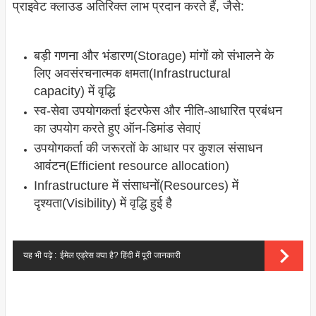
प्राइवेट क्लाउड अतिरिक्त लाभ प्रदान करते हैं, जैसे:
बड़ी गणना और भंडारण(Storage) मांगों को संभालने के
लिए अवसंरचनात्मक क्षमता(Infrastructural
capacity) में वृद्धि
स्व-सेवा उपयोगकर्ता इंटरफेस और नीति-आधारित प्रबंधन
का उपयोग करते हुए ऑन-डिमांड सेवाएं
उपयोगकर्ता की जरूरतों के आधार पर कुशल संसाधन
आवंटन(Efficient resource allocation)
Infrastructure में संसाधनों(Resources) में
दृश्यता(Visibility) में वृद्धि हुई है
यह भी पढ़े :
ईमेल एड्रेस क्या है? हिंदी में पूरी जानकारी