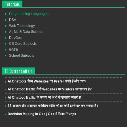
Tutorials
Programming Languages
DSA
Web Technology
AI, ML & Data Science
DevOps
CS Core Subjects
GATE
School Subjects
Current Affair
AI Chatbots किन Websites को Prefer करते हैं और क्यों?
AI Chatbot Traffic कैसे Websites पर Visitors ला सकता है?
AI Chatbot Traffic के फायदे जो अभी से समझना जरूरी है
15 आसान और असरदार मार्केटिंग तरीके जो हर कोई इस्तेमाल कर सकता है।
Decision Making in C++ | C++ में निर्णय नियंत्रण