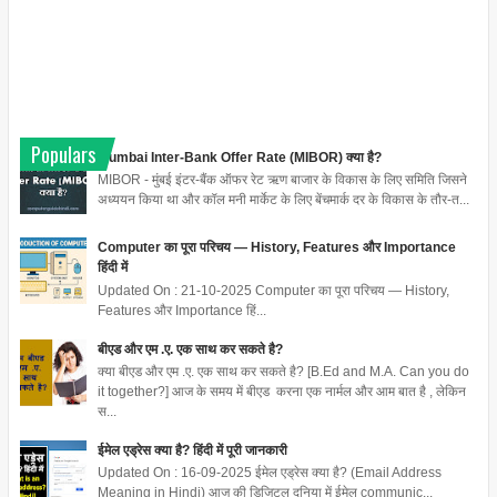
Populars
Mumbai Inter-Bank Offer Rate (MIBOR) क्या है?
MIBOR - मुंबई इंटर-बैंक ऑफर रेट ऋण बाजार के विकास के लिए समिति जिसने
अध्ययन किया था और कॉल मनी मार्केट के लिए बेंचमार्क दर के विकास के तौर-त...
Computer का पूरा परिचय — History, Features और Importance
हिंदी में
Updated On : 21-10-2025 Computer का पूरा परिचय — History,
Features और Importance हिं...
बीएड और एम .ए. एक साथ कर सकते है?
क्या बीएड और एम .ए. एक साथ कर सकते है? [B.Ed and M.A. Can you do
it together?] आज के समय में बीएड करना एक नार्मल और आम बात है , लेकिन
स...
ईमेल एड्रेस क्या है? हिंदी में पूरी जानकारी
Updated On : 16-09-2025 ईमेल एड्रेस क्या है? (Email Address
Meaning in Hindi) आज की डिजिटल दुनिया में ईमेल communic...