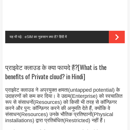
यह भी पढ़े :
eSIM का नुकसान क्या है? हिंदी में
प्राइवेट क्लाउड के क्या फायदे हैं?[What is the
benefits of Private cloud? in Hindi]
प्राइवेट क्लाउड ने अप्रयुक्त क्षमता(untapped potential) के
उदाहरणों को कम कर दिया। वे उद्यम(Enterprise) को स्वचालित
रूप से संसाधनों(Resources) को किसी भी तरह से कॉन्फ़िगर
करने और पुन: कॉन्फ़िगर करने की अनुमति देते हैं, क्योंकि वे
संसाधन(Resources) उनके भौतिक प्रतिष्ठानों(Physical
installations) द्वारा प्रतिबंधित(Restricted) नहीं हैं।