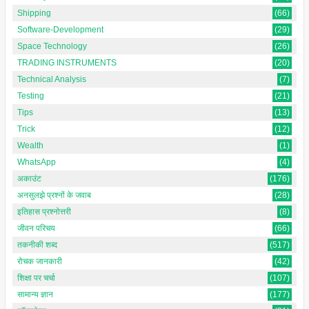
Shipping
(66)
Software-Development
(29)
Space Technology
(26)
TRADING INSTRUMENTS
(20)
Technical Analysis
(7)
Testing
(21)
Tips
(13)
Trick
(12)
Wealth
(1)
WhatsApp
(4)
अकाउंट
(176)
अनसुलझे प्रश्नों के जवाब
(28)
इतिहास प्रश्नोत्तरी
(8)
जीवन परिचय
(66)
तकनीकी शब्द
(517)
रोचक जानकारी
(42)
शिक्षा पर चर्चा
(107)
सामान्य ज्ञान
(177)