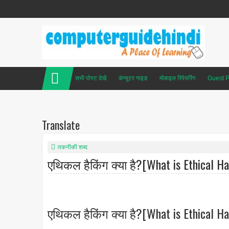
सभी पोस्ट देखें
कंप्यूटर गाइड
मोबाइल रिपेयरिंग
Guest P
Translate
तकनीकी शब्द
एथिकल हैकिंग क्या है?[What is Ethical Ha
एथिकल हैकिंग क्या है?[What is Ethical Ha