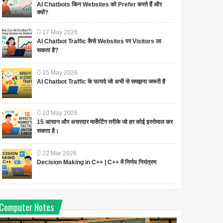
AI Chatbots किन Websites को Prefer करते हैं और
क्यों?
17
May
2026
AI Chatbot Traffic कैसे Websites पर Visitors ला
सकता है?
15
May
2026
AI Chatbot Traffic के फायदे जो अभी से समझना जरूरी है
10
May
2026
15 आसान और असरदार मार्केटिंग तरीके जो हर कोई इस्तेमाल कर
सकता है।
22
Mar
2026
Decision Making in C++ | C++ में निर्णय नियंत्रण
Computer Notes