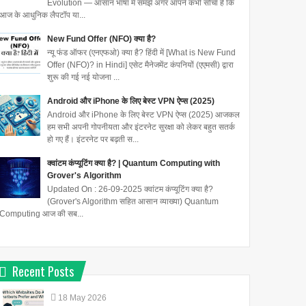
Evolution — आसान भाषा में समझें अगर आपने कभी सोचा है कि
आज के आधुनिक लैपटॉप या...
New Fund Offer (NFO) क्या है?
न्यू फंड ऑफर (एनएफओ) क्या है? हिंदी में [What is New Fund
Offer (NFO)? in Hindi] एसेट मैनेजमेंट कंपनियों (एएमसी) द्वारा
शुरू की गई नई योजना ...
Android और iPhone के लिए बेस्ट VPN ऐप्स (2025)
Android और iPhone के लिए बेस्ट VPN ऐप्स (2025) आजकल
हम सभी अपनी गोपनीयता और इंटरनेट सुरक्षा को लेकर बहुत सतर्क
हो गए हैं। इंटरनेट पर बढ़ती स...
क्वांटम कंप्यूटिंग क्या है? | Quantum Computing with
Grover's Algorithm
Updated On : 26-09-2025 क्वांटम कंप्यूटिंग क्या है?
(Grover's Algorithm सहित आसान व्याख्या) Quantum
Computing आज की सब...
Recent Posts
18
May
2026