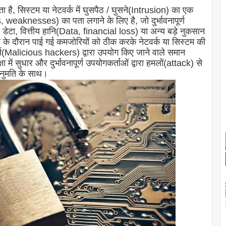
ा है, सिस्टम या नेटवर्क में घुसपैठ / घुसने(Intrusion) का एक
s, weaknesses) का पता लगाने के लिए है, जो दुर्भावनापूर्ण
ा, वित्तीय हानि(Data, financial loss) या अन्य बड़े नुकसान
ण के दौरान पाई गई कमजोरियों को ठीक करके नेटवर्क या सिस्टम की
हैकर्स(Malicious hackers) द्वारा उपयोग किए जाने वाले समान
ें सुधार और दुर्भावनापूर्ण उपयोगकर्ताओं द्वारा हमलों(attack) से
 अनुमति के साथ।