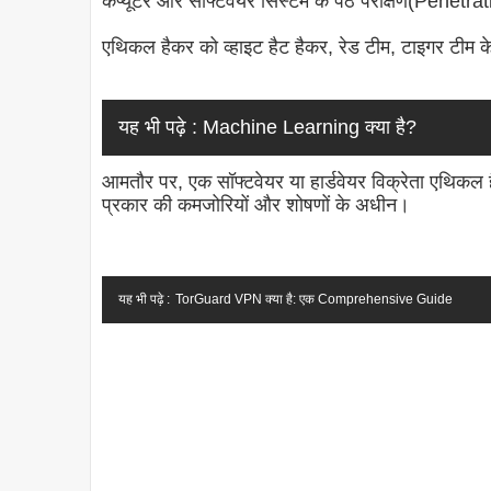
कंप्यूटर और सॉफ्टवेयर सिस्टम के पैठ परीक्षण(Penetration
एथिकल हैकर को व्हाइट हैट हैकर, रेड टीम, टाइगर टीम के
यह भी पढ़े :
Machine Learning क्या है?
आमतौर पर, एक सॉफ्टवेयर या हार्डवेयर विक्रेता एथिकल
प्रकार की कमजोरियों और शोषणों के अधीन।
यह भी पढ़े :
TorGuard VPN क्या है: एक Comprehensive Guide