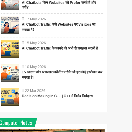
AI Chatbots किन Websites को Prefer करते हैं और
क्यों?
17
May
2026
AI Chatbot Traffic कैसे Websites पर Visitors ला
सकता है?
15
May
2026
AI Chatbot Traffic के फायदे जो अभी से समझना जरूरी है
10
May
2026
15 आसान और असरदार मार्केटिंग तरीके जो हर कोई इस्तेमाल कर
सकता है।
22
Mar
2026
Decision Making in C++ | C++ में निर्णय नियंत्रण
Computer Notes