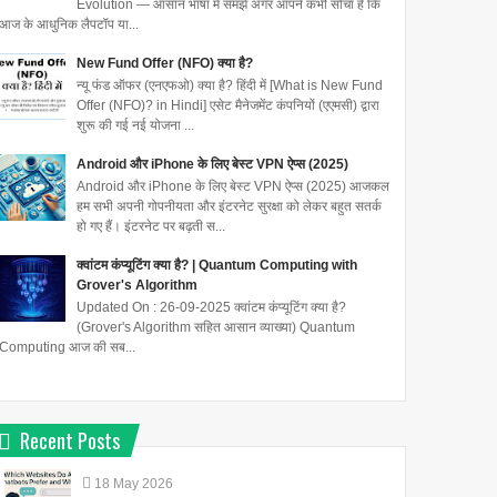
Evolution — आसान भाषा में समझें अगर आपने कभी सोचा है कि
आज के आधुनिक लैपटॉप या...
New Fund Offer (NFO) क्या है?
न्यू फंड ऑफर (एनएफओ) क्या है? हिंदी में [What is New Fund
Offer (NFO)? in Hindi] एसेट मैनेजमेंट कंपनियों (एएमसी) द्वारा
शुरू की गई नई योजना ...
Android और iPhone के लिए बेस्ट VPN ऐप्स (2025)
Android और iPhone के लिए बेस्ट VPN ऐप्स (2025) आजकल
हम सभी अपनी गोपनीयता और इंटरनेट सुरक्षा को लेकर बहुत सतर्क
हो गए हैं। इंटरनेट पर बढ़ती स...
क्वांटम कंप्यूटिंग क्या है? | Quantum Computing with
Grover's Algorithm
Updated On : 26-09-2025 क्वांटम कंप्यूटिंग क्या है?
(Grover's Algorithm सहित आसान व्याख्या) Quantum
Computing आज की सब...
Recent Posts
18
May
2026