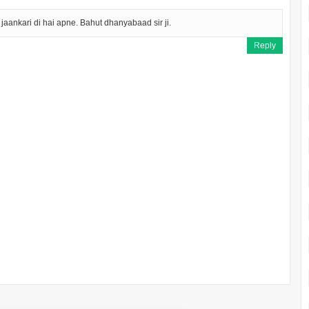
 jaankari di hai apne. Bahut dhanyabaad sir ji.
Reply