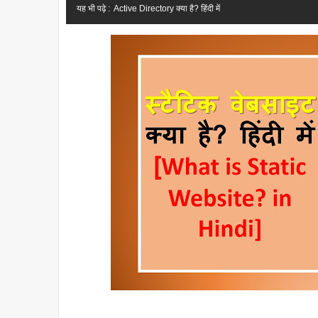
यह भी पढ़े :
Active Directory क्या है? हिंदी में